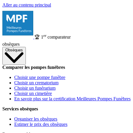
Aller au contenu principal
er
🏆
1
comparateur
obsèques
Obsèques
Comparer les pompes funèbres
Choisir une pompe funèbre
Choisir un crematorium
Choisir un funérarium
Choisir un cimetière
En savoir plus sur la certification Meilleures Pompes Funèbres
Services obsèques
Organiser les obsèques
Estimer le prix des obsèques