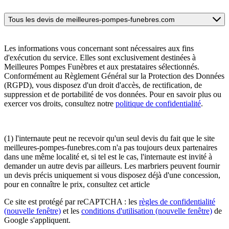
Tous les devis de meilleures-pompes-funebres.com
Les informations vous concernant sont nécessaires aux fins
d'exécution du service. Elles sont exclusivement destinées à
Meilleures Pompes Funèbres et aux prestataires sélectionnés.
Conformément au Règlement Général sur la Protection des Données
(RGPD), vous disposez d'un droit d'accès, de rectification, de
suppression et de portabilité de vos données. Pour en savoir plus ou
exercer vos droits, consultez notre
politique de confidentialité
.
(1) l'internaute peut ne recevoir qu'un seul devis du fait que le site
meilleures-pompes-funebres.com n'a pas toujours deux partenaires
dans une même localité et, si tel est le cas, l'internaute est invité à
demander un autre devis par ailleurs. Les marbriers peuvent fournir
un devis précis uniquement si vous disposez déjà d'une concession,
pour en connaître le prix, consultez cet article
Ce site est protégé par reCAPTCHA : les
règles de confidentialité
(nouvelle fenêtre)
et les
conditions d'utilisation
(nouvelle fenêtre)
de
Google s'appliquent.