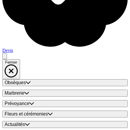
Devis
Fermer
Obsèques
Marbrerie
Prévoyance
Fleurs et cérémonies
Actualités