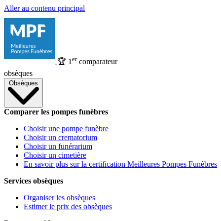
Aller au contenu principal
er
🏆
1
comparateur
obsèques
Obsèques
Comparer les pompes funèbres
Choisir une pompe funèbre
Choisir un crematorium
Choisir un funérarium
Choisir un cimetière
En savoir plus sur la certification Meilleures Pompes Funèbres
Services obsèques
Organiser les obsèques
Estimer le prix des obsèques