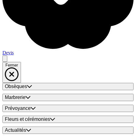
Devis
Fermer
Obsèques
Marbrerie
Prévoyance
Fleurs et cérémonies
Actualités