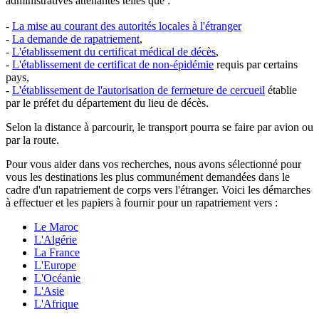
administratives attenantes telles que :
-
La mise au courant des autorités locales à l'étranger
-
La demande de rapatriement
,
-
L'établissement du certificat médical de décès
,
-
L'établissement de certificat de non-épidémie
requis par certains
pays,
-
L'établissement de l'autorisation de fermeture de cercueil
établie
par le préfet du département du lieu de décès.
Selon la distance à parcourir, le transport pourra se faire par avion ou
par la route.
Pour vous aider dans vos recherches, nous avons sélectionné pour
vous les destinations les plus communément demandées dans le
cadre d'un rapatriement de corps vers l'étranger. Voici les démarches
à effectuer et les papiers à fournir pour un rapatriement vers :
Le Maroc
L'Algérie
La France
L'Europe
L'Océanie
L'Asie
L'Afrique