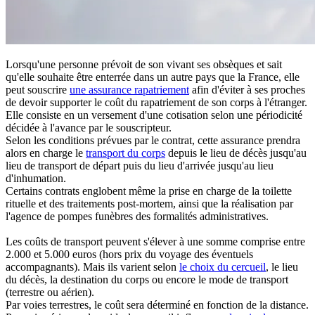
Lorsqu'une personne prévoit de son vivant ses obsèques et sait
qu'elle souhaite être enterrée dans un autre pays que la France, elle
peut souscrire
une assurance rapatriement
afin d'éviter à ses proches
de devoir supporter le coût du rapatriement de son corps à l'étranger.
Elle consiste en un versement d'une cotisation selon une périodicité
décidée à l'avance par le souscripteur.
Selon les conditions prévues par le contrat, cette assurance prendra
alors en charge le
transport du corps
depuis le lieu de décès jusqu'au
lieu de transport de départ puis du lieu d'arrivée jusqu'au lieu
d'inhumation.
Certains contrats englobent même la prise en charge de la toilette
rituelle et des traitements post-mortem, ainsi que la réalisation par
l'agence de pompes funèbres des formalités administratives.
Les coûts de transport peuvent s'élever à une somme comprise entre
2.000 et 5.000 euros (hors prix du voyage des éventuels
accompagnants). Mais ils varient selon
le choix du cercueil
, le lieu
du décès, la destination du corps ou encore le mode de transport
(terrestre ou aérien).
Par voies terrestres, le coût sera déterminé en fonction de la distance.