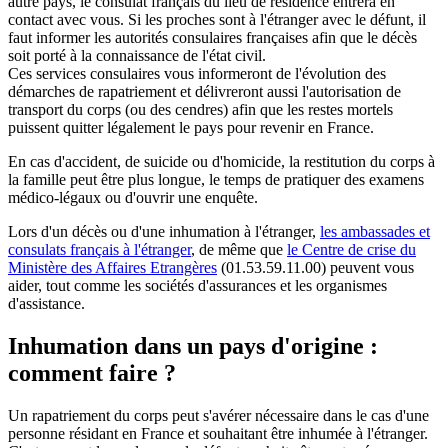
autre pays, le consulat français du lieu de résidence entrera en
contact avec vous. Si les proches sont à l'étranger avec le défunt, il
faut informer les autorités consulaires françaises afin que le décès
soit porté à la connaissance de l'état civil.
Ces services consulaires vous informeront de l'évolution des
démarches de rapatriement et délivreront aussi l'autorisation de
transport du corps (ou des cendres) afin que les restes mortels
puissent quitter légalement le pays pour revenir en France.
En cas d'accident, de suicide ou d'homicide, la restitution du corps à
la famille peut être plus longue, le temps de pratiquer des examens
médico-légaux ou d'ouvrir une enquête.
Lors d'un décès ou d'une inhumation à l'étranger,
les ambassades et
consulats français à l'étranger
, de même que
le Centre de crise du
Ministère des Affaires Etrangères
(01.53.59.11.00) peuvent vous
aider, tout comme les sociétés d'assurances et les organismes
d'assistance.
Inhumation dans un pays d'origine :
comment faire ?
Un rapatriement du corps peut s'avérer nécessaire dans le cas d'une
personne résidant en France et souhaitant être inhumée à l'étranger.