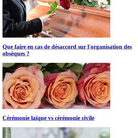
Que faire en cas de désaccord sur l'organisation des
obsèques ?
Cérémonie laïque vs cérémonie civile