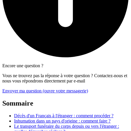
Encore une question ?
Vous ne trouvez pas la réponse à votre question ? Contactez-nous et
nous vous répondrons directement par e-mail
Envoyer ma question
(ouvre votre messagerie)
Sommaire
Décès d'un Français à l'étranger : comment procéder ?
Inhumation dans un pays d'origine : comment faire ?
Le transport funéraire du corps depuis ou vers l'étranger :