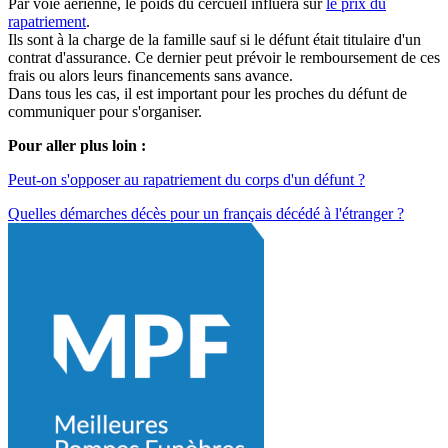
Par voie aérienne, le poids du cercueil influera sur
le prix du
rapatriement
.
Ils sont à la charge de la famille sauf si le défunt était titulaire d'un
contrat d'assurance. Ce dernier peut prévoir le remboursement de ces
frais ou alors leurs financements sans avance.
Dans tous les cas, il est important pour les proches du défunt de
communiquer pour s'organiser.
Pour aller plus loin :
Peut-on s'opposer au rapatriement du corps d'un défunt ?
Quelles démarches décès pour un français décédé à l'étranger ?