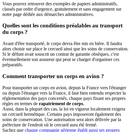
Vous pouvez retrouver des exemples de papiers administratifs,
classés par ordre d'urgence, gratuitement et sans engagement sur
notre page dédiée aux démarches administratives.
Quelles sont les conditions préalables au transport
du corps ?
Avant d'être transporté, le corps devra être mis en bière. Il faudra
alors choisir sur place le cercueil ainsi que les soins de conservation.
Si le défunt avait souscrit un contrat de garantie obsèques, c'est
éventuellement son assureur qui peut se charger d'organiser ces
préparatifs.
Comment transporter un corps en avion ?
Pour transporter un corps en avion, depuis la France vers l'étranger
ou depuis l'étranger vers la France, il faut bien entendu respecter la
réglementation des pays concernés, chaque pays fixant ses propres
règles en termes de
rapatriement de corps
.
Aussi, dans la plupart des cas, la loi en vigueur localement exigera
un cercueil hermétique. Certains pays imposeront également des
soins de conservation. Une autorisation sera alors délivrée par la
préfecture de l'endroit où le cercueil aura été fermé.
Sachez que
chaque compagnie aérienne établi aussi ses propres