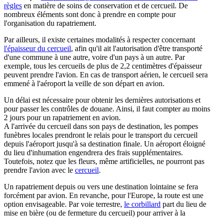
règles
en matière de soins de conservation et de cercueil. De
nombreux éléments sont donc à prendre en compte pour
l'organisation du rapatriement.
Par ailleurs, il existe certaines modalités à respecter concernant
l'épaisseur du cercueil
, afin qu'il ait l'autorisation d'être transporté
d'une commune à une autre, voire d'un pays à un autre. Par
exemple, tous les cercueils de plus de 2,2 centimètres d'épaisseur
peuvent prendre l'avion. En cas de transport aérien, le cercueil sera
emmené à l'aéroport la veille de son départ en avion.
Un délai est nécessaire pour obtenir les dernières autorisations et
pour passer les contrôles de douane. Ainsi, il faut compter au moins
2 jours pour un rapatriement en avion.
A l'arrivée du cercueil dans son pays de destination, les pompes
funèbres locales prendront le relais pour le transport du cercueil
depuis l'aéroport jusqu'à sa destination finale. Un aéroport éloigné
du lieu d'inhumation engendrera des frais supplémentaires.
Toutefois, notez que les fleurs, même artificielles, ne pourront pas
prendre l'avion avec le
cercueil
.
Un rapatriement depuis ou vers une destination lointaine se fera
forcément par avion. En revanche, pour l'Europe, la route est une
option envisageable. Par voie terrestre,
le corbillard
part du lieu de
mise en bière (ou de fermeture du cercueil) pour arriver à la