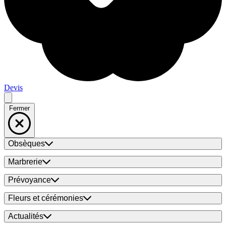
Devis
Fermer
Obsèques
Marbrerie
Prévoyance
Fleurs et cérémonies
Actualités