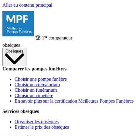
Aller au contenu principal
er
🏆
1
comparateur
obsèques
Obsèques
Comparer les pompes funèbres
Choisir une pompe funèbre
Choisir un crematorium
Choisir un funérarium
Choisir un cimetière
En savoir plus sur la certification Meilleures Pompes Funèbres
Services obsèques
Organiser les obsèques
Estimer le prix des obsèques