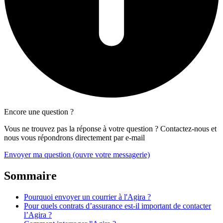
Encore une question ?
Vous ne trouvez pas la réponse à votre question ? Contactez-nous et
nous vous répondrons directement par e-mail
Envoyer ma question
(ouvre votre messagerie)
Sommaire
Pourquoi envoyer un courrier à l'Agira ?
Pour quels contrats d’assurance est-il important de contacter
l’Agira ?