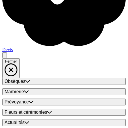
Devis
Fermer
Obsèques
Marbrerie
Prévoyance
Fleurs et cérémonies
Actualités