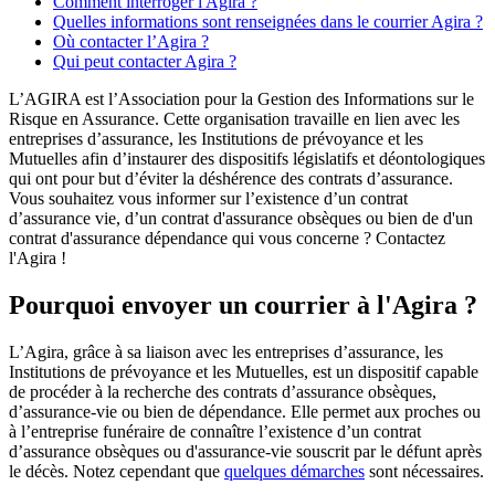
Comment interroger l'Agira ?
Quelles informations sont renseignées dans le courrier Agira ?
Où contacter l’Agira ?
Qui peut contacter Agira ?
L’AGIRA est l’Association pour la Gestion des Informations sur le
Risque en Assurance. Cette organisation travaille en lien avec les
entreprises d’assurance, les Institutions de prévoyance et les
Mutuelles afin d’instaurer des dispositifs législatifs et déontologiques
qui ont pour but d’éviter la déshérence des contrats d’assurance.
Vous souhaitez vous informer sur l’existence d’un contrat
d’assurance vie, d’un contrat d'assurance obsèques ou bien de d'un
contrat d'assurance dépendance qui vous concerne ? Contactez
l'Agira !
Pourquoi envoyer un courrier à l'Agira ?
L’Agira, grâce à sa liaison avec les entreprises d’assurance, les
Institutions de prévoyance et les Mutuelles, est un dispositif capable
de procéder à la recherche des contrats d’assurance obsèques,
d’assurance-vie ou bien de dépendance. Elle permet aux proches ou
à l’entreprise funéraire de connaître l’existence d’un contrat
d’assurance obsèques ou d'assurance-vie souscrit par le défunt après
le décès. Notez cependant que
quelques démarches
sont nécessaires.