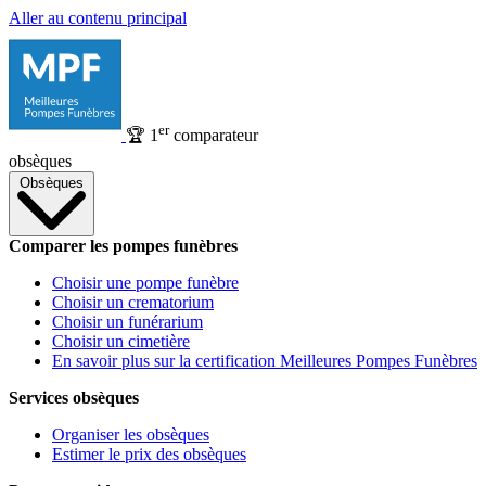
Aller au contenu principal
er
🏆
1
comparateur
obsèques
Obsèques
Comparer les pompes funèbres
Choisir une pompe funèbre
Choisir un crematorium
Choisir un funérarium
Choisir un cimetière
En savoir plus sur la certification Meilleures Pompes Funèbres
Services obsèques
Organiser les obsèques
Estimer le prix des obsèques