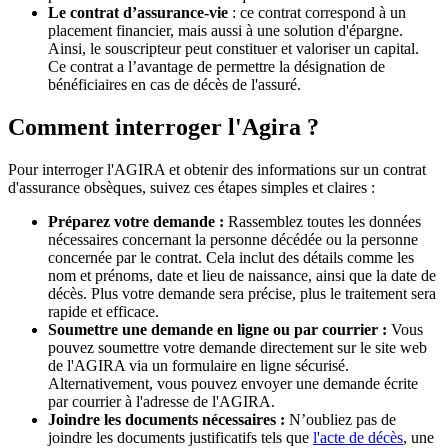
Le contrat d’assurance-vie
: ce contrat correspond à un
placement financier, mais aussi à une solution d'épargne.
Ainsi, le souscripteur peut constituer et valoriser un capital.
Ce contrat a l’avantage de permettre la désignation de
bénéficiaires en cas de décès de l'assuré.
Comment interroger l'Agira ?
Pour interroger l'AGIRA et obtenir des informations sur un contrat
d'assurance obsèques, suivez ces étapes simples et claires :
Préparez votre demande :
Rassemblez toutes les données
nécessaires concernant la personne décédée ou la personne
concernée par le contrat. Cela inclut des détails comme les
nom et prénoms, date et lieu de naissance, ainsi que la date de
décès. Plus votre demande sera précise, plus le traitement sera
rapide et efficace.
Soumettre une demande en ligne ou par courrier :
Vous
pouvez soumettre votre demande directement sur le site web
de l'AGIRA via un formulaire en ligne sécurisé.
Alternativement, vous pouvez envoyer une demande écrite
par courrier à l'adresse de l'AGIRA.
Joindre les documents nécessaires :
N’oubliez pas de
joindre les documents justificatifs tels que
l'acte de décès
, une