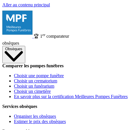
Aller au contenu principal
er
🏆
1
comparateur
obsèques
Obsèques
Comparer les pompes funèbres
Choisir une pompe funèbre
Choisir un crematorium
Choisir un funérarium
Choisir un cimetière
En savoir plus sur la certification Meilleures Pompes Funèbres
Services obsèques
Organiser les obsèques
Estimer le prix des obsèques