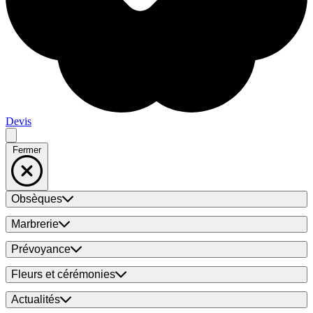
Devis
Fermer
Obsèques
Marbrerie
Prévoyance
Fleurs et cérémonies
Actualités