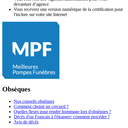
devanture d’agence
Vous recevrez une version numérique de la certification pour
l'inclure sur votre site Internet
Obsèques
Nos conseils obsèques
Comment choisir un cercueil ?
Quelles fleurs pour rendre hommage lors d'obsèques ?
Décès d'un Français à l'étranger: comment procéder ?
Avis de décès