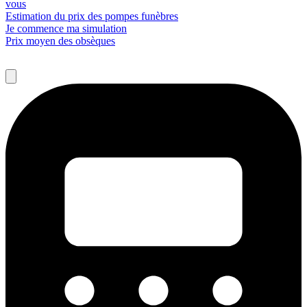
vous
Estimation du prix des pompes funèbres
Je commence ma simulation
Prix moyen des obsèques