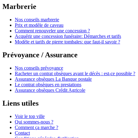
Marbrerie
Nos conseils marbrerie
Prix et modèle de caveau
Comment renouveler une concession ?
Acquérir une concession funéraire: Démarches et tarifs
Modèle et tarifs de pierre tombales: que faut-il savoir ?
Prévoyance / Assurance
Nos conseils prévoyance
Racheter un contrat obsèques avant le décès : est-ce possible ?
Assurance obsèques La Banque postale
Le contrat obsèques en prestations
Assurance obsèques Crédit Agricole
Liens utiles
Voir le top ville
Qui sommes-nous ?
Comment ça marche ?
Contact