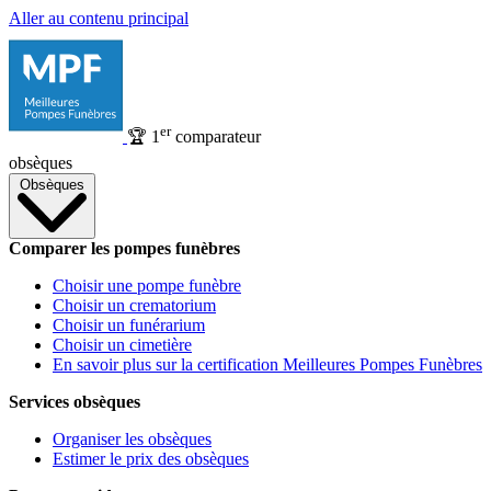
Aller au contenu principal
er
🏆
1
comparateur
obsèques
Obsèques
Comparer les pompes funèbres
Choisir une pompe funèbre
Choisir un crematorium
Choisir un funérarium
Choisir un cimetière
En savoir plus sur la certification Meilleures Pompes Funèbres
Services obsèques
Organiser les obsèques
Estimer le prix des obsèques