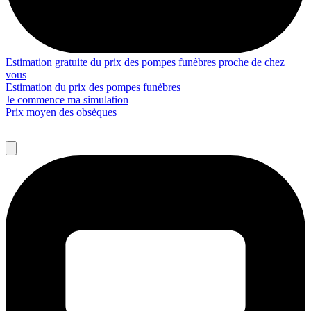
Estimation gratuite du prix des pompes funèbres proche de chez
vous
Estimation du prix des pompes funèbres
Je commence ma simulation
Prix moyen des obsèques