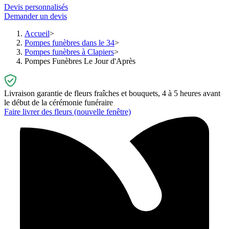
Devis personnalisés
Demander un devis
Accueil
Pompes funèbres dans le 34
Pompes funèbres à Clapiers
Pompes Funèbres Le Jour d'Après
Livraison garantie de fleurs fraîches et bouquets, 4 à 5 heures avant
le début de la cérémonie funéraire
Faire livrer des fleurs
(nouvelle fenêtre)