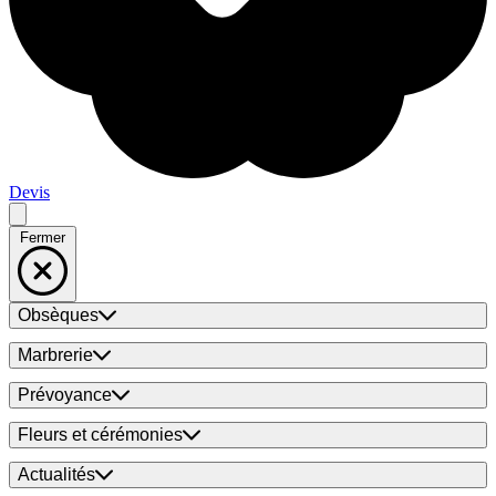
Devis
Fermer
Obsèques
Marbrerie
Prévoyance
Fleurs et cérémonies
Actualités