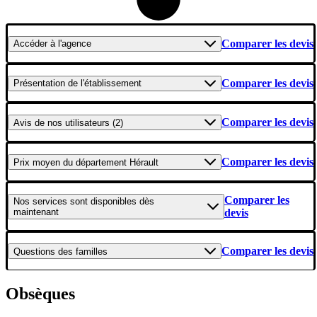
Comparer les devis
Accéder
à l'agence
Comparer les devis
Présentation
de l'établissement
Comparer les devis
Avis
de nos utilisateurs (2)
Comparer les devis
Prix moyen
du département Hérault
Comparer les
Nos services
sont disponibles dès
maintenant
devis
Comparer les devis
Questions
des familles
Obsèques