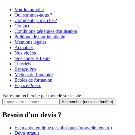
Voir le top ville
Qui sommes-nous ?
Comment ça marche ?
Contact
Conditions générales d'utilisation
Politique de confidentialité
Mentions légales
Actualités
Nos vidéos
Nos conseils fleurs
Tutoriels
Espace Pro
Metiers du funéraire
Écoles de formation
Espace Presse
Faire une recherche par mot clé sur le site :
Rechercher
(nouvelle fenêtre)
Besoin d'un devis ?
Estimation en ligne des obsèques
(nouvelle fenêtre)
Devis gratuit