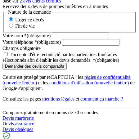
basé sur
2 avis clients certifiés
Recevez deux devis de pompes funèbres en 2 minutes
Nature de la demande
Urgence décès
Fin de vie
Votre nom
*
(obligatoire)
Votre téléphone
*
(obligatoire)
Champs obligatoire
J'accepte d'être recontacté par les partenaires funéraires
sélectionnés afin d'établir les devis demandés.
*
(obligatoire)
Ce site est protégé par reCAPTCHA : les
règles de confidentialité
(nouvelle fenêtre)
et les
conditions d'utilisation
(nouvelle fenêtre)
de
Google s'appliquent.
Consultez les pages
mentions légales
et
comment ça marche ?
Comparez gratuitement en moins de 30 secondes
Devis marbrerie
Devis assurance
Devis obsèques