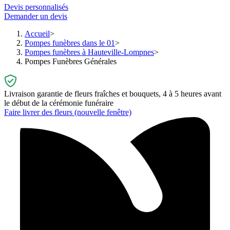
Devis personnalisés
Demander un devis
Accueil
Pompes funèbres dans le 01
Pompes funèbres à Hauteville-Lompnes
Pompes Funèbres Générales
Livraison garantie de fleurs fraîches et bouquets, 4 à 5 heures avant
le début de la cérémonie funéraire
Faire livrer des fleurs
(nouvelle fenêtre)