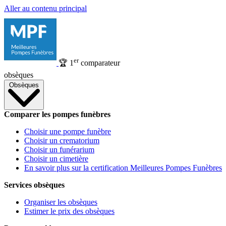
Aller au contenu principal
er
🏆
1
comparateur
obsèques
Obsèques
Comparer les pompes funèbres
Choisir une pompe funèbre
Choisir un crematorium
Choisir un funérarium
Choisir un cimetière
En savoir plus sur la certification Meilleures Pompes Funèbres
Services obsèques
Organiser les obsèques
Estimer le prix des obsèques