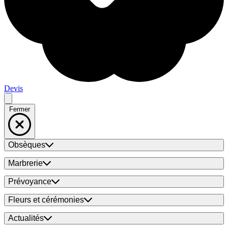
Devis
Fermer
Obsèques
Marbrerie
Prévoyance
Fleurs et cérémonies
Actualités