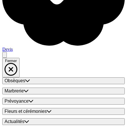
Devis
Fermer
Obsèques
Marbrerie
Prévoyance
Fleurs et cérémonies
Actualités