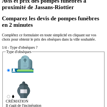
Avis et prix des
pompes funèbres
à
proximité de Jassans-Riottier
Comparez les devis de pompes funèbres
en 2 minutes
Complétez ce formulaire en toute simplicité en cliquant sur vos
choix pour obtenir le prix des obsèques dans la ville souhaitée.
1/4 - Type d'obsèques ?
Type d'obsèques
INHUMATION
Il s'agit de l'enterrement
CRÉMATION
Il s'agit de l'incinération