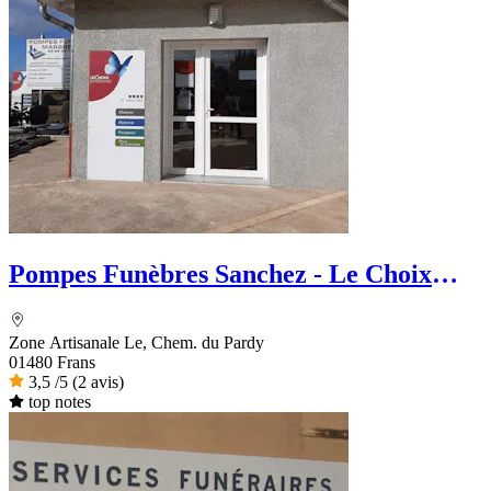
Pompes Funèbres Sanchez - Le Choix
Funéraire
Zone Artisanale Le, Chem. du Pardy
01480 Frans
3,5
/5
(2 avis)
top notes