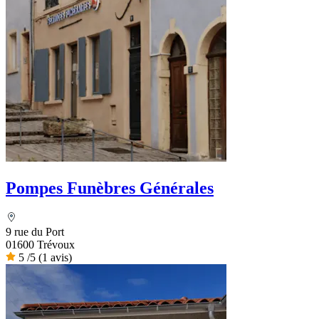
Pompes Funèbres Générales
9 rue du Port
01600 Trévoux
5
/5
(1 avis)