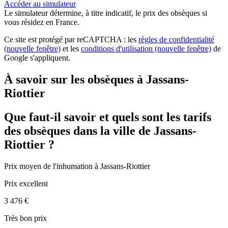
Accéder au simulateur
Le simulateur
détermine, à titre indicatif, le prix des obsèques
si
vous résidez en France.
Ce site est protégé par reCAPTCHA : les
règles de confidentialité
(nouvelle fenêtre)
et les
conditions d'utilisation
(nouvelle fenêtre)
de
Google s'appliquent.
À savoir sur les obsèques à Jassans-
Riottier
Que faut-il savoir et quels sont les tarifs
des obsèques dans la ville de Jassans-
Riottier ?
Prix moyen de
l'inhumation
à Jassans-Riottier
Prix excellent
3 476 €
Très bon prix