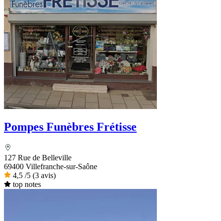
Pompes Funèbres Frétisse
127 Rue de Belleville
69400 Villefranche-sur-Saône
4,5
/5
(3 avis)
top notes