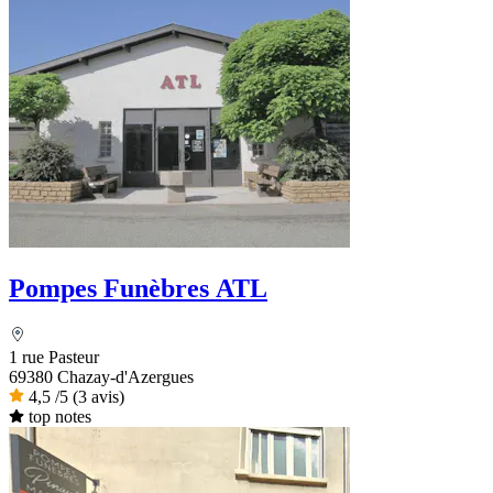
Pompes Funèbres ATL
1 rue Pasteur
69380 Chazay-d'Azergues
4,5
/5
(3 avis)
top notes