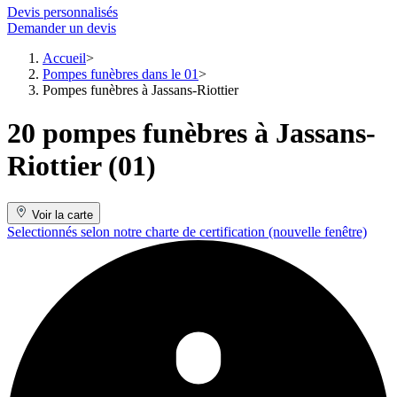
Devis personnalisés
Demander un devis
Accueil
Pompes funèbres dans le 01
Pompes funèbres à Jassans-Riottier
20 pompes funèbres à Jassans-
Riottier (01)
Voir la carte
Selectionnés selon notre charte de certification
(nouvelle fenêtre)