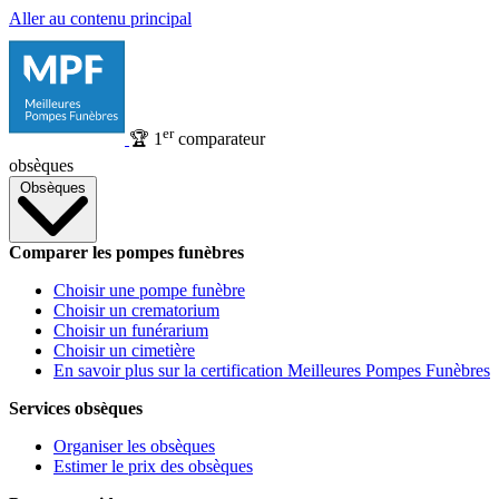
Aller au contenu principal
er
🏆
1
comparateur
obsèques
Obsèques
Comparer les pompes funèbres
Choisir une pompe funèbre
Choisir un crematorium
Choisir un funérarium
Choisir un cimetière
En savoir plus sur la certification Meilleures Pompes Funèbres
Services obsèques
Organiser les obsèques
Estimer le prix des obsèques