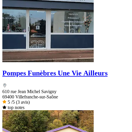
Pompes Funèbres Une Vie Ailleurs
610 rue Jean Michel Savigny
69400 Villefranche-sur-Saône
5
/5
(3 avis)
top notes