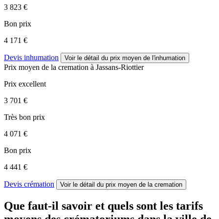
3 823 €
Bon prix
4 171 €
Devis inhumation
Voir le détail
du prix moyen de l'inhumation
Prix moyen de
la cremation
à Jassans-Riottier
Prix excellent
3 701 €
Très bon prix
4 071 €
Bon prix
4 441 €
Devis crémation
Voir le détail
du prix moyen de la cremation
Que faut-il savoir et quels sont les tarifs
moyens des crématoriums dans la ville de