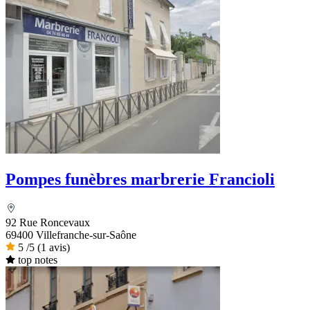
Pompes funèbres marbrerie Francioli
92 Rue Roncevaux
69400 Villefranche-sur-Saône
5
/5
(1 avis)
top notes