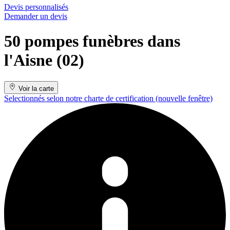
Devis personnalisés
Demander un devis
50 pompes funèbres dans
l'Aisne (02)
Voir la carte
Selectionnés selon notre charte de certification
(nouvelle fenêtre)