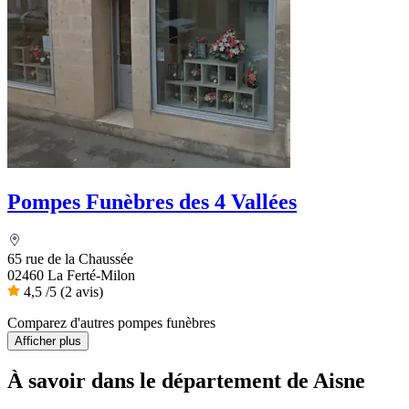
Pompes Funèbres des 4 Vallées
65 rue de la Chaussée
02460 La Ferté-Milon
4,5
/5
(2 avis)
Comparez d'autres pompes funèbres
Afficher plus
À savoir
dans le département de Aisne