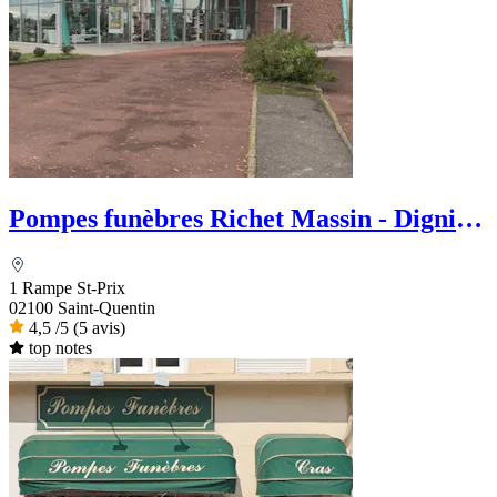
Pompes funèbres Richet Massin - Dignité
Funéraire
1 Rampe St-Prix
02100 Saint-Quentin
4,5
/5
(5 avis)
top notes