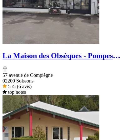
La Maison des Obsèques - Pompes
Funèbres Aide Funéraire
57 avenue de Compiègne
02200 Soissons
5
/5
(6 avis)
top notes