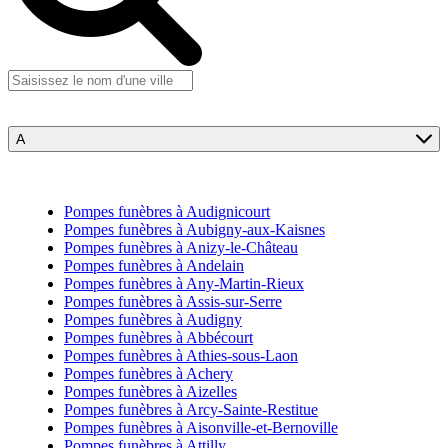
A
Pompes funèbres à Audignicourt
Pompes funèbres à Aubigny-aux-Kaisnes
Pompes funèbres à Anizy-le-Château
Pompes funèbres à Andelain
Pompes funèbres à Any-Martin-Rieux
Pompes funèbres à Assis-sur-Serre
Pompes funèbres à Audigny
Pompes funèbres à Abbécourt
Pompes funèbres à Athies-sous-Laon
Pompes funèbres à Achery
Pompes funèbres à Aizelles
Pompes funèbres à Arcy-Sainte-Restitue
Pompes funèbres à Aisonville-et-Bernoville
Pompes funèbres à Attilly