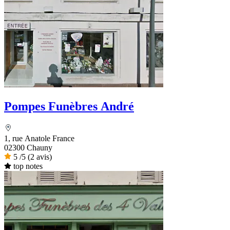
Pompes Funèbres André
1, rue Anatole France
02300 Chauny
5
/5
(2 avis)
top notes