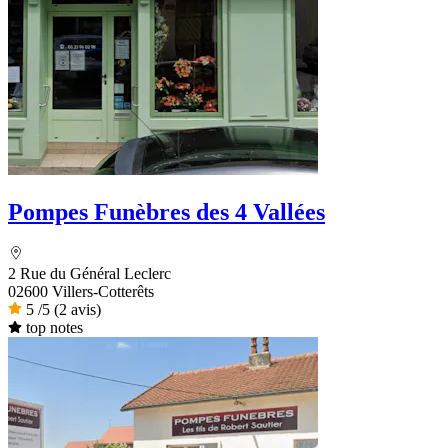
Pompes Funèbres des 4 Vallées
2 Rue du Général Leclerc
02600 Villers-Cotterêts
5
/5
(2 avis)
top notes