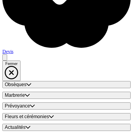
Devis
Fermer
Obsèques
Marbrerie
Prévoyance
Fleurs et cérémonies
Actualités