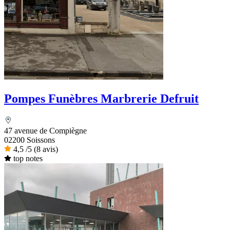
Pompes Funèbres Marbrerie Defruit
47 avenue de Compiègne
02200 Soissons
4,5
/5
(8 avis)
top notes