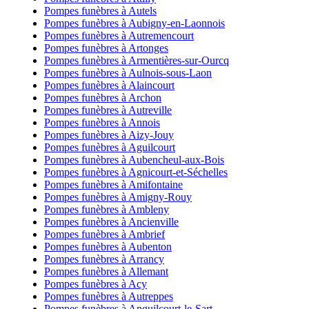
Pompes funèbres à Autels
Pompes funèbres à Aubigny-en-Laonnois
Pompes funèbres à Autremencourt
Pompes funèbres à Artonges
Pompes funèbres à Armentières-sur-Ourcq
Pompes funèbres à Aulnois-sous-Laon
Pompes funèbres à Alaincourt
Pompes funèbres à Archon
Pompes funèbres à Autreville
Pompes funèbres à Annois
Pompes funèbres à Aizy-Jouy
Pompes funèbres à Aguilcourt
Pompes funèbres à Aubencheul-aux-Bois
Pompes funèbres à Agnicourt-et-Séchelles
Pompes funèbres à Amifontaine
Pompes funèbres à Amigny-Rouy
Pompes funèbres à Ambleny
Pompes funèbres à Ancienville
Pompes funèbres à Ambrief
Pompes funèbres à Aubenton
Pompes funèbres à Arrancy
Pompes funèbres à Allemant
Pompes funèbres à Acy
Pompes funèbres à Autreppes
Pompes funèbres à Anguilcourt-le-Sart