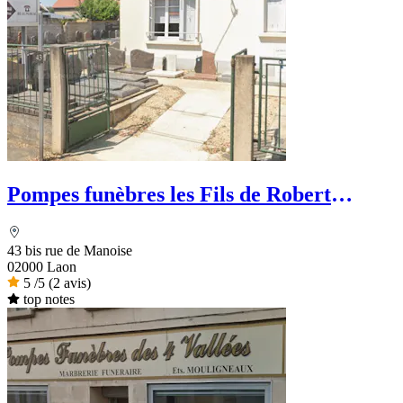
Pompes funèbres les Fils de Robert
Sautier
43 bis rue de Manoise
02000 Laon
5
/5
(2 avis)
top notes