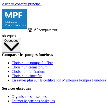
Aller au contenu principal
er
🏆
1
comparateur
obsèques
Obsèques
Comparer les pompes funèbres
Choisir une pompe funèbre
Choisir un crematorium
Choisir un funérarium
Choisir un cimetière
En savoir plus sur la certification Meilleures Pompes Funèbres
Services obsèques
Organiser les obsèques
Estimer le prix des obsèques