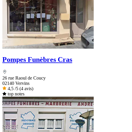
Pompes Funèbres Cras
26 rue Raoul de Coucy
02140 Vervins
4,5
/5
(4 avis)
top notes