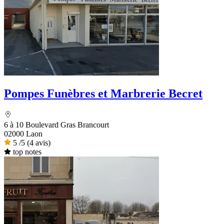
Pompes Funèbres et Marbrerie Becret
6 à 10 Boulevard Gras Brancourt
02000 Laon
5
/5
(4 avis)
top notes