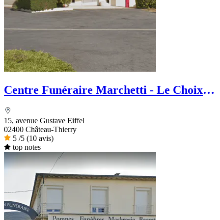
Centre Funéraire Marchetti - Le Choix
Funéraire
15, avenue Gustave Eiffel
02400 Château-Thierry
5
/5
(10 avis)
top notes