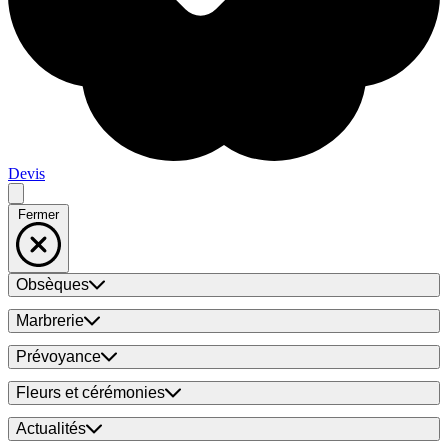
Devis
Fermer
Obsèques
Marbrerie
Prévoyance
Fleurs et cérémonies
Actualités