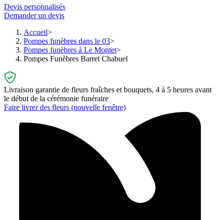
Devis personnalisés
Demander un devis
Accueil
Pompes funèbres dans le 03
Pompes funèbres à Le Montet
Pompes Funèbres Barret Chabuel
Livraison garantie de fleurs fraîches et bouquets, 4 à 5 heures avant
le début de la cérémonie funéraire
Faire livrer des fleurs
(nouvelle fenêtre)