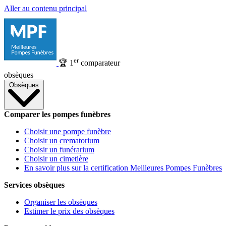
Aller au contenu principal
er
🏆
1
comparateur
obsèques
Obsèques
Comparer les pompes funèbres
Choisir une pompe funèbre
Choisir un crematorium
Choisir un funérarium
Choisir un cimetière
En savoir plus sur la certification Meilleures Pompes Funèbres
Services obsèques
Organiser les obsèques
Estimer le prix des obsèques