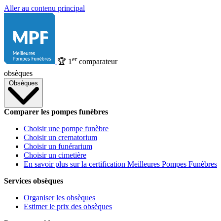
Aller au contenu principal
er
🏆
1
comparateur
obsèques
Obsèques
Comparer les pompes funèbres
Choisir une pompe funèbre
Choisir un crematorium
Choisir un funérarium
Choisir un cimetière
En savoir plus sur la certification Meilleures Pompes Funèbres
Services obsèques
Organiser les obsèques
Estimer le prix des obsèques