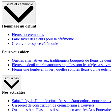
Fleurs et cérémonie
Hommage au défunt
Fleurs et cérémonies
Faire livrer des fleurs pour la cérémonie
Créer votre espace cérémonie
Pour vous aider
Quelles alternatives aux traditionnels bouquets de fleurs de deui
Fleurs de deuil et crématoriums : quelles sont les règles à suivre
Fleurir une tombe en hiver : quelles sont les fleurs qui ne gèlent
Actualités
Nos actualités
Saint-Juéry-le-Haut : le cimetière se métamorphose pour retrouv
Un projet de construction de crématorium à Louviers
Quand les Arts Plastiques tissent un lien avec les Arts Funéraire