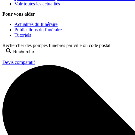
Voir toutes les actualités
Pour vous aider
Actualités du funéraire
Publications du funéraire
Tutoriels
Rechercher des pompes funèbres par ville ou code postal
Devis comparatif