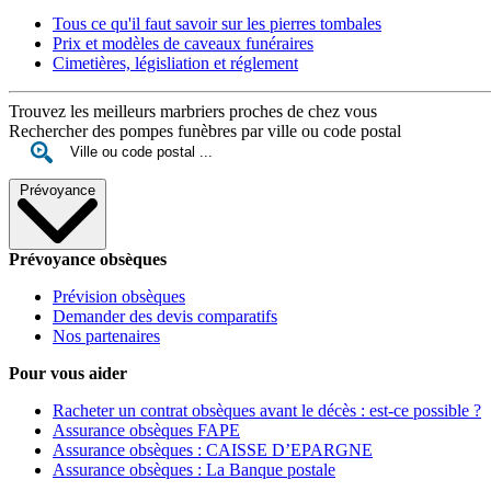
Tous ce qu'il faut savoir sur les pierres tombales
Prix et modèles de caveaux funéraires
Cimetières, législiation et réglement
Trouvez les meilleurs marbriers proches de chez vous
Rechercher des pompes funèbres par ville ou code postal
Prévoyance
Prévoyance obsèques
Prévision obsèques
Demander des devis comparatifs
Nos partenaires
Pour vous aider
Racheter un contrat obsèques avant le décès : est-ce possible ?
Assurance obsèques FAPE
Assurance obsèques : CAISSE D’EPARGNE
Assurance obsèques : La Banque postale