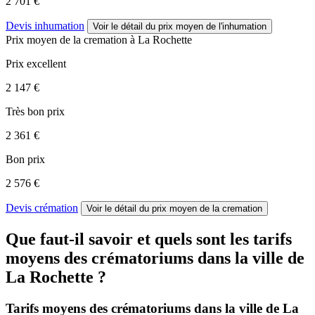
2 701 €
Devis inhumation
Voir le détail
du prix moyen de l'inhumation
Prix moyen de
la cremation
à La Rochette
Prix excellent
2 147 €
Très bon prix
2 361 €
Bon prix
2 576 €
Devis crémation
Voir le détail
du prix moyen de la cremation
Que faut-il savoir et quels sont les tarifs
moyens des crématoriums dans la ville de
La Rochette ?
Tarifs moyens des crématoriums dans la ville de La