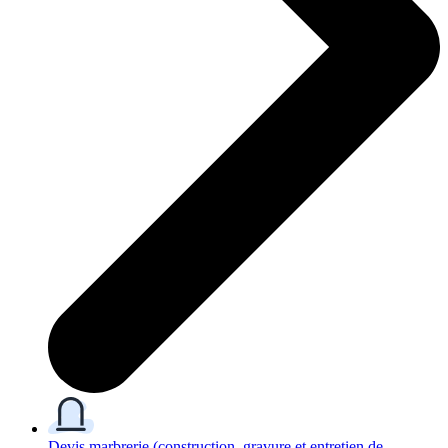
Devis marbrerie
(construction, gravure et entretien de