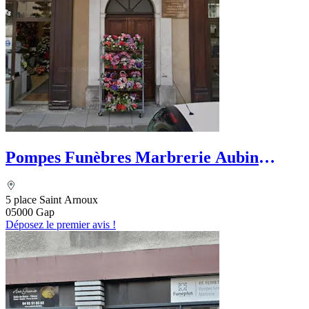
Pompes Funèbres Marbrerie Aubin
Funéraire
5 place Saint Arnoux
05000 Gap
Déposez le premier avis !