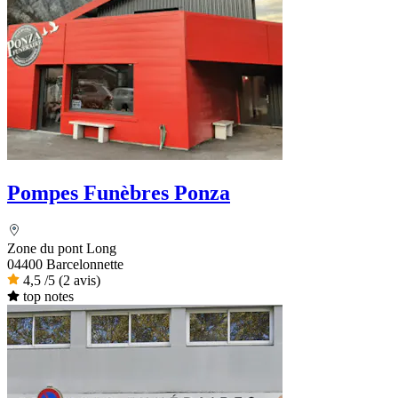
Pompes Funèbres Ponza
Zone du pont Long
04400 Barcelonnette
4,5
/5
(2 avis)
top notes