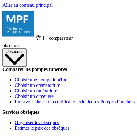
Aller au contenu principal
er
🏆
1
comparateur
obsèques
Obsèques
Comparer les pompes funèbres
Choisir une pompe funèbre
Choisir un crematorium
Choisir un funérarium
Choisir un cimetière
En savoir plus sur la certification Meilleures Pompes Funèbres
Services obsèques
Organiser les obsèques
Estimer le prix des obsèques