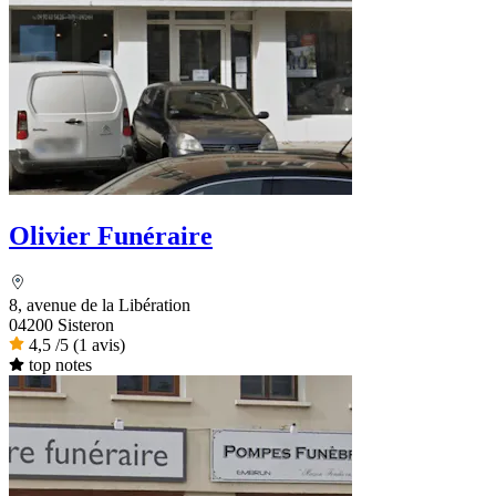
Olivier Funéraire
8, avenue de la Libération
04200 Sisteron
4,5
/5
(1 avis)
top notes