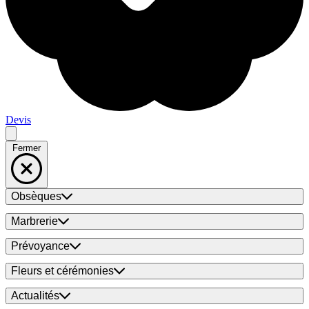
Devis
Fermer
Obsèques
Marbrerie
Prévoyance
Fleurs et cérémonies
Actualités