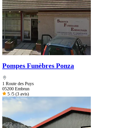
Pompes Funèbres Ponza
1 Route des Puys
05200 Embrun
5
/5
(3 avis)