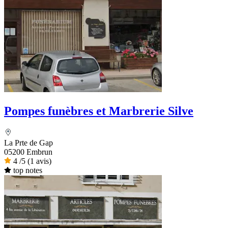
Pompes funèbres et Marbrerie Silve
La Prte de Gap
05200 Embrun
4
/5
(1 avis)
top notes