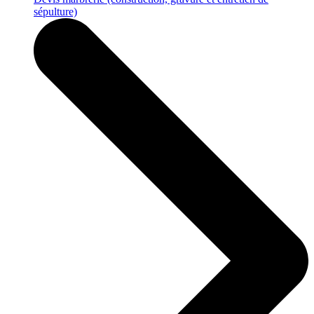
sépulture)