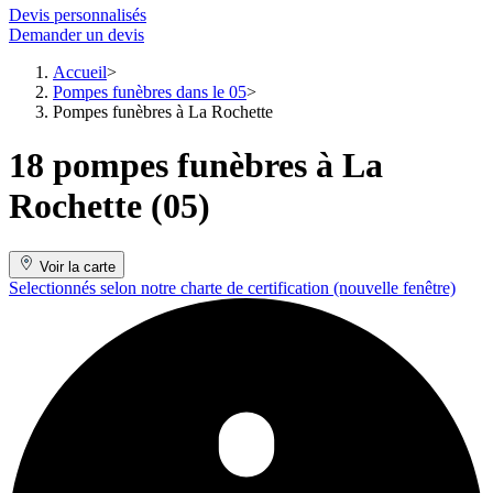
Devis personnalisés
Demander un devis
Accueil
Pompes funèbres dans le 05
Pompes funèbres à La Rochette
18 pompes funèbres à La
Rochette (05)
Voir la carte
Selectionnés selon notre charte de certification
(nouvelle fenêtre)