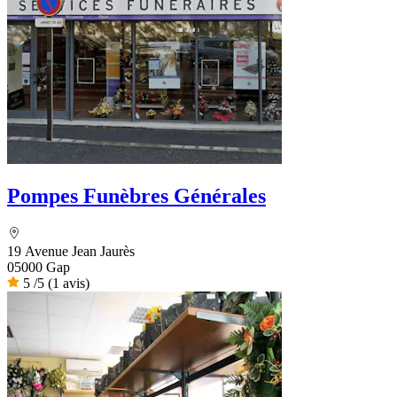
Pompes Funèbres Générales
19 Avenue Jean Jaurès
05000 Gap
5
/5
(1 avis)