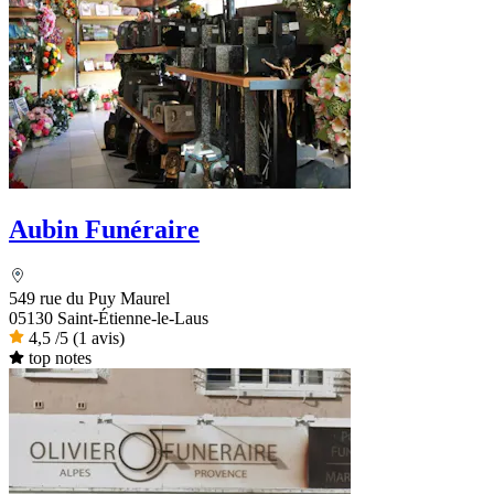
Aubin Funéraire
549 rue du Puy Maurel
05130 Saint-Étienne-le-Laus
4,5
/5
(1 avis)
top notes