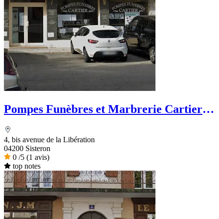
Pompes Funèbres et Marbrerie Cartier -
Dignité Funéraire
4, bis avenue de la Libération
04200 Sisteron
0
/5
(1 avis)
top notes