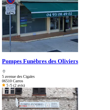
Pompes Funèbres des Oliviers
5 avenue des Cigales
06510 Carros
5
/5
(2 avis)