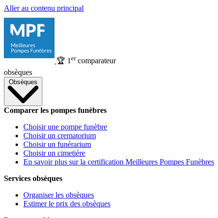
Aller au contenu principal
er
🏆
1
comparateur
obsèques
Obsèques
Comparer les pompes funèbres
Choisir une pompe funèbre
Choisir un crematorium
Choisir un funérarium
Choisir un cimetière
En savoir plus sur la certification Meilleures Pompes Funèbres
Services obsèques
Organiser les obsèques
Estimer le prix des obsèques