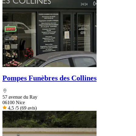
Pompes Funèbres des Collines
57 avenue du Ray
06100 Nice
4,5
/5
(69 avis)