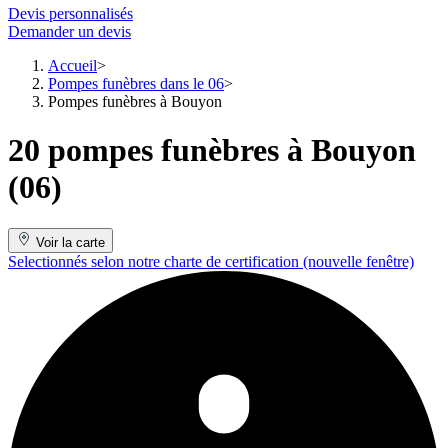
Devis personnalisés
Demander un devis
Accueil
Pompes funèbres dans le 06
Pompes funèbres à Bouyon
20 pompes funèbres à Bouyon
(06)
Voir la carte
Selectionnés selon notre charte de certification
(nouvelle fenêtre)