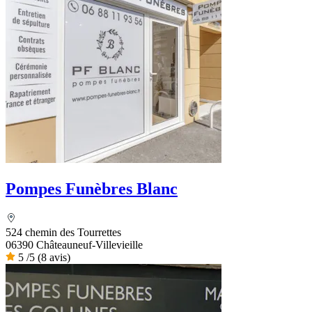
Pompes Funèbres Blanc
524 chemin des Tourrettes
06390 Châteauneuf-Villevieille
5
/5
(8 avis)