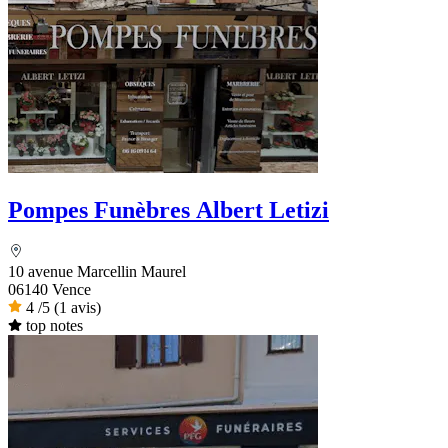
Pompes Funèbres Albert Letizi
10 avenue Marcellin Maurel
06140 Vence
4
/5
(1 avis)
top notes