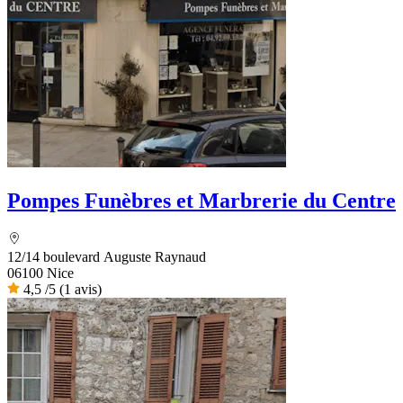
Pompes Funèbres et Marbrerie du Centre
12/14 boulevard Auguste Raynaud
06100 Nice
4,5
/5
(1 avis)