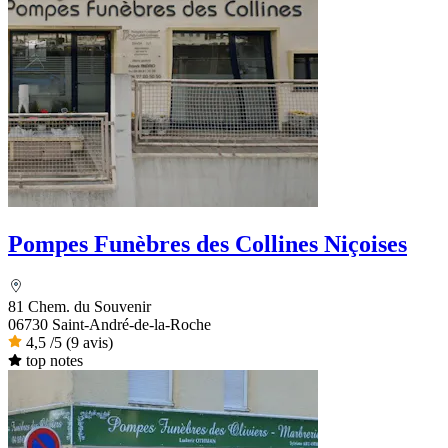
Pompes Funèbres des Collines Niçoises
81 Chem. du Souvenir
06730 Saint-André-de-la-Roche
4,5
/5
(9 avis)
top notes