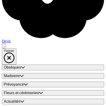
Devis
Fermer
Obsèques
Marbrerie
Prévoyance
Fleurs et cérémonies
Actualités