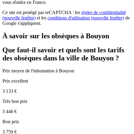
vous résidez en France.
Ce site est protégé par reCAPTCHA : les
règles de confidentialité
(nouvelle fenêtre)
et les
conditions d'utilisation
(nouvelle fenêtre)
de
Google s'appliquent.
À savoir sur les obsèques à Bouyon
Que faut-il savoir et quels sont les tarifs
des obsèques dans la ville de Bouyon ?
Prix moyen de
l'inhumation
à Bouyon
Prix excellent
3 133 €
Très bon prix
3 446 €
Bon prix
3 759 €