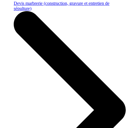
Devis marbrerie
(construction, gravure et entretien de
sépulture)