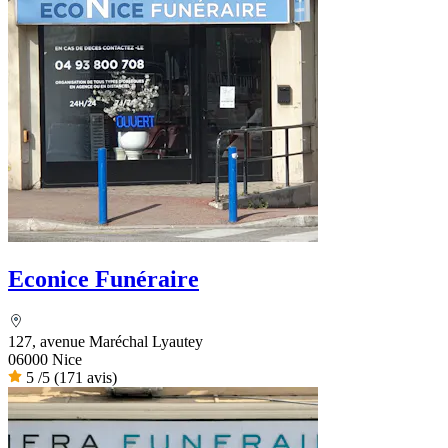
Econice Funéraire
127, avenue Maréchal Lyautey
06000 Nice
5
/5
(171 avis)