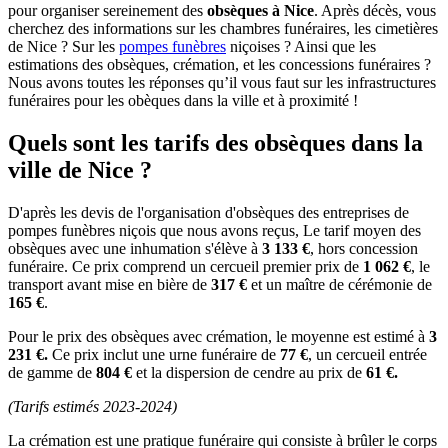
pour organiser sereinement des
obsèques à Nice
. Après décès, vous
cherchez des informations sur les chambres funéraires, les cimetières
de Nice ? Sur les
pompes funèbres
niçoises ? Ainsi que les
estimations des obsèques, crémation, et les concessions funéraires ?
Nous avons toutes les réponses qu’il vous faut sur les infrastructures
funéraires pour les obèques dans la ville et à proximité !
Quels sont les tarifs des obsèques dans la
ville de Nice ?
D'après les devis de l'organisation d'obsèques des entreprises de
pompes funèbres niçois que nous avons reçus, Le tarif moyen des
obsèques avec une inhumation s'élève à
3 133 €
, hors concession
funéraire. Ce prix comprend un cercueil premier prix de
1 062 €
, le
transport avant mise en bière de
317 €
et un maître de cérémonie de
165 €
.
Pour le prix des obsèques avec crémation, le moyenne est estimé à
3
231 €.
Ce prix inclut une urne funéraire de
77 €
, un cercueil entrée
de gamme de
804 €
et la dispersion de cendre au prix de
61 €.
(Tarifs estimés 2023-2024)
La crémation est une pratique funéraire qui consiste à brûler le corps