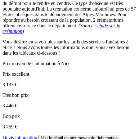
du défunt pour le rendre en cendre. Ce type d'obsèque est très
populaire aujourd'hui. La crémation concerne aujourd'hui près de 57
% des obsèques dans le département des Alpes-Maritimes. Pour
répondre au besoin croissant de la population, 2 crématoriums
offrent ce service dans le département.
(Source :
étude sur la
crémation
)
Vous désirez en savoir plus sur les tarifs des services funéraires à
Nice ? Nous avons toutes les informations dont vous avez besoin
dans les tableaux ci-dessous !
Prix moyen de
l'inhumation
à Nice
Prix excellent
3 133 €
Très bon prix
3 446 €
Bon prix
3 759 €
Devis inhumation
Voir le détail
du prix moyen de l'inhumation