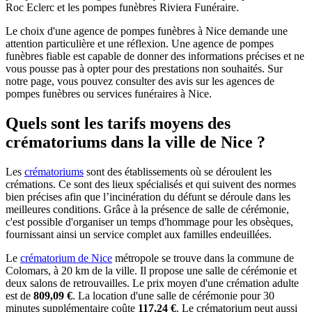
Roc Eclerc et les pompes funèbres Riviera Funéraire.
Le choix d'une agence de pompes funèbres à Nice demande une
attention particulière et une réflexion. Une agence de pompes
funèbres fiable est capable de donner des informations précises et ne
vous pousse pas à opter pour des prestations non souhaités. Sur
notre page, vous pouvez consulter des avis sur les agences de
pompes funèbres ou services funéraires à Nice.
Quels sont les tarifs moyens des
crématoriums dans la ville de Nice ?
Les
crématoriums
sont des établissements où se déroulent les
crémations. Ce sont des lieux spécialisés et qui suivent des normes
bien précises afin que l’incinération du défunt se déroule dans les
meilleures conditions. Grâce à la présence de salle de cérémonie,
c'est possible d'organiser un temps d'hommage pour les obsèques,
fournissant ainsi un service complet aux familles endeuillées.
Le
crématorium de Nice
métropole se trouve dans la commune de
Colomars, à 20 km de la ville. Il propose une salle de cérémonie et
deux salons de retrouvailles. Le prix moyen d'une crémation adulte
est de
809,09 €
. La location d'une salle de cérémonie pour 30
minutes supplémentaire coûte
117,24 €
. Le crématorium peut aussi