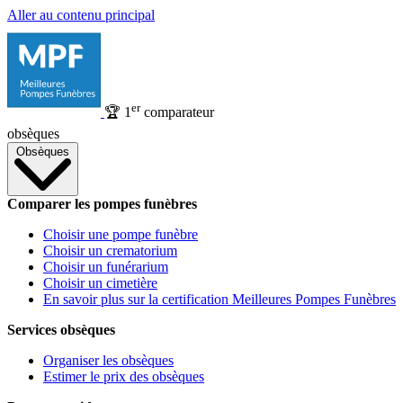
Aller au contenu principal
er
🏆
1
comparateur
obsèques
Obsèques
Comparer les pompes funèbres
Choisir une pompe funèbre
Choisir un crematorium
Choisir un funérarium
Choisir un cimetière
En savoir plus sur la certification Meilleures Pompes Funèbres
Services obsèques
Organiser les obsèques
Estimer le prix des obsèques