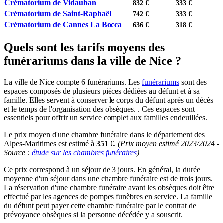
Crématorium de Vidauban
832 €
333 €
Crématorium de Saint-Raphaël
742 €
333 €
Crématorium de Cannes La Bocca
636 €
318 €
Quels sont les tarifs moyens des
funérariums dans la ville de Nice ?
La ville de Nice compte 6 funérariums. Les
funérariums
sont des
espaces composés de plusieurs pièces dédiées au défunt et à sa
famille. Elles servent à conserver le corps du défunt après un décès
et le temps de l'organisation des obsèques. . Ces espaces sont
essentiels pour offrir un service complet aux familles endeuillées.
Le prix moyen d'une chambre funéraire dans le département des
Alpes-Maritimes est estimé à
351 €
.
(Prix moyen estimé 2023/2024 -
Source :
étude sur les chambres funéraires
)
Ce prix correspond à un séjour de 3 jours. En général, la durée
moyenne d'un séjour dans une chambre funéraire est de trois jours.
La réservation d'une chambre funéraire avant les obsèques doit être
effectué par les agences de pompes funèbres en service. La famille
du défunt peut payer cette chambre funéraire par le contrat de
prévoyance obsèques si la personne décédée y a souscrit.