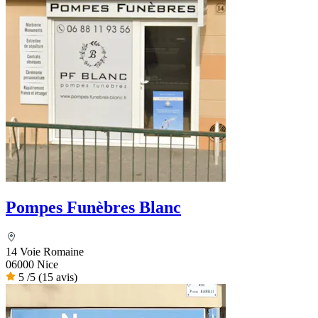
Pompes Funèbres Blanc
14 Voie Romaine
06000 Nice
5
/5
(15 avis)