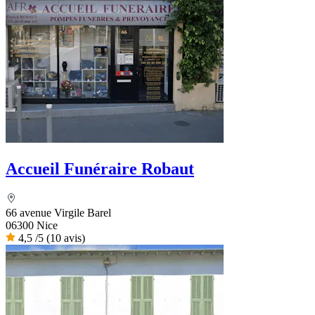
Accueil Funéraire Robaut
66 avenue Virgile Barel
06300 Nice
4,5
/5
(10 avis)