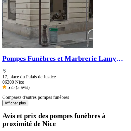
Pompes Funèbres et Marbrerie Lamy
Trouvain - Dignité Funéraire
17, place du Palais de Justice
06300 Nice
5
/5
(3 avis)
Comparez d'autres pompes funèbres
Afficher plus
Avis et prix des
pompes funèbres
à
proximité de Nice