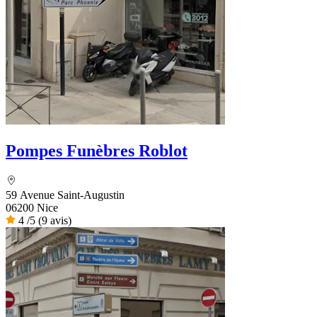
Pompes Funèbres Roblot
59 Avenue Saint-Augustin
06200 Nice
4
/5
(9 avis)