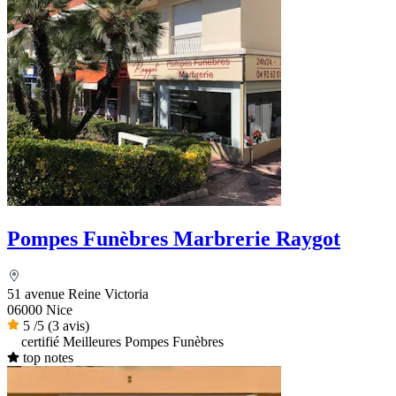
Pompes Funèbres Marbrerie Raygot
51 avenue Reine Victoria
06000 Nice
5
/5
(3 avis)
certifié Meilleures Pompes Funèbres
top notes