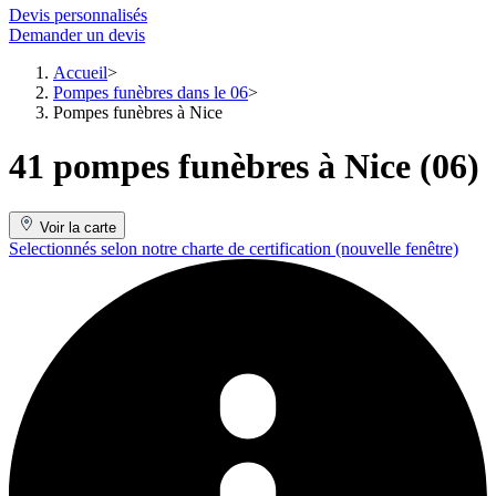
Devis personnalisés
Demander un devis
Accueil
Pompes funèbres dans le 06
Pompes funèbres à Nice
41 pompes funèbres à Nice (06)
Voir la carte
Selectionnés selon notre charte de certification
(nouvelle fenêtre)