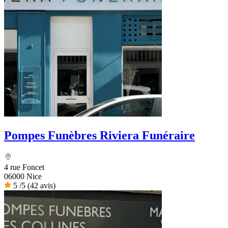
Pompes Funèbres Riviera Funéraire
4 rue Foncet
06000 Nice
5
/5
(42 avis)