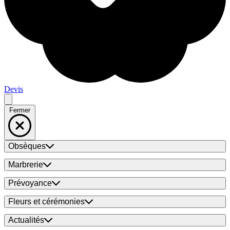
Devis
Fermer
Obsèques
Marbrerie
Prévoyance
Fleurs et cérémonies
Actualités