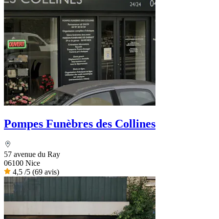
Pompes Funèbres des Collines
57 avenue du Ray
06100 Nice
4,5
/5
(69 avis)