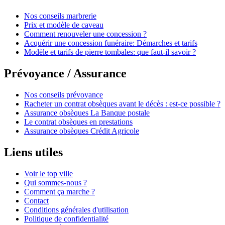
Nos conseils marbrerie
Prix et modèle de caveau
Comment renouveler une concession ?
Acquérir une concession funéraire: Démarches et tarifs
Modèle et tarifs de pierre tombales: que faut-il savoir ?
Prévoyance / Assurance
Nos conseils prévoyance
Racheter un contrat obsèques avant le décès : est-ce possible ?
Assurance obsèques La Banque postale
Le contrat obsèques en prestations
Assurance obsèques Crédit Agricole
Liens utiles
Voir le top ville
Qui sommes-nous ?
Comment ça marche ?
Contact
Conditions générales d'utilisation
Politique de confidentialité