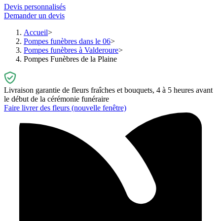
Devis personnalisés
Demander un devis
Accueil
Pompes funèbres dans le 06
Pompes funèbres à Valderoure
Pompes Funèbres de la Plaine
Livraison garantie de fleurs fraîches et bouquets, 4 à 5 heures avant
le début de la cérémonie funéraire
Faire livrer des fleurs
(nouvelle fenêtre)