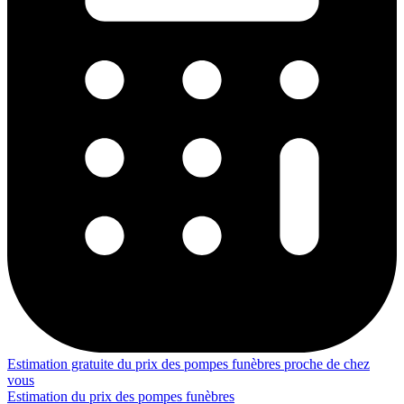
Estimation gratuite du prix des pompes funèbres proche de chez
vous
Estimation du prix des pompes funèbres