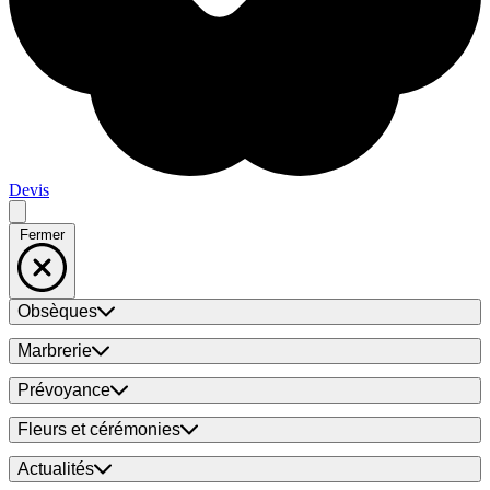
Devis
Fermer
Obsèques
Marbrerie
Prévoyance
Fleurs et cérémonies
Actualités