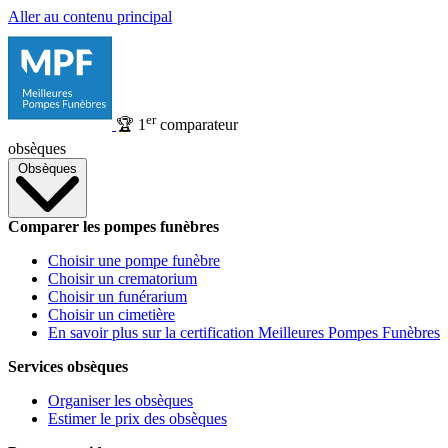
Aller au contenu principal
er
🏆
1
comparateur
obsèques
Obsèques
Comparer les pompes funèbres
Choisir une pompe funèbre
Choisir un crematorium
Choisir un funérarium
Choisir un cimetière
En savoir plus sur la certification Meilleures Pompes Funèbres
Services obsèques
Organiser les obsèques
Estimer le prix des obsèques