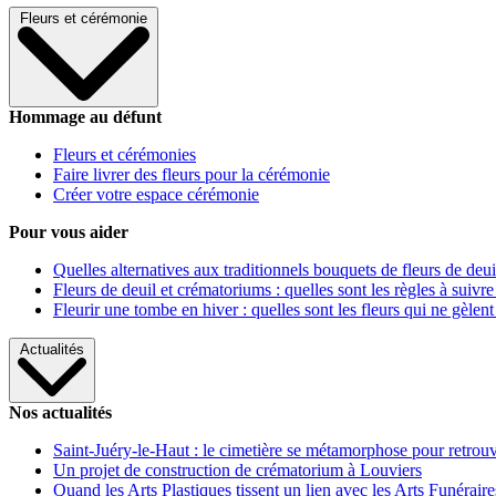
Fleurs et cérémonie
Hommage au défunt
Fleurs et cérémonies
Faire livrer des fleurs pour la cérémonie
Créer votre espace cérémonie
Pour vous aider
Quelles alternatives aux traditionnels bouquets de fleurs de deui
Fleurs de deuil et crématoriums : quelles sont les règles à suivre
Fleurir une tombe en hiver : quelles sont les fleurs qui ne gèlent
Actualités
Nos actualités
Saint-Juéry-le-Haut : le cimetière se métamorphose pour retrouv
Un projet de construction de crématorium à Louviers
Quand les Arts Plastiques tissent un lien avec les Arts Funéraire