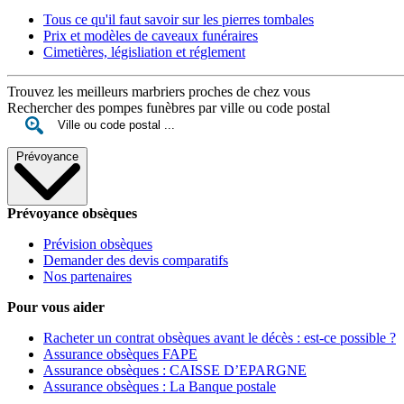
Tous ce qu'il faut savoir sur les pierres tombales
Prix et modèles de caveaux funéraires
Cimetières, législiation et réglement
Trouvez les meilleurs marbriers proches de chez vous
Rechercher des pompes funèbres par ville ou code postal
Prévoyance
Prévoyance obsèques
Prévision obsèques
Demander des devis comparatifs
Nos partenaires
Pour vous aider
Racheter un contrat obsèques avant le décès : est-ce possible ?
Assurance obsèques FAPE
Assurance obsèques : CAISSE D’EPARGNE
Assurance obsèques : La Banque postale