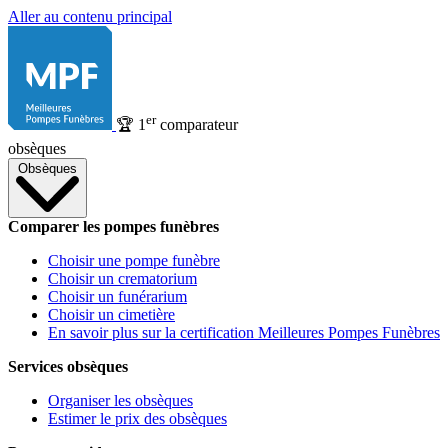
Aller au contenu principal
er
🏆
1
comparateur
obsèques
Obsèques
Comparer les pompes funèbres
Choisir une pompe funèbre
Choisir un crematorium
Choisir un funérarium
Choisir un cimetière
En savoir plus sur la certification Meilleures Pompes Funèbres
Services obsèques
Organiser les obsèques
Estimer le prix des obsèques