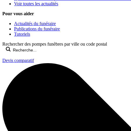
Voir toutes les actualités
Pour vous aider
Actualités du funéraire
Publications du funéraire
Tutoriels
Rechercher des pompes funèbres par ville ou code postal
Devis comparatif