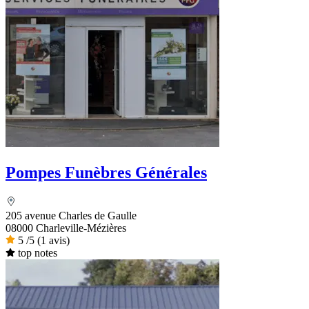
Pompes Funèbres Générales
205 avenue Charles de Gaulle
08000 Charleville-Mézières
5
/5
(1 avis)
top notes