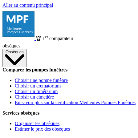
Aller au contenu principal
er
🏆
1
comparateur
obsèques
Obsèques
Comparer les pompes funèbres
Choisir une pompe funèbre
Choisir un crematorium
Choisir un funérarium
Choisir un cimetière
En savoir plus sur la certification Meilleures Pompes Funèbres
Services obsèques
Organiser les obsèques
Estimer le prix des obsèques