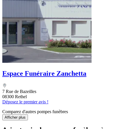
Espace Funéraire Zanchetta
7 Rue de Bazeilles
08300 Rethel
Déposez le premier avis !
Comparez d'autres pompes funèbres
Afficher plus