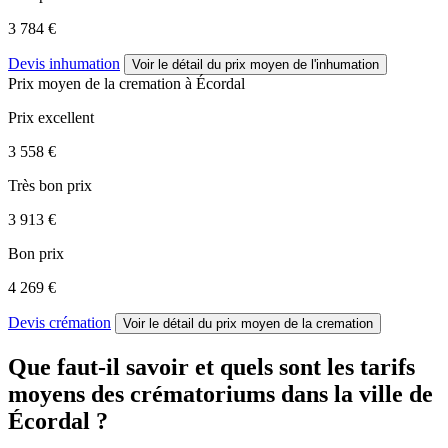
3 784 €
Devis inhumation
Voir le détail
du prix moyen de l'inhumation
Prix moyen de
la cremation
à Écordal
Prix excellent
3 558 €
Très bon prix
3 913 €
Bon prix
4 269 €
Devis crémation
Voir le détail
du prix moyen de la cremation
Que faut-il savoir et quels sont les tarifs
moyens des crématoriums dans la ville de
Écordal ?