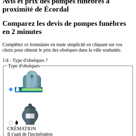
Avis et prix des
pompes funèbres
à
proximité de Écordal
Comparez les devis de pompes funèbres
en 2 minutes
Complétez ce formulaire en toute simplicité en cliquant sur vos
choix pour obtenir le prix des obsèques dans la ville souhaitée.
1/4 - Type d'obsèques ?
Type d'obsèques
INHUMATION
Il s'agit de l'enterrement
CRÉMATION
Il s'agit de l'incinération