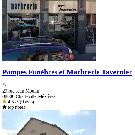
Pompes Funèbres et Marbrerie Tavernier
29 rue Jean Moulin
08000 Charleville-Mézières
4,5
/5
(9 avis)
top notes