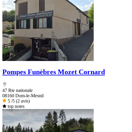
Pompes Funèbres Mozet Cornard
47 Rte nationale
08160 Dom-le-Mesnil
5
/5
(2 avis)
top notes