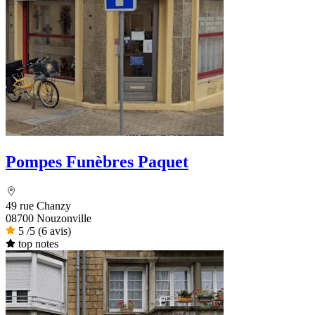
Pompes Funèbres Paquet
49 rue Chanzy
08700 Nouzonville
5
/5
(6 avis)
top notes