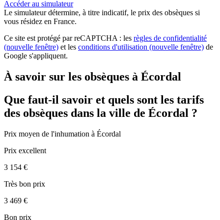
Accéder au simulateur
Le simulateur
détermine, à titre indicatif, le prix des obsèques
si
vous résidez en France.
Ce site est protégé par reCAPTCHA : les
règles de confidentialité
(nouvelle fenêtre)
et les
conditions d'utilisation
(nouvelle fenêtre)
de
Google s'appliquent.
À savoir sur les obsèques à Écordal
Que faut-il savoir et quels sont les tarifs
des obsèques dans la ville de Écordal ?
Prix moyen de
l'inhumation
à Écordal
Prix excellent
3 154 €
Très bon prix
3 469 €
Bon prix