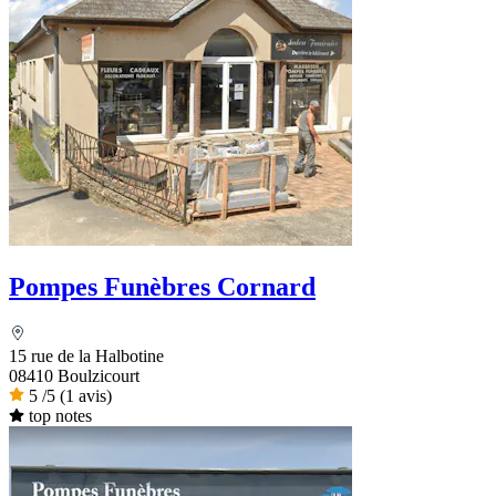
Pompes Funèbres Cornard
15 rue de la Halbotine
08410 Boulzicourt
5
/5
(1 avis)
top notes