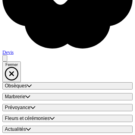
Devis
Fermer
Obsèques
Marbrerie
Prévoyance
Fleurs et cérémonies
Actualités