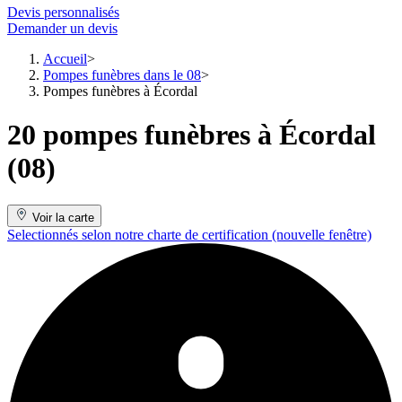
Devis personnalisés
Demander un devis
Accueil
Pompes funèbres dans le 08
Pompes funèbres à Écordal
20 pompes funèbres à Écordal
(08)
Voir la carte
Selectionnés selon notre charte de certification
(nouvelle fenêtre)