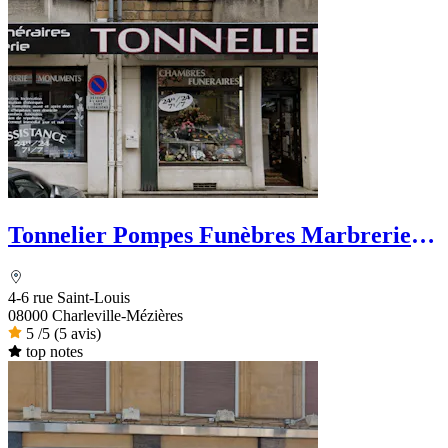
Tonnelier Pompes Funèbres Marbrerie
Funérarium
4-6 rue Saint-Louis
08000 Charleville-Mézières
5
/5
(5 avis)
top notes