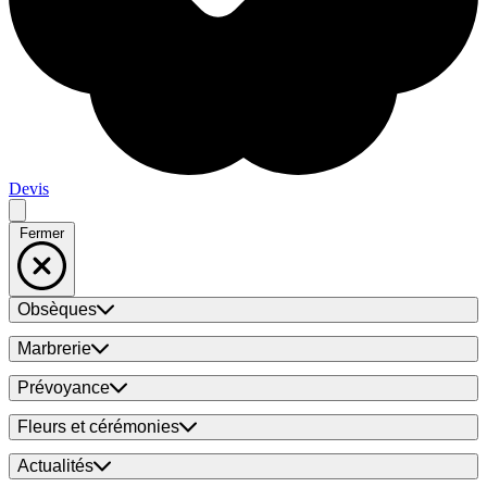
Devis
Fermer
Obsèques
Marbrerie
Prévoyance
Fleurs et cérémonies
Actualités