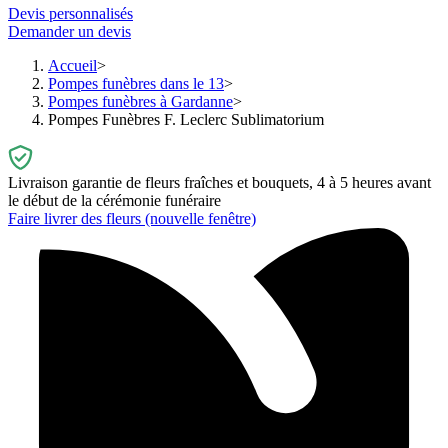
Devis personnalisés
Demander un devis
Accueil
Pompes funèbres dans le 13
Pompes funèbres à Gardanne
Pompes Funèbres F. Leclerc Sublimatorium
Livraison garantie de fleurs fraîches et bouquets, 4 à 5 heures avant
le début de la cérémonie funéraire
Faire livrer des fleurs
(nouvelle fenêtre)