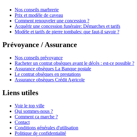
Nos conseils marbrerie
Prix et modèle de caveau
Comment renouveler une concession ?
Acquérir une concession funéraire: Démarches et tarifs
Modèle et tarifs de pierre tombales: que faut-il savoir ?
Prévoyance / Assurance
Nos conseils prévoyance
Racheter un contrat obsèques avant le décès : est-ce possible ?
Assurance obsèques La Banque postale
Le contrat obsèques en prestations
Assurance obsèques Crédit Agricole
Liens utiles
Voir le top ville
Qui sommes-nous ?
Comment ça marche ?
Contact
Conditions générales d'utilisation
Politique de confidentialité