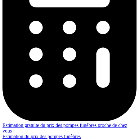
Estimation gratuite du prix des pompes funèbres proche de chez
vous
Estimation du prix des pompes funèbres