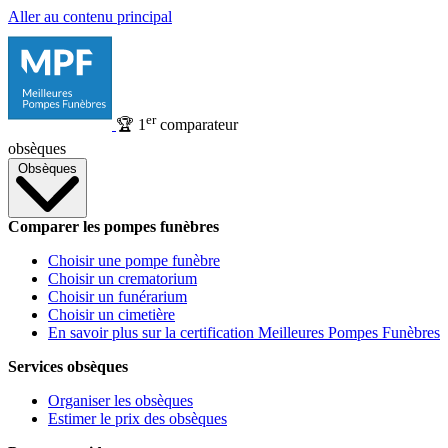
Aller au contenu principal
er
🏆
1
comparateur
obsèques
Obsèques
Comparer les pompes funèbres
Choisir une pompe funèbre
Choisir un crematorium
Choisir un funérarium
Choisir un cimetière
En savoir plus sur la certification Meilleures Pompes Funèbres
Services obsèques
Organiser les obsèques
Estimer le prix des obsèques