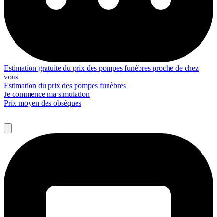
Estimation gratuite du prix des pompes funèbres proche de chez
vous
Estimation du prix des pompes funèbres
Je commence ma simulation
Prix moyen des obsèques