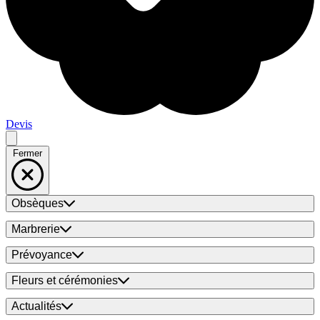
Devis
Fermer
Obsèques
Marbrerie
Prévoyance
Fleurs et cérémonies
Actualités