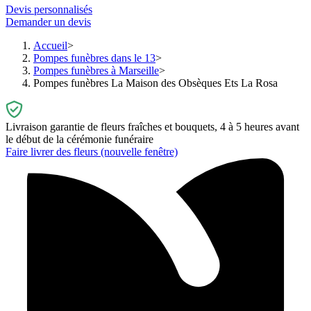
Devis personnalisés
Demander un devis
Accueil
Pompes funèbres dans le 13
Pompes funèbres à Marseille
Pompes funèbres La Maison des Obsèques Ets La Rosa
Livraison garantie de fleurs fraîches et bouquets, 4 à 5 heures avant
le début de la cérémonie funéraire
Faire livrer des fleurs
(nouvelle fenêtre)