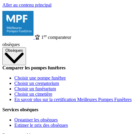
Aller au contenu principal
er
🏆
1
comparateur
obsèques
Obsèques
Comparer les pompes funèbres
Choisir une pompe funèbre
Choisir un crematorium
Choisir un funérarium
Choisir un cimetière
En savoir plus sur la certification Meilleures Pompes Funèbres
Services obsèques
Organiser les obsèques
Estimer le prix des obsèques