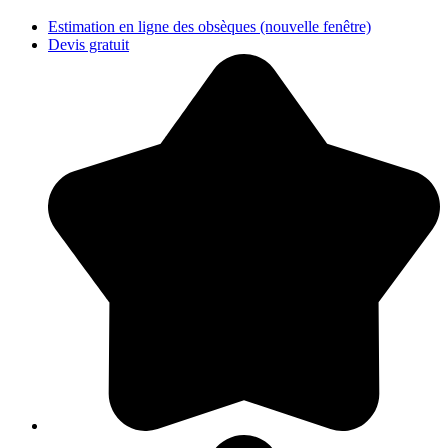
Estimation en ligne des obsèques
(nouvelle fenêtre)
Devis gratuit