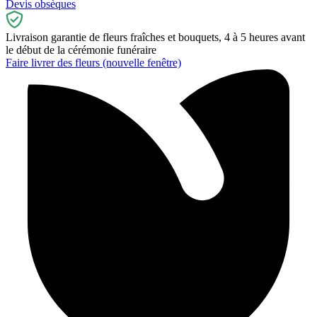
Devis obsèques
Livraison garantie de fleurs fraîches et bouquets, 4 à 5 heures avant
le début de la cérémonie funéraire
Faire livrer des fleurs
(nouvelle fenêtre)