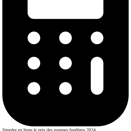
Simuler en ligne le prix des pompes funèbres 2024