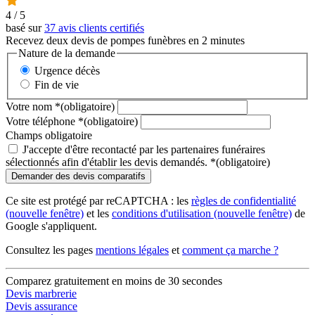
4
/ 5
basé sur
37 avis clients certifiés
Recevez deux devis de pompes funèbres en 2 minutes
Nature de la demande
Urgence décès
Fin de vie
Votre nom
*
(obligatoire)
Votre téléphone
*
(obligatoire)
Champs obligatoire
J'accepte d'être recontacté par les partenaires funéraires
sélectionnés afin d'établir les devis demandés.
*
(obligatoire)
Ce site est protégé par reCAPTCHA : les
règles de confidentialité
(nouvelle fenêtre)
et les
conditions d'utilisation
(nouvelle fenêtre)
de
Google s'appliquent.
Consultez les pages
mentions légales
et
comment ça marche ?
Comparez gratuitement en moins de 30 secondes
Devis marbrerie
Devis assurance