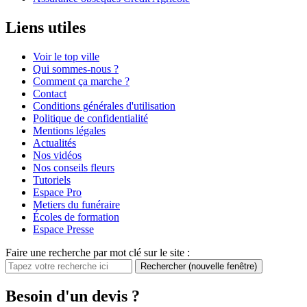
Liens utiles
Voir le top ville
Qui sommes-nous ?
Comment ça marche ?
Contact
Conditions générales d'utilisation
Politique de confidentialité
Mentions légales
Actualités
Nos vidéos
Nos conseils fleurs
Tutoriels
Espace Pro
Metiers du funéraire
Écoles de formation
Espace Presse
Faire une recherche par mot clé sur le site :
Rechercher
(nouvelle fenêtre)
Besoin d'un devis ?