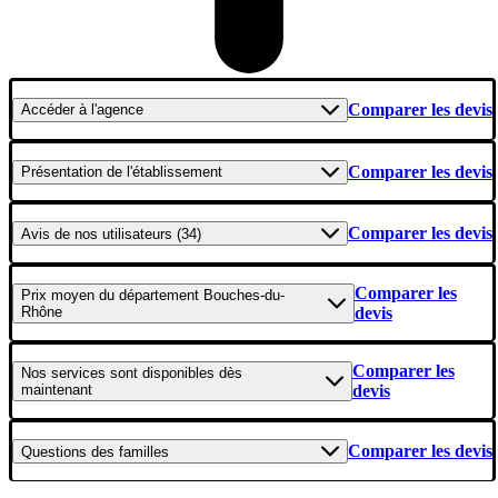
Comparer les devis
Accéder
à l'agence
Comparer les devis
Présentation
de l'établissement
Comparer les devis
Avis
de nos utilisateurs (34)
Comparer les
Prix moyen
du département Bouches-du-
Rhône
devis
Comparer les
Nos services
sont disponibles dès
maintenant
devis
Comparer les devis
Questions
des familles