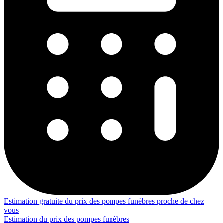
Estimation gratuite du prix des pompes funèbres proche de chez
vous
Estimation du prix des pompes funèbres