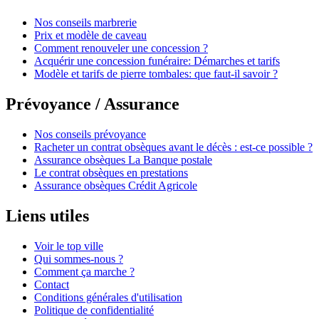
Nos conseils marbrerie
Prix et modèle de caveau
Comment renouveler une concession ?
Acquérir une concession funéraire: Démarches et tarifs
Modèle et tarifs de pierre tombales: que faut-il savoir ?
Prévoyance / Assurance
Nos conseils prévoyance
Racheter un contrat obsèques avant le décès : est-ce possible ?
Assurance obsèques La Banque postale
Le contrat obsèques en prestations
Assurance obsèques Crédit Agricole
Liens utiles
Voir le top ville
Qui sommes-nous ?
Comment ça marche ?
Contact
Conditions générales d'utilisation
Politique de confidentialité