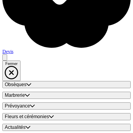
Devis
Fermer
Obsèques
Marbrerie
Prévoyance
Fleurs et cérémonies
Actualités