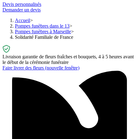
Devis personnalisés
Demander un devis
Accueil
Pompes funèbres dans le 13
Pompes funèbres à Marseille
Solidarité Familiale de France
Livraison garantie de fleurs fraîches et bouquets, 4 à 5 heures avant
le début de la cérémonie funéraire
Faire livrer des fleurs
(nouvelle fenêtre)