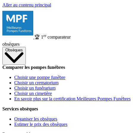
Aller au contenu principal
er
🏆
1
comparateur
obsèques
Obsèques
Comparer les pompes funèbres
Choisir une pompe funèbre
Choisir un crematorium
Choisir un funérarium
Choisir un cimetière
En savoir plus sur la certification Meilleures Pompes Funèbres
Services obsèques
Organiser les obsèques
Estimer le prix des obsèques