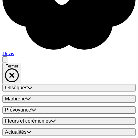
Devis
Fermer
Obsèques
Marbrerie
Prévoyance
Fleurs et cérémonies
Actualités