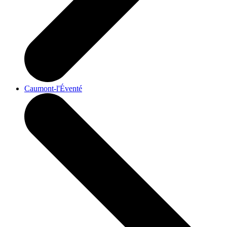
Caumont-l'Éventé