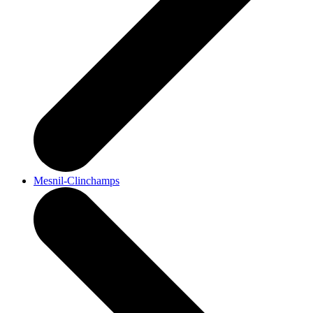
Mesnil-Clinchamps