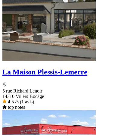
La Maison Plessis-Lemerre
5 rue Richard Lenoir
14310 Villers-Bocage
4,5
/5
(1 avis)
top notes