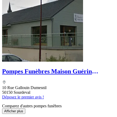
Pompes Funèbres Maison Guérin
VIVIER
10 Rue Gallouin Dumesnil
50150 Sourdeval
Déposez le premier avis !
Comparez d'autres pompes funèbres
Afficher plus