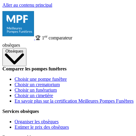
Aller au contenu principal
er
🏆
1
comparateur
obsèques
Obsèques
Comparer les pompes funèbres
Choisir une pompe funèbre
Choisir un crematorium
Choisir un funérarium
Choisir un cimetière
En savoir plus sur la certification Meilleures Pompes Funèbres
Services obsèques
Organiser les obsèques
Estimer le prix des obsèques