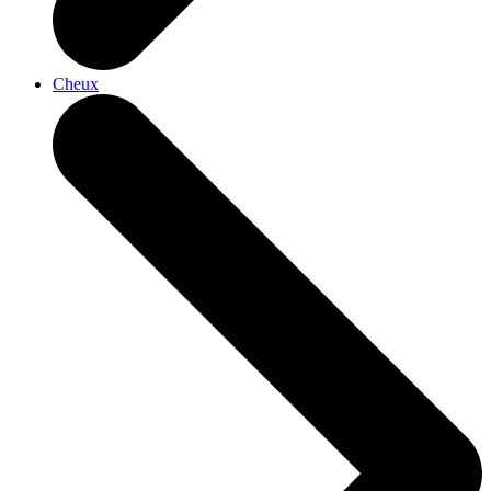
Cheux