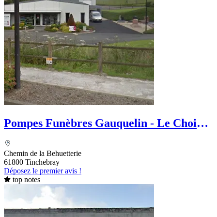
Pompes Funèbres Gauquelin - Le Choix
Funéraire
Chemin de la Behuetterie
61800 Tinchebray
Déposez le premier avis !
top notes