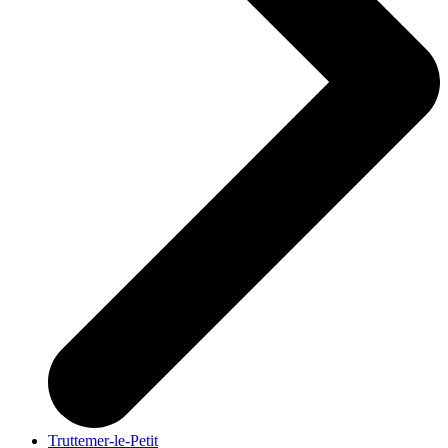
Truttemer-le-Petit