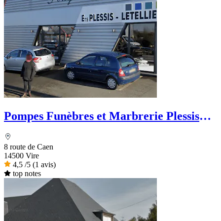
Pompes Funèbres et Marbrerie Plessis
Letellier - Le Choix Funéraire
8 route de Caen
14500 Vire
4,5
/5
(1 avis)
top notes