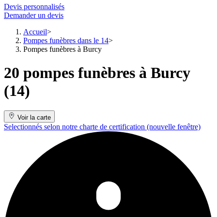
Devis personnalisés
Demander un devis
Accueil
Pompes funèbres dans le 14
Pompes funèbres à Burcy
20 pompes funèbres à Burcy
(14)
Voir la carte
Selectionnés selon notre charte de certification
(nouvelle fenêtre)