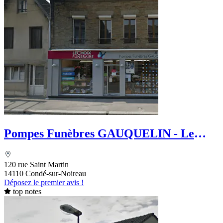
Pompes Funèbres GAUQUELIN - Le
Choix Funéraire
120 rue Saint Martin
14110 Condé-sur-Noireau
Déposez le premier avis !
top notes