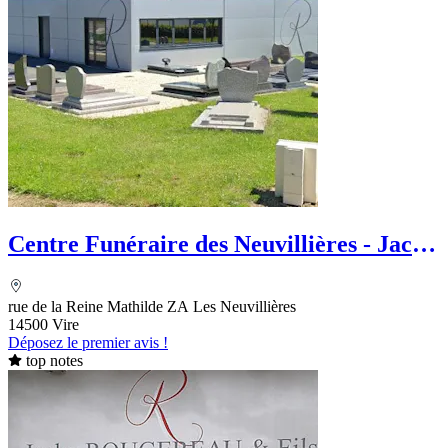
Centre Funéraire des Neuvillières - Jacky
Rougereau et Fils
rue de la Reine Mathilde ZA Les Neuvillières
14500 Vire
Déposez le premier avis !
top notes