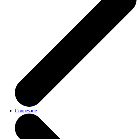
Coupesarte