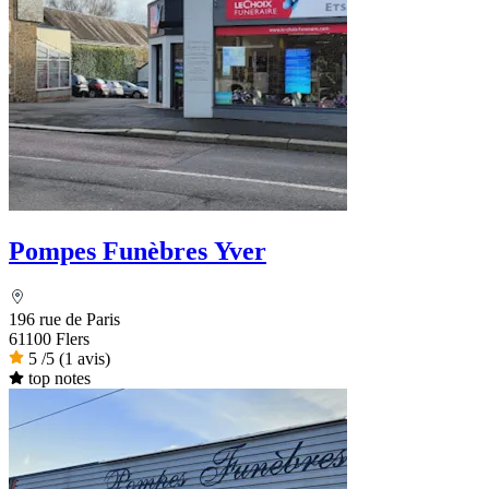
Pompes Funèbres Yver
196 rue de Paris
61100 Flers
5
/5
(1 avis)
top notes