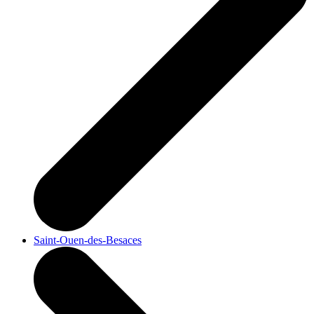
Saint-Ouen-des-Besaces