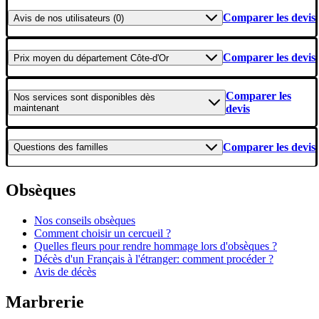
Comparer les devis
Avis
de nos utilisateurs (0)
Comparer les devis
Prix moyen
du département Côte-d'Or
Comparer les
Nos services
sont disponibles dès
maintenant
devis
Comparer les devis
Questions
des familles
Obsèques
Nos conseils obsèques
Comment choisir un cercueil ?
Quelles fleurs pour rendre hommage lors d'obsèques ?
Décès d'un Français à l'étranger: comment procéder ?
Avis de décès
Marbrerie