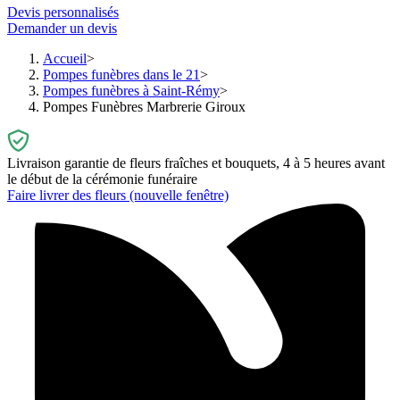
Devis personnalisés
Demander un devis
Accueil
Pompes funèbres dans le 21
Pompes funèbres à Saint-Rémy
Pompes Funèbres Marbrerie Giroux
Livraison garantie de fleurs fraîches et bouquets, 4 à 5 heures avant
le début de la cérémonie funéraire
Faire livrer des fleurs
(nouvelle fenêtre)