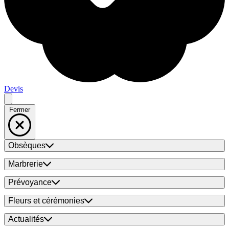
Devis
Fermer
Obsèques
Marbrerie
Prévoyance
Fleurs et cérémonies
Actualités