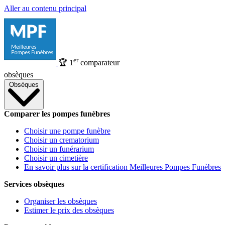
Aller au contenu principal
er
🏆
1
comparateur
obsèques
Obsèques
Comparer les pompes funèbres
Choisir une pompe funèbre
Choisir un crematorium
Choisir un funérarium
Choisir un cimetière
En savoir plus sur la certification Meilleures Pompes Funèbres
Services obsèques
Organiser les obsèques
Estimer le prix des obsèques