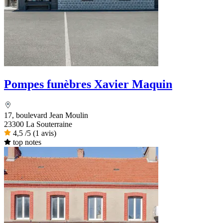
Pompes funèbres Xavier Maquin
17, boulevard Jean Moulin
23300 La Souterraine
4,5
/5
(1 avis)
top notes