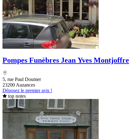
Pompes Funèbres Jean Yves Montjoffre
5, rue Paul Doumer
23200 Auzances
Déposez le premier avis !
top notes