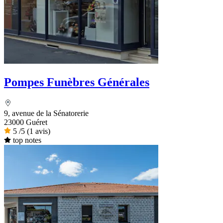
Pompes Funèbres Générales
9, avenue de la Sénatorerie
23000 Guéret
5
/5
(1 avis)
top notes