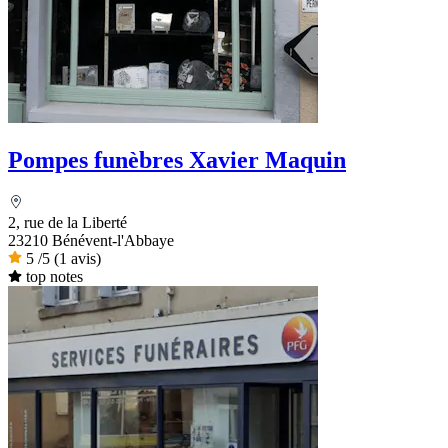
Pompes funèbres Xavier Maquin
2, rue de la Liberté
23210 Bénévent-l'Abbaye
5
/5
(1 avis)
top notes