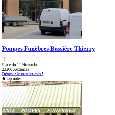
Pompes Funèbres Bussière Thierry
Place du 11 Novembre
23200 Auzances
Déposez le premier avis !
top notes