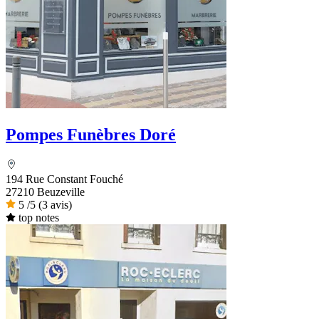
Pompes Funèbres Doré
194 Rue Constant Fouché
27210 Beuzeville
5
/5
(3 avis)
top notes