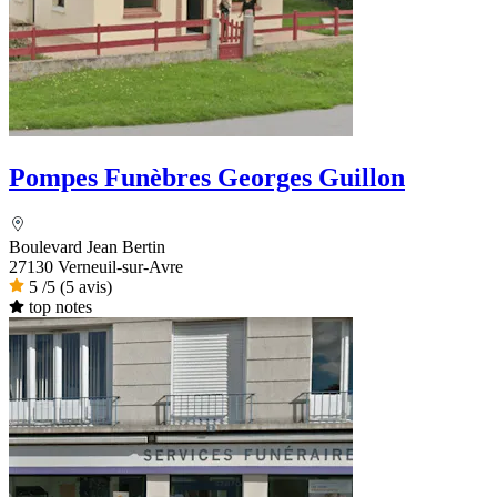
Pompes Funèbres Georges Guillon
Boulevard Jean Bertin
27130 Verneuil-sur-Avre
5
/5
(5 avis)
top notes