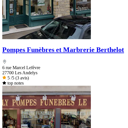
Pompes Funèbres et Marbrerie Berthelot
6 rue Marcel Lefèvre
27700 Les Andelys
5
/5
(3 avis)
top notes