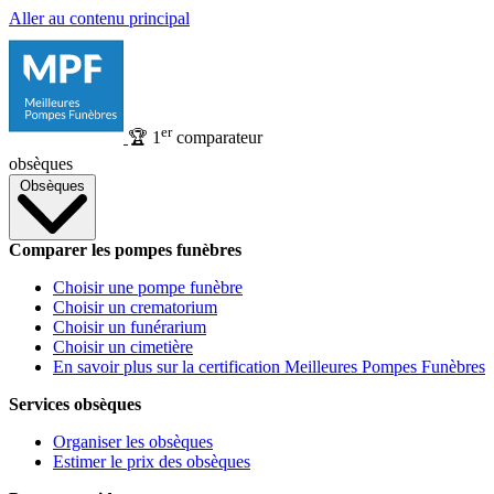
Aller au contenu principal
er
🏆
1
comparateur
obsèques
Obsèques
Comparer les pompes funèbres
Choisir une pompe funèbre
Choisir un crematorium
Choisir un funérarium
Choisir un cimetière
En savoir plus sur la certification Meilleures Pompes Funèbres
Services obsèques
Organiser les obsèques
Estimer le prix des obsèques