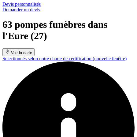
Devis personnalisés
Demander un devis
63 pompes funèbres dans
l'Eure (27)
Voir la carte
Selectionnés selon notre charte de certification
(nouvelle fenêtre)