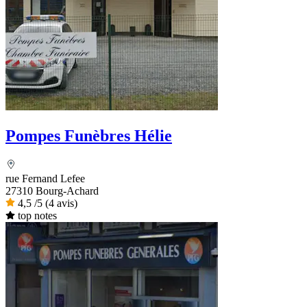
Pompes Funèbres Hélie
rue Fernand Lefee
27310 Bourg-Achard
4,5
/5
(4 avis)
top notes