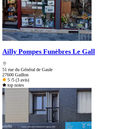
Ailly Pompes Funèbres Le Gall
51 rue du Général de Gaule
27600 Gaillon
5
/5
(3 avis)
top notes