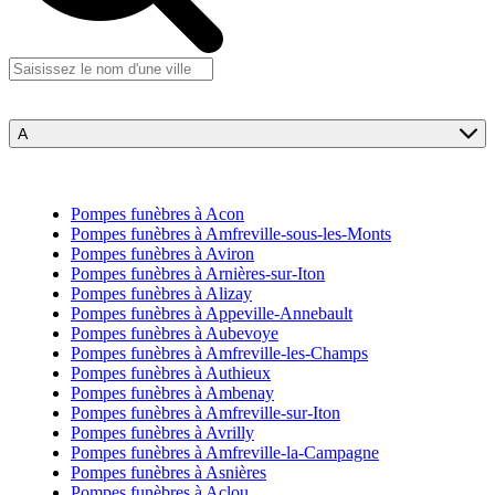
A
Pompes funèbres à Acon
Pompes funèbres à Amfreville-sous-les-Monts
Pompes funèbres à Aviron
Pompes funèbres à Arnières-sur-Iton
Pompes funèbres à Alizay
Pompes funèbres à Appeville-Annebault
Pompes funèbres à Aubevoye
Pompes funèbres à Amfreville-les-Champs
Pompes funèbres à Authieux
Pompes funèbres à Ambenay
Pompes funèbres à Amfreville-sur-Iton
Pompes funèbres à Avrilly
Pompes funèbres à Amfreville-la-Campagne
Pompes funèbres à Asnières
Pompes funèbres à Aclou