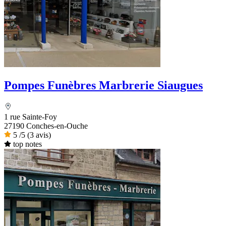
Pompes Funèbres Marbrerie Siaugues
1 rue Sainte-Foy
27190 Conches-en-Ouche
5
/5
(3 avis)
top notes