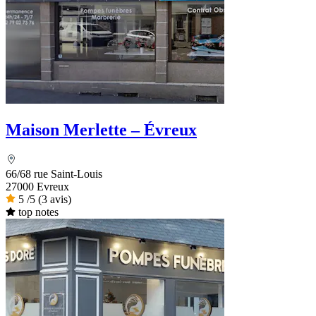
Maison Merlette – Évreux
66/68 rue Saint-Louis
27000 Evreux
5
/5
(3 avis)
top notes