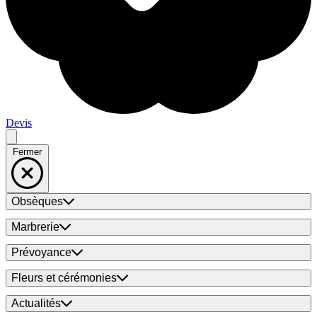
Devis
Fermer
Obsèques
Marbrerie
Prévoyance
Fleurs et cérémonies
Actualités