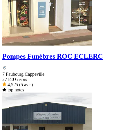
Pompes Funèbres ROC ECLERC
7 Faubourg Cappeville
27140 Gisors
4,5
/5
(5 avis)
top notes