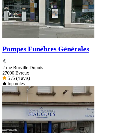
Pompes Funèbres Générales
2 rue Borville Dupuis
27000 Evreux
5
/5
(4 avis)
top notes