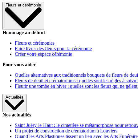
Fleurs et cérémonie
Hommage au défunt
Fleurs et cérémonies
Faire livrer des fleurs pour la cérémonie
Créer votre espace cérémonie
Pour vous aider
Quelles alternatives aux traditionnels bouquets de fleurs de deui
Fleurs de deuil et crématoriums : quelles sont les règles à suivre
Fleurir une tombe en hiver : quelles sont les fleurs qui ne gèlent
Actualités
Nos actualités
Saint-Juéry-le-Haut : le cimetière se métamorphose pour retrouv
Un projet de construction de crématorium à Louviers
Quand les Arts Plastiques tissent un lien avec les Arts Funéraire