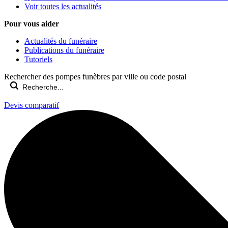
Voir toutes les actualités
Pour vous aider
Actualités du funéraire
Publications du funéraire
Tutoriels
Rechercher des pompes funèbres par ville ou code postal
Devis comparatif