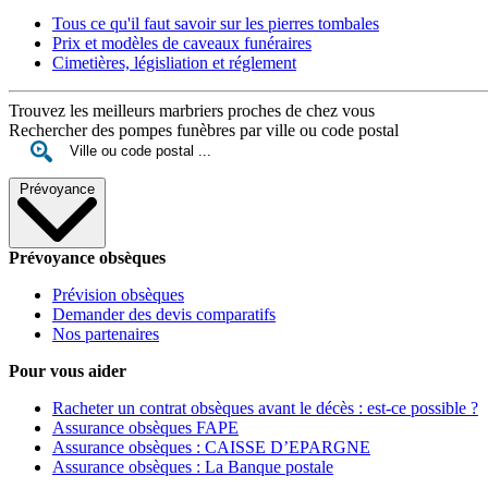
Tous ce qu'il faut savoir sur les pierres tombales
Prix et modèles de caveaux funéraires
Cimetières, législiation et réglement
Trouvez les meilleurs marbriers proches de chez vous
Rechercher des pompes funèbres par ville ou code postal
Prévoyance
Prévoyance obsèques
Prévision obsèques
Demander des devis comparatifs
Nos partenaires
Pour vous aider
Racheter un contrat obsèques avant le décès : est-ce possible ?
Assurance obsèques FAPE
Assurance obsèques : CAISSE D’EPARGNE
Assurance obsèques : La Banque postale