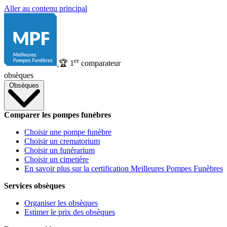
Aller au contenu principal
er
🏆
1
comparateur
obsèques
Obsèques
Comparer les pompes funèbres
Choisir une pompe funèbre
Choisir un crematorium
Choisir un funérarium
Choisir un cimetière
En savoir plus sur la certification Meilleures Pompes Funèbres
Services obsèques
Organiser les obsèques
Estimer le prix des obsèques