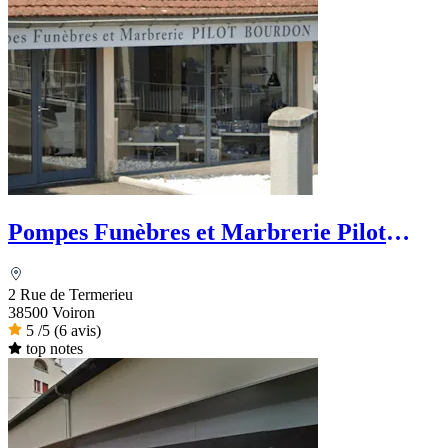
Pompes Funèbres et Marbrerie Pilot
Bourdon - Dignité Funéraire
2 Rue de Termerieu
38500 Voiron
5
/5
(6 avis)
top notes