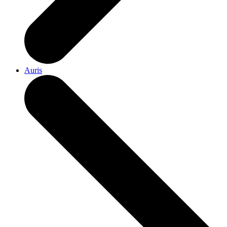
Auris