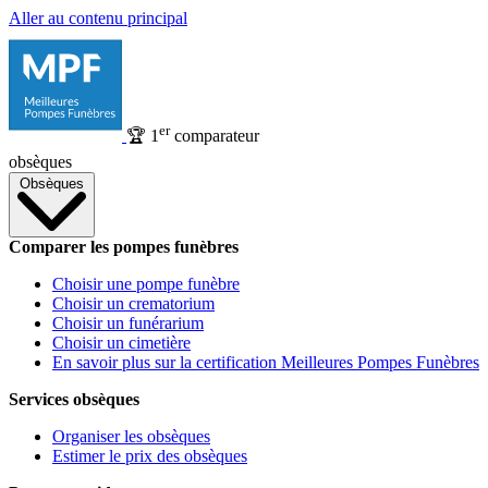
Aller au contenu principal
er
🏆
1
comparateur
obsèques
Obsèques
Comparer les pompes funèbres
Choisir une pompe funèbre
Choisir un crematorium
Choisir un funérarium
Choisir un cimetière
En savoir plus sur la certification Meilleures Pompes Funèbres
Services obsèques
Organiser les obsèques
Estimer le prix des obsèques