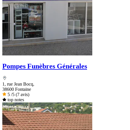
Pompes Funèbres Générales
1, rue Jean Bocq,
38600 Fontaine
5
/5
(7 avis)
top notes