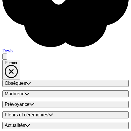
Devis
Fermer
Obsèques
Marbrerie
Prévoyance
Fleurs et cérémonies
Actualités