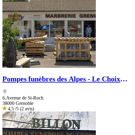
Pompes funèbres des Alpes - Le Choix
Funéraire
6,Avenue de St-Roch
38000 Grenoble
4,5
/5
(2 avis)