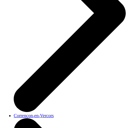
Corrençon-en-Vercors