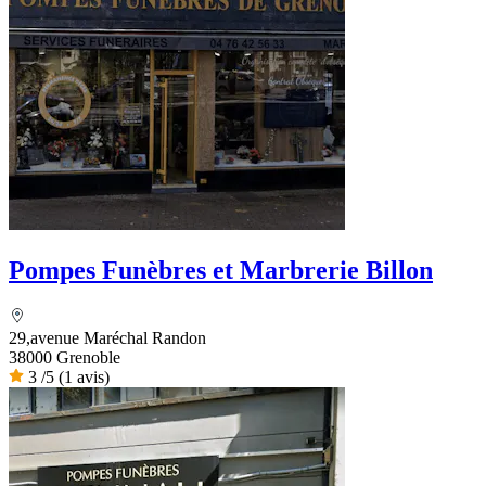
Pompes Funèbres et Marbrerie Billon
29,avenue Maréchal Randon
38000 Grenoble
3
/5
(1 avis)