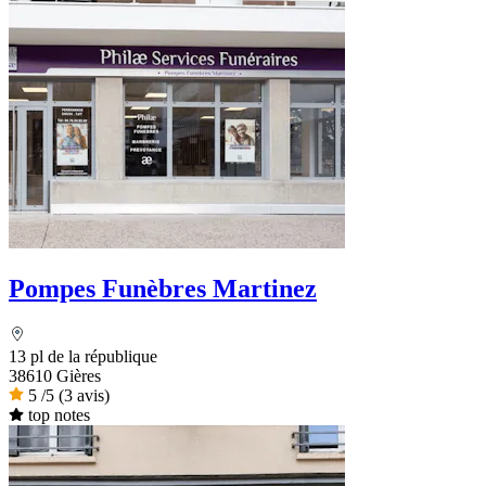
Pompes Funèbres Martinez
13 pl de la république
38610 Gières
5
/5
(3 avis)
top notes