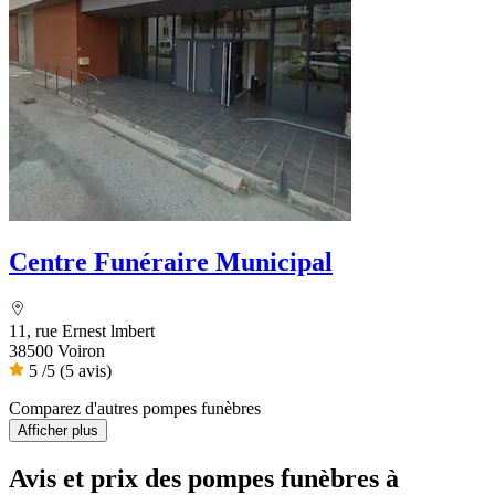
Centre Funéraire Municipal
11, rue Ernest lmbert
38500 Voiron
5
/5
(5 avis)
Comparez d'autres pompes funèbres
Afficher plus
Avis et prix des
pompes funèbres
à