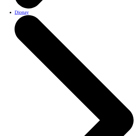
Dionay