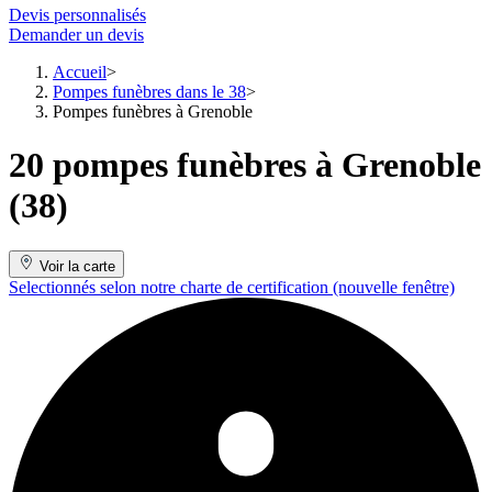
Devis personnalisés
Demander un devis
Accueil
Pompes funèbres dans le 38
Pompes funèbres à Grenoble
20 pompes funèbres à Grenoble
(38)
Voir la carte
Selectionnés selon notre charte de certification
(nouvelle fenêtre)