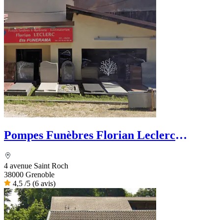
Pompes Funèbres Florian Leclerc
Funérama
4 avenue Saint Roch
38000 Grenoble
4,5
/5
(6 avis)