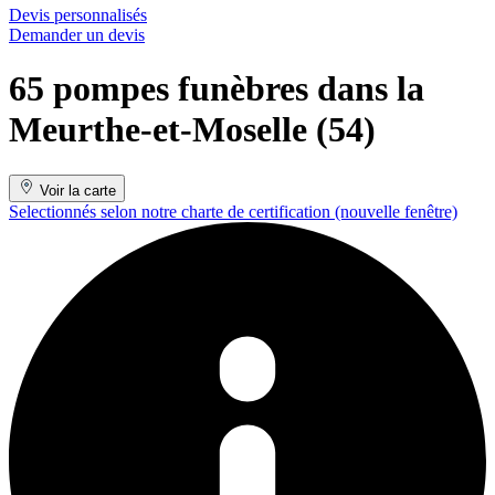
Devis personnalisés
Demander un devis
65 pompes funèbres dans la
Meurthe-et-Moselle (54)
Voir la carte
Selectionnés selon notre charte de certification
(nouvelle fenêtre)