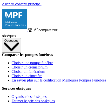
Aller au contenu principal
er
🏆
1
comparateur
obsèques
Obsèques
Comparer les pompes funèbres
Choisir une pompe funèbre
Choisir un crematorium
Choisir un funérarium
Choisir un cimetière
En savoir plus sur la certification Meilleures Pompes Funèbres
Services obsèques
Organiser les obsèques
Estimer le prix des obsèques