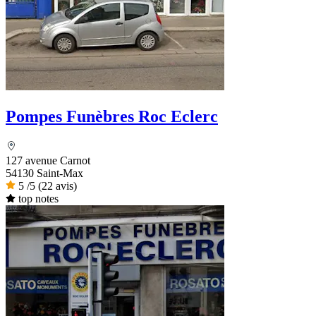
Pompes Funèbres Roc Eclerc
127 avenue Carnot
54130 Saint-Max
5
/5
(22 avis)
top notes