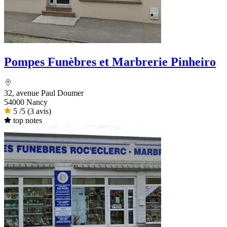
Pompes Funèbres et Marbrerie Pinheiro
32, avenue Paul Doumer
54000 Nancy
5
/5
(3 avis)
top notes