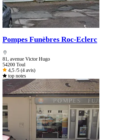
Pompes Funèbres Roc-Eclerc
81, avenue Victor Hugo
54200 Toul
4,5
/5
(4 avis)
top notes