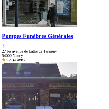
Pompes Funèbres Générales
27 bis avenue de Lattre de Tassigny
54000 Nancy
5
/5
(4 avis)