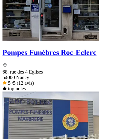
Pompes Funèbres Roc-Eclerc
68, rue des 4 Eglises
54000 Nancy
5
/5
(12 avis)
top notes