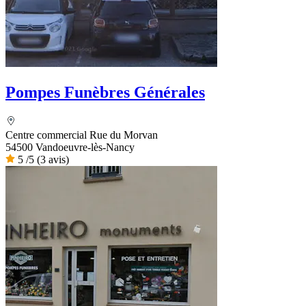
Pompes Funèbres Générales
Centre commercial Rue du Morvan
54500 Vandoeuvre-lès-Nancy
5
/5
(3 avis)