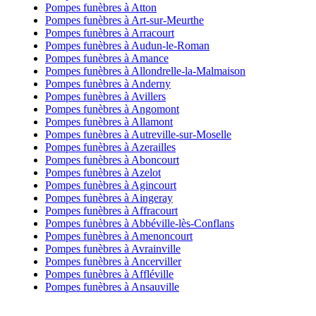
Pompes funèbres à Atton
Pompes funèbres à Art-sur-Meurthe
Pompes funèbres à Arracourt
Pompes funèbres à Audun-le-Roman
Pompes funèbres à Amance
Pompes funèbres à Allondrelle-la-Malmaison
Pompes funèbres à Anderny
Pompes funèbres à Avillers
Pompes funèbres à Angomont
Pompes funèbres à Allamont
Pompes funèbres à Autreville-sur-Moselle
Pompes funèbres à Azerailles
Pompes funèbres à Aboncourt
Pompes funèbres à Azelot
Pompes funèbres à Agincourt
Pompes funèbres à Aingeray
Pompes funèbres à Affracourt
Pompes funèbres à Abbéville-lès-Conflans
Pompes funèbres à Amenoncourt
Pompes funèbres à Avrainville
Pompes funèbres à Ancerviller
Pompes funèbres à Affléville
Pompes funèbres à Ansauville