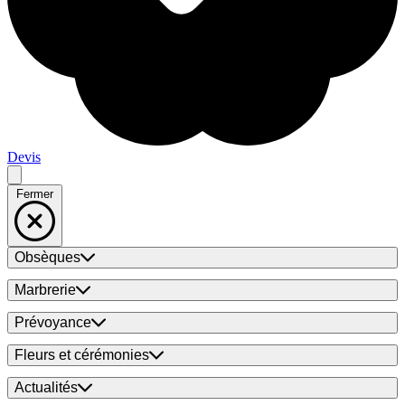
Devis
Fermer
Obsèques
Marbrerie
Prévoyance
Fleurs et cérémonies
Actualités