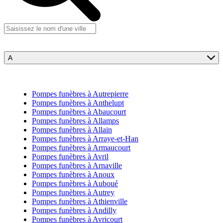
A
Pompes funèbres à Autrepierre
Pompes funèbres à Anthelupt
Pompes funèbres à Abaucourt
Pompes funèbres à Allamps
Pompes funèbres à Allain
Pompes funèbres à Arraye-et-Han
Pompes funèbres à Armaucourt
Pompes funèbres à Avril
Pompes funèbres à Arnaville
Pompes funèbres à Anoux
Pompes funèbres à Auboué
Pompes funèbres à Autrey
Pompes funèbres à Athienville
Pompes funèbres à Andilly
Pompes funèbres à Avricourt