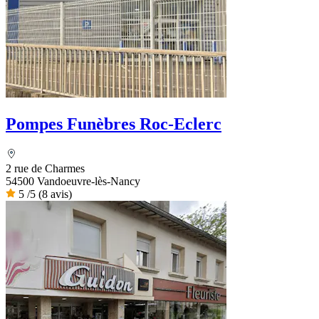
Pompes Funèbres Roc-Eclerc
2 rue de Charmes
54500 Vandoeuvre-lès-Nancy
5
/5
(8 avis)