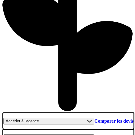
Comparer les devis
Accéder
à l'agence