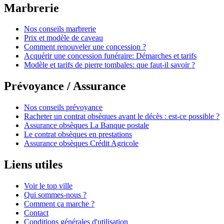
Marbrerie
Nos conseils marbrerie
Prix et modèle de caveau
Comment renouveler une concession ?
Acquérir une concession funéraire: Démarches et tarifs
Modèle et tarifs de pierre tombales: que faut-il savoir ?
Prévoyance / Assurance
Nos conseils prévoyance
Racheter un contrat obsèques avant le décès : est-ce possible ?
Assurance obsèques La Banque postale
Le contrat obsèques en prestations
Assurance obsèques Crédit Agricole
Liens utiles
Voir le top ville
Qui sommes-nous ?
Comment ça marche ?
Contact
Conditions générales d'utilisation