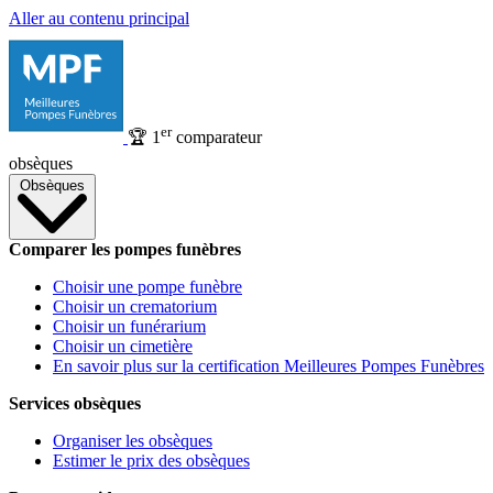
Aller au contenu principal
er
🏆
1
comparateur
obsèques
Obsèques
Comparer les pompes funèbres
Choisir une pompe funèbre
Choisir un crematorium
Choisir un funérarium
Choisir un cimetière
En savoir plus sur la certification Meilleures Pompes Funèbres
Services obsèques
Organiser les obsèques
Estimer le prix des obsèques