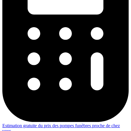
Estimation gratuite du prix des pompes funèbres proche de chez
vous