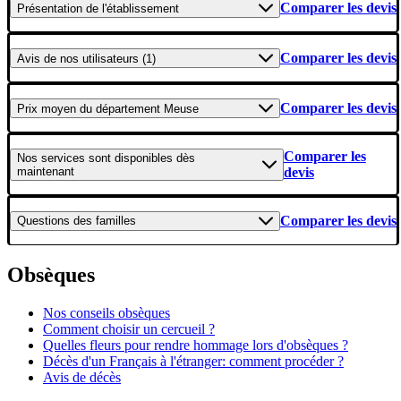
Comparer les devis
Présentation
de l'établissement
Comparer les devis
Avis
de nos utilisateurs (1)
Comparer les devis
Prix moyen
du département Meuse
Comparer les
Nos services
sont disponibles dès
maintenant
devis
Comparer les devis
Questions
des familles
Obsèques
Nos conseils obsèques
Comment choisir un cercueil ?
Quelles fleurs pour rendre hommage lors d'obsèques ?
Décès d'un Français à l'étranger: comment procéder ?
Avis de décès