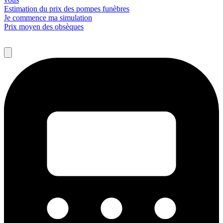
Estimation du prix des pompes funèbres
Je commence ma simulation
Prix moyen des obsèques