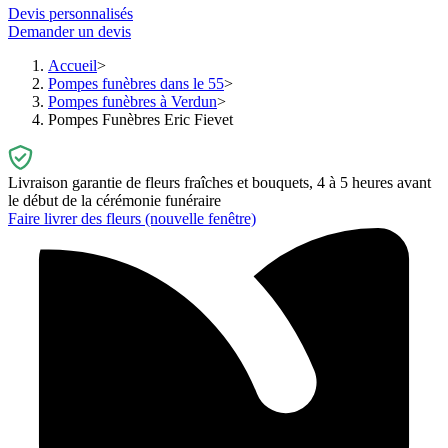
Devis personnalisés
Demander un devis
Accueil
Pompes funèbres dans le 55
Pompes funèbres à Verdun
Pompes Funèbres Eric Fievet
Livraison garantie de fleurs fraîches et bouquets, 4 à 5 heures avant
le début de la cérémonie funéraire
Faire livrer des fleurs
(nouvelle fenêtre)