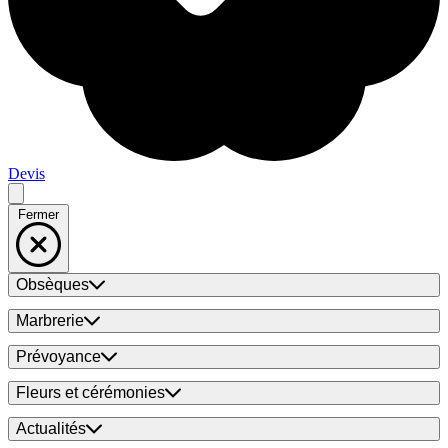
Devis
Fermer
Obsèques
Marbrerie
Prévoyance
Fleurs et cérémonies
Actualités