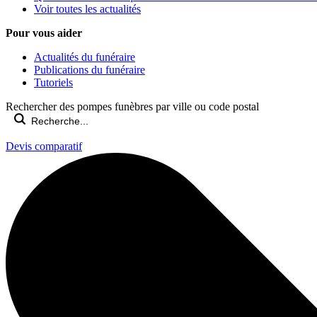
Voir toutes les actualités
Pour vous aider
Actualités du funéraire
Publications du funéraire
Tutoriels
Rechercher des pompes funèbres par ville ou code postal
Devis comparatif