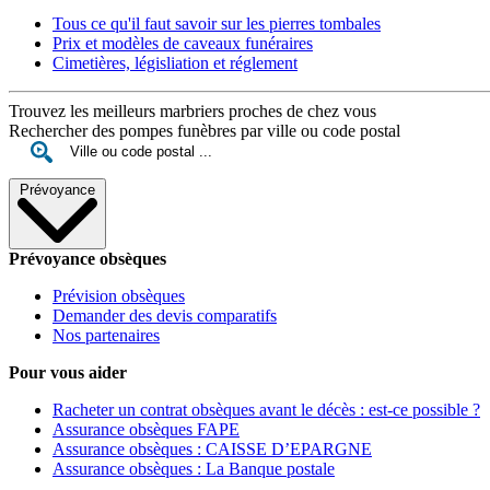
Tous ce qu'il faut savoir sur les pierres tombales
Prix et modèles de caveaux funéraires
Cimetières, législiation et réglement
Trouvez les meilleurs marbriers proches de chez vous
Rechercher des pompes funèbres par ville ou code postal
Prévoyance
Prévoyance obsèques
Prévision obsèques
Demander des devis comparatifs
Nos partenaires
Pour vous aider
Racheter un contrat obsèques avant le décès : est-ce possible ?
Assurance obsèques FAPE
Assurance obsèques : CAISSE D’EPARGNE
Assurance obsèques : La Banque postale