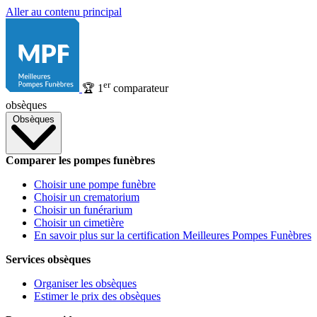
Aller au contenu principal
er
🏆
1
comparateur
obsèques
Obsèques
Comparer les pompes funèbres
Choisir une pompe funèbre
Choisir un crematorium
Choisir un funérarium
Choisir un cimetière
En savoir plus sur la certification Meilleures Pompes Funèbres
Services obsèques
Organiser les obsèques
Estimer le prix des obsèques