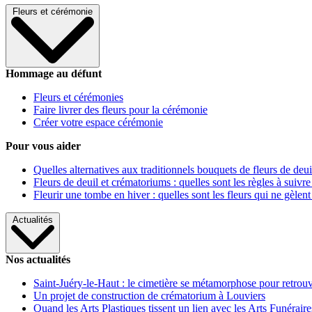
Fleurs et cérémonie
Hommage au défunt
Fleurs et cérémonies
Faire livrer des fleurs pour la cérémonie
Créer votre espace cérémonie
Pour vous aider
Quelles alternatives aux traditionnels bouquets de fleurs de deui
Fleurs de deuil et crématoriums : quelles sont les règles à suivre
Fleurir une tombe en hiver : quelles sont les fleurs qui ne gèlent
Actualités
Nos actualités
Saint-Juéry-le-Haut : le cimetière se métamorphose pour retrouv
Un projet de construction de crématorium à Louviers
Quand les Arts Plastiques tissent un lien avec les Arts Funéraire