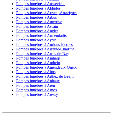
Pompes funèbres à Aussevielle
Pompes funèbres à Aldudes
Pompes funèbres à Arzacq-Arraziguet
Pompes funèbres à Arbus
Pompes funèbres à Auterrive
Pompes funèbres à Ascain
Pompes funèbres à Anglet
Pompes funèbres à Armendarits
Pompes funèbres à Aydie
Pompes funèbres à Aurions-Idernes
Pompes funèbres à Arraute-Charritte
Pompes funèbres à Arros-de-Nay
Pompes funèbres à Ainharp
Pompes funèbres à Andrein
Pompes funèbres à Amendeuix-Oneix
Pompes funèbres à Abos
Pompes funèbres à Arthez-de-Béarn
Pompes funèbres à Anhaux
Pompes funèbres à Aren
Pompes funèbres à Arnos
Pompes funèbres à Aressy