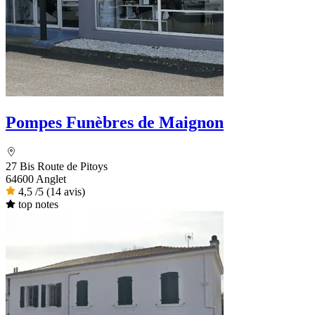
Pompes Funèbres de Maignon
27 Bis Route de Pitoys
64600 Anglet
4,5
/5
(14 avis)
top notes