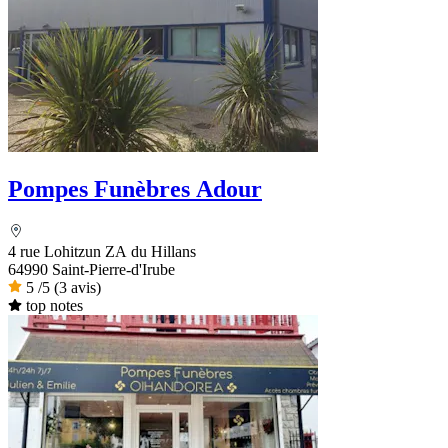
Pompes Funèbres Adour
4 rue Lohitzun ZA du Hillans
64990 Saint-Pierre-d'Irube
5
/5
(3 avis)
top notes