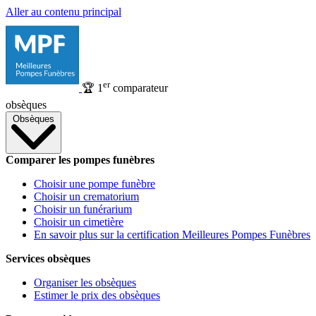
Aller au contenu principal
er
🏆
1
comparateur
obsèques
Obsèques
Comparer les pompes funèbres
Choisir une pompe funèbre
Choisir un crematorium
Choisir un funérarium
Choisir un cimetière
En savoir plus sur la certification Meilleures Pompes Funèbres
Services obsèques
Organiser les obsèques
Estimer le prix des obsèques