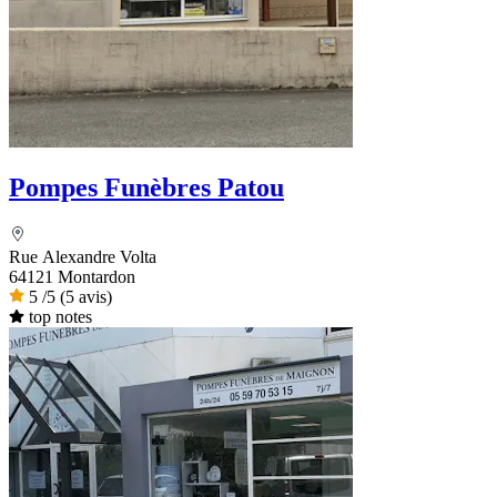
Pompes Funèbres Patou
Rue Alexandre Volta
64121 Montardon
5
/5
(5 avis)
top notes