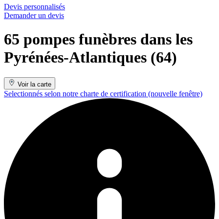
Devis personnalisés
Demander un devis
65 pompes funèbres dans les
Pyrénées-Atlantiques (64)
Voir la carte
Selectionnés selon notre charte de certification
(nouvelle fenêtre)