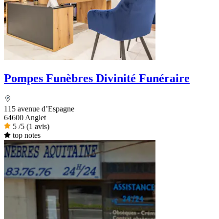
Pompes Funèbres Divinité Funéraire
115 avenue d’Espagne
64600 Anglet
5
/5
(1 avis)
top notes