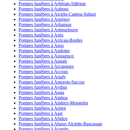
Pompes funèbres à Arbérats-Sillègue
Pompes funèbres à Aubous
Pompes funèbres à Aïcirits-Camou-Suhast
Pompes funèbres à Arnéguy
Pompes funèbres à Arhansus
Pompes funèbres à Artiguelouve
Pompes funèbres à Artix
Pompes funèbres à Arricau-Bordes
Pompes funèbres à Anos
Pompes funèbres à Andoins
Pompes funèbres à Aussurucq
Pompes funèbres à Angaïs
Pompes funèbres à Arcangues
Pompes funèbres à Accous
Pompes funèbres à Arudy
Pompes funèbres à Amorots-Succos
Pompes funèbres à Aydius
Pompes funèbres à Auga
Pompes funèbres à Ainhoa
Pompes funèbres à Ainhice-Mongelos
Pompes funèbres à Arrien
Pompes funèbres à Aast
Pompes funèbres à Abidos
Pompes funèbres à Ahaxe-Alciette-Bascassan
Pompes funèbres à Aramits