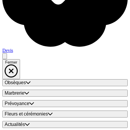
Devis
Fermer
Obsèques
Marbrerie
Prévoyance
Fleurs et cérémonies
Actualités