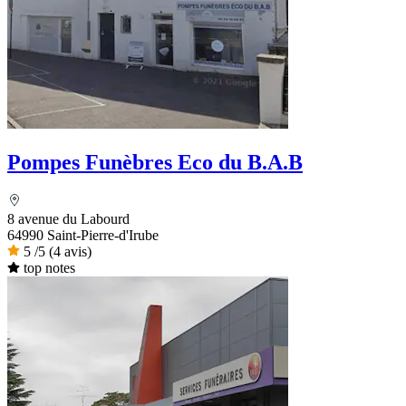
Pompes Funèbres Eco du B.A.B
8 avenue du Labourd
64990 Saint-Pierre-d'Irube
5
/5
(4 avis)
top notes