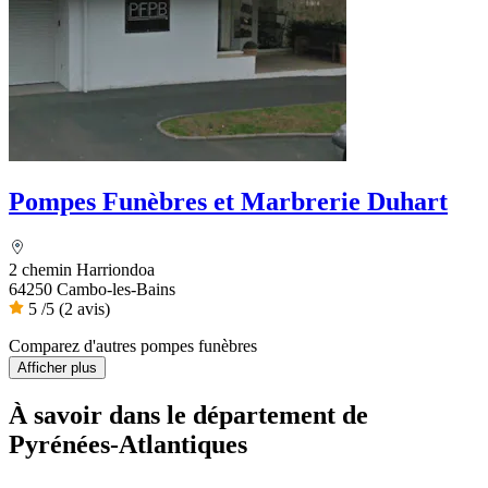
Pompes Funèbres et Marbrerie Duhart
2 chemin Harriondoa
64250 Cambo-les-Bains
5
/5
(2 avis)
Comparez d'autres pompes funèbres
Afficher plus
À savoir
dans le département de
Pyrénées-Atlantiques