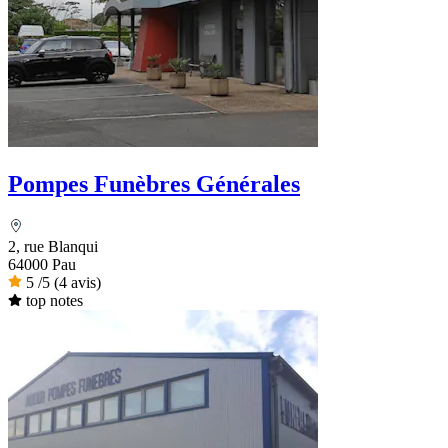
Pompes Funèbres Générales
2, rue Blanqui
64000 Pau
5
/5
(4 avis)
top notes