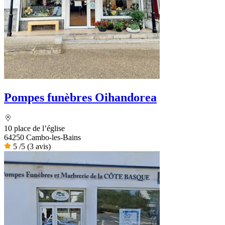
Pompes funèbres Oihandorea
10 place de l’église
64250 Cambo-les-Bains
5
/5
(3 avis)