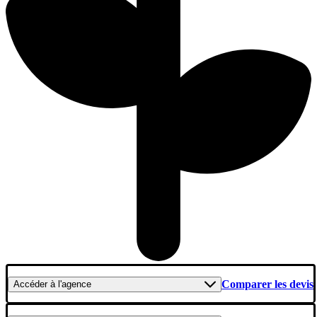
Comparer les devis
Accéder
à l'agence