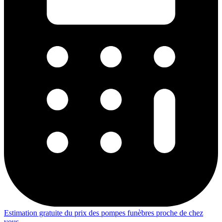
Estimation gratuite du prix des pompes funèbres proche de chez
vous