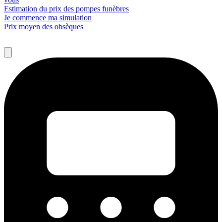
Estimation du prix des pompes funèbres
Je commence ma simulation
Prix moyen des obsèques