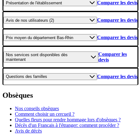
Comparer les devis
Présentation
de l'établissement
Comparer les devis
Avis
de nos utilisateurs (2)
Comparer les devis
Prix moyen
du département Bas-Rhin
Comparer les
Nos services
sont disponibles dès
maintenant
devis
Comparer les devis
Questions
des familles
Obsèques
Nos conseils obsèques
Comment choisir un cercueil ?
Quelles fleurs pour rendre hommage lors d'obsèques ?
Décès d'un Français à l'étranger: comment procéder ?
Avis de décès