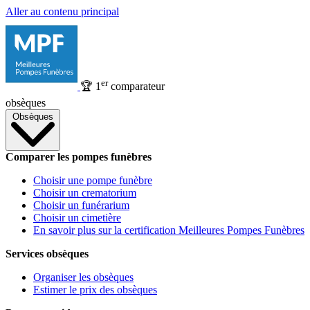
Aller au contenu principal
er
🏆
1
comparateur
obsèques
Obsèques
Comparer les pompes funèbres
Choisir une pompe funèbre
Choisir un crematorium
Choisir un funérarium
Choisir un cimetière
En savoir plus sur la certification Meilleures Pompes Funèbres
Services obsèques
Organiser les obsèques
Estimer le prix des obsèques