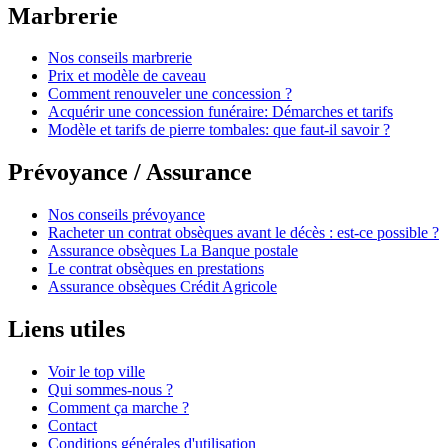
Marbrerie
Nos conseils marbrerie
Prix et modèle de caveau
Comment renouveler une concession ?
Acquérir une concession funéraire: Démarches et tarifs
Modèle et tarifs de pierre tombales: que faut-il savoir ?
Prévoyance / Assurance
Nos conseils prévoyance
Racheter un contrat obsèques avant le décès : est-ce possible ?
Assurance obsèques La Banque postale
Le contrat obsèques en prestations
Assurance obsèques Crédit Agricole
Liens utiles
Voir le top ville
Qui sommes-nous ?
Comment ça marche ?
Contact
Conditions générales d'utilisation