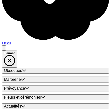
Devis
Fermer
Obsèques
Marbrerie
Prévoyance
Fleurs et cérémonies
Actualités