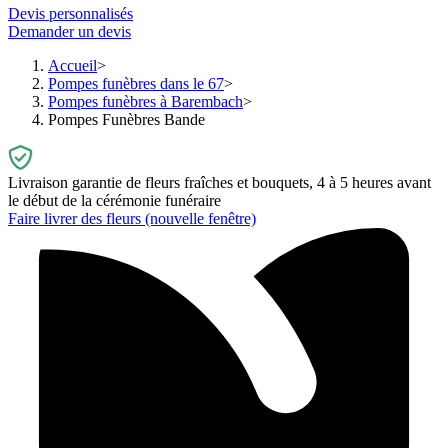
Devis personnalisés
Demander un devis
Accueil
Pompes funèbres dans le 67
Pompes funèbres à Barembach
Pompes Funèbres Bande
Livraison garantie de fleurs fraîches et bouquets, 4 à 5 heures avant
le début de la cérémonie funéraire
Faire livrer des fleurs
(nouvelle fenêtre)