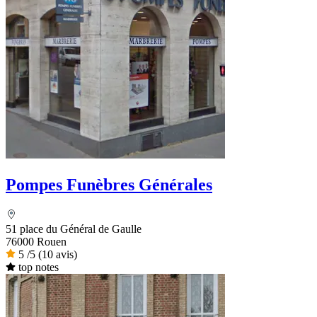
Pompes Funèbres Générales
51 place du Général de Gaulle
76000 Rouen
5
/5
(10 avis)
top notes