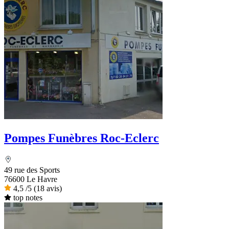
Pompes Funèbres Roc-Eclerc
49 rue des Sports
76600 Le Havre
4,5
/5
(18 avis)
top notes