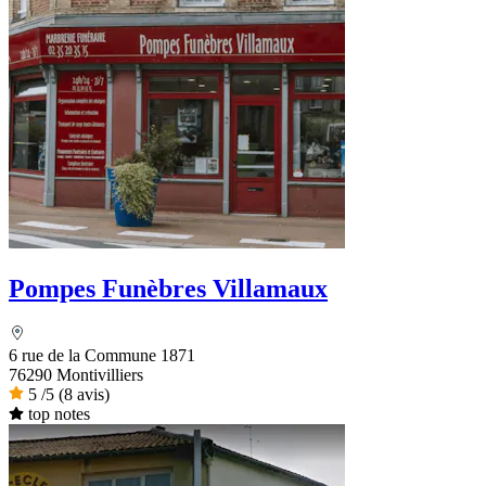
Pompes Funèbres Villamaux
6 rue de la Commune 1871
76290 Montivilliers
5
/5
(8 avis)
top notes