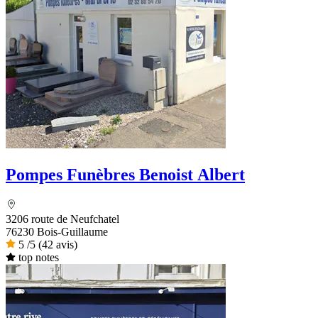
Pompes Funèbres Benoist Albert
3206 route de Neufchatel
76230 Bois-Guillaume
5
/5
(42 avis)
top notes