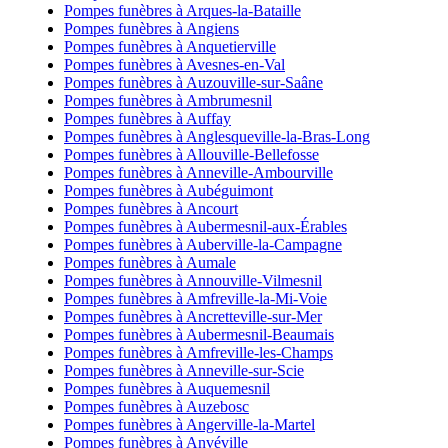
Pompes funèbres à Arques-la-Bataille
Pompes funèbres à Angiens
Pompes funèbres à Anquetierville
Pompes funèbres à Avesnes-en-Val
Pompes funèbres à Auzouville-sur-Saâne
Pompes funèbres à Ambrumesnil
Pompes funèbres à Auffay
Pompes funèbres à Anglesqueville-la-Bras-Long
Pompes funèbres à Allouville-Bellefosse
Pompes funèbres à Anneville-Ambourville
Pompes funèbres à Aubéguimont
Pompes funèbres à Ancourt
Pompes funèbres à Aubermesnil-aux-Érables
Pompes funèbres à Auberville-la-Campagne
Pompes funèbres à Aumale
Pompes funèbres à Annouville-Vilmesnil
Pompes funèbres à Amfreville-la-Mi-Voie
Pompes funèbres à Ancretteville-sur-Mer
Pompes funèbres à Aubermesnil-Beaumais
Pompes funèbres à Amfreville-les-Champs
Pompes funèbres à Anneville-sur-Scie
Pompes funèbres à Auquemesnil
Pompes funèbres à Auzebosc
Pompes funèbres à Angerville-la-Martel
Pompes funèbres à Anvéville