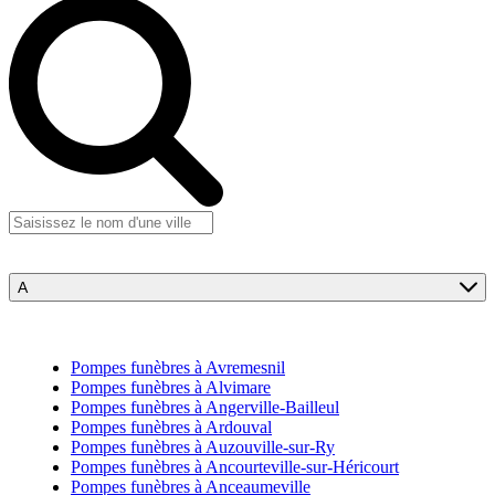
A
Pompes funèbres à Avremesnil
Pompes funèbres à Alvimare
Pompes funèbres à Angerville-Bailleul
Pompes funèbres à Ardouval
Pompes funèbres à Auzouville-sur-Ry
Pompes funèbres à Ancourteville-sur-Héricourt
Pompes funèbres à Anceaumeville