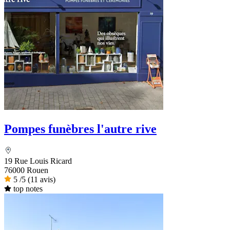
Pompes funèbres l'autre rive
19 Rue Louis Ricard
76000 Rouen
5
/5
(11 avis)
top notes