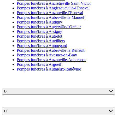
Pompes funèbres à Ancretiéville-Saint-Victor
Pompes funèbres à Anglesqueville-l'Esneval
Pompes funèbres à Auzouville-l'Esneval
Pompes funèbres à Auberville-la-Manuel
Pompes funèbres à Autigny
Pompes funèbres à Angerville-l'Orcher
Pompes funèbres à Assigny
Pompes funèbres à Autretot
Pompes funèbres à Auvilliers
Pompes funèbres à Auppegard
Pompes funèbres à Auberville-la-Renault
Pompes funèbres à Avesnes-en-Bray
Pompes funèbres à Auzouville-Auberbosc
Pompes funèbres à Argueil
Pompes funèbres à Authieux-Ratiéville
B
C