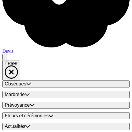
Devis
Fermer
Obsèques
Marbrerie
Prévoyance
Fleurs et cérémonies
Actualités