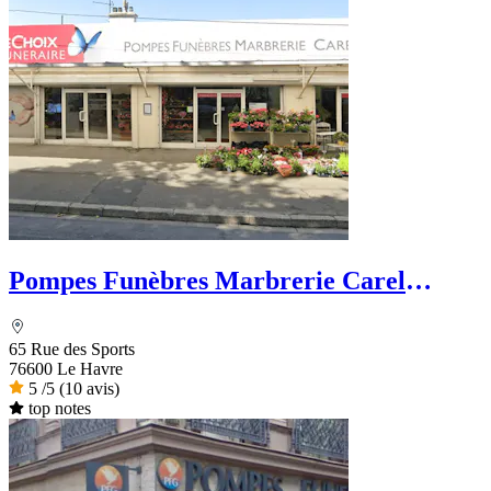
Pompes Funèbres Marbrerie Carel
Lacroix - Le Choix Funéraire
65 Rue des Sports
76600 Le Havre
5
/5
(10 avis)
top notes