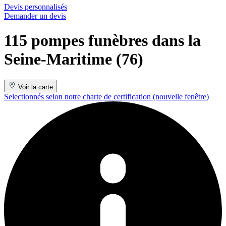
Devis personnalisés
Demander un devis
115 pompes funèbres dans la
Seine-Maritime (76)
Voir la carte
Selectionnés selon notre charte de certification
(nouvelle fenêtre)