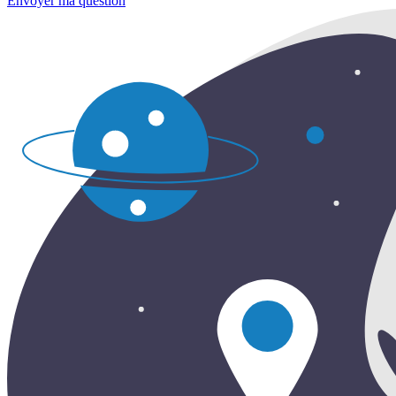
Envoyer ma question