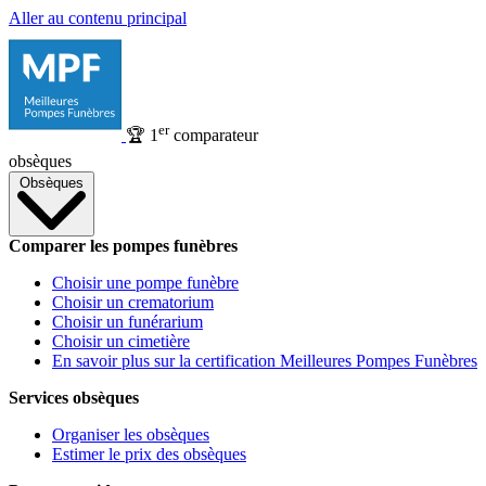
Aller au contenu principal
er
🏆
1
comparateur
obsèques
Obsèques
Comparer les pompes funèbres
Choisir une pompe funèbre
Choisir un crematorium
Choisir un funérarium
Choisir un cimetière
En savoir plus sur la certification Meilleures Pompes Funèbres
Services obsèques
Organiser les obsèques
Estimer le prix des obsèques