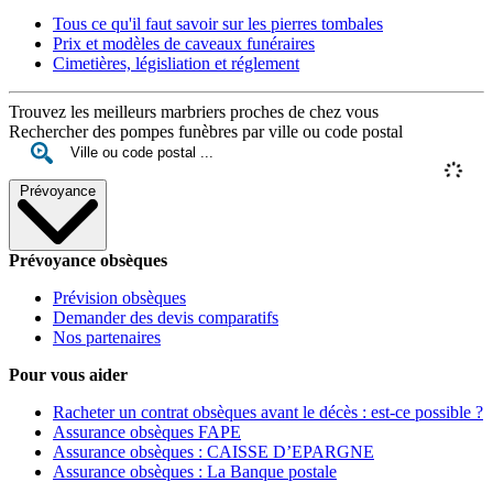
Tous ce qu'il faut savoir sur les pierres tombales
Prix et modèles de caveaux funéraires
Cimetières, législiation et réglement
Trouvez les meilleurs marbriers proches de chez vous
Rechercher des pompes funèbres par ville ou code postal
Prévoyance
Prévoyance obsèques
Prévision obsèques
Demander des devis comparatifs
Nos partenaires
Pour vous aider
Racheter un contrat obsèques avant le décès : est-ce possible ?
Assurance obsèques FAPE
Assurance obsèques : CAISSE D’EPARGNE
Assurance obsèques : La Banque postale