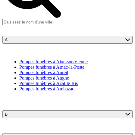
A
Pompes funèbres à Aixe-sur-Vienne
Pompes funèbres à Arnac-la-Poste
Pompes funèbres à Aureil
Pompes funèbres à Augne
Pompes funèbres à Azat-le-Ris
Pompes funèbres à Ambazac
B