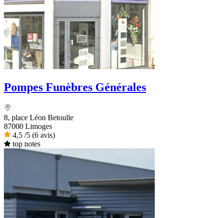
Pompes Funèbres Générales
8, place Léon Betoulle
87000 Limoges
4,5
/5
(6 avis)
top notes