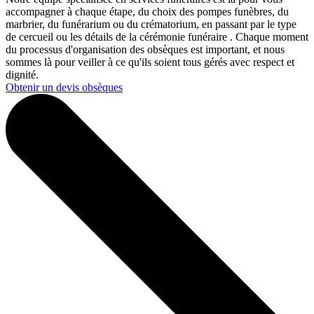
accompagner à chaque étape, du choix des pompes funèbres, du
marbrier, du funérarium ou du crématorium, en passant par le type
de cercueil ou les détails de la cérémonie funéraire . Chaque moment
du processus d'organisation des obsèques est important, et nous
sommes là pour veiller à ce qu'ils soient tous gérés avec respect et
dignité.
Obtenir un devis obsèques