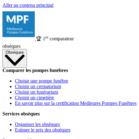
Aller au contenu principal
er
🏆
1
comparateur
obsèques
Obsèques
Comparer les pompes funèbres
Choisir une pompe funèbre
Choisir un crematorium
Choisir un funérarium
Choisir un cimetière
En savoir plus sur la certification Meilleures Pompes Funèbres
Services obsèques
Organiser les obsèques
Estimer le prix des obsèques