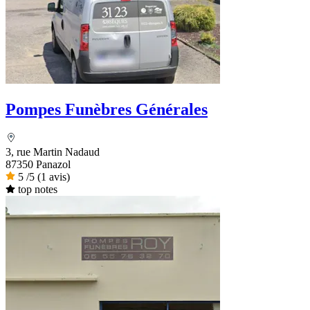
Pompes Funèbres Générales
3, rue Martin Nadaud
87350 Panazol
5
/5
(1 avis)
top notes