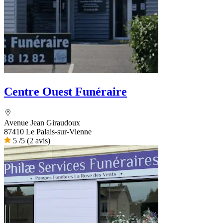
Centre Ouest Funéraire
Avenue Jean Giraudoux
87410 Le Palais-sur-Vienne
5
/5
(2 avis)