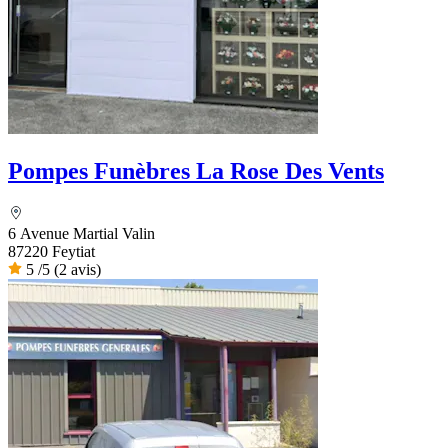
Pompes Funèbres La Rose Des Vents
6 Avenue Martial Valin
87220 Feytiat
5
/5
(2 avis)