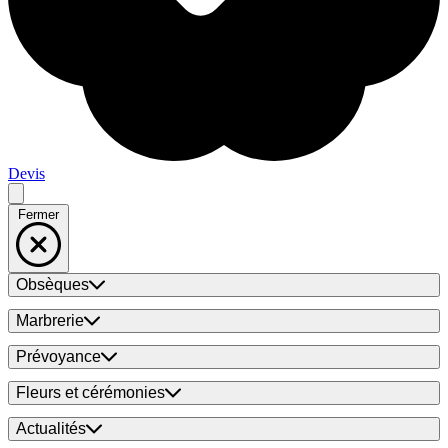
Devis
Fermer
Obsèques
Marbrerie
Prévoyance
Fleurs et cérémonies
Actualités