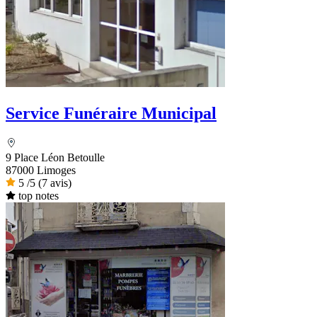
Service Funéraire Municipal
9 Place Léon Betoulle
87000 Limoges
5
/5
(7 avis)
top notes