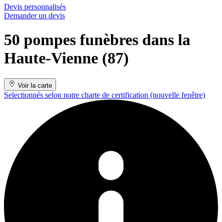
Devis personnalisés
Demander un devis
50 pompes funèbres dans la
Haute-Vienne (87)
Voir la carte
Selectionnés selon notre charte de certification
(nouvelle fenêtre)