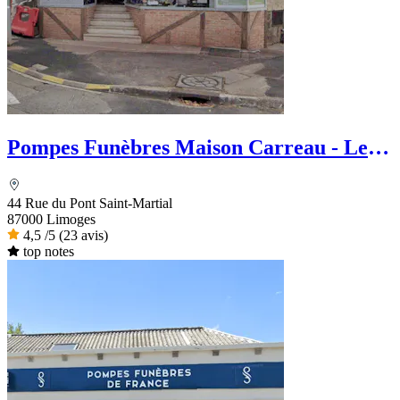
Pompes Funèbres Maison Carreau - Le
Choix Funéraire
44 Rue du Pont Saint-Martial
87000 Limoges
4,5
/5
(23 avis)
top notes