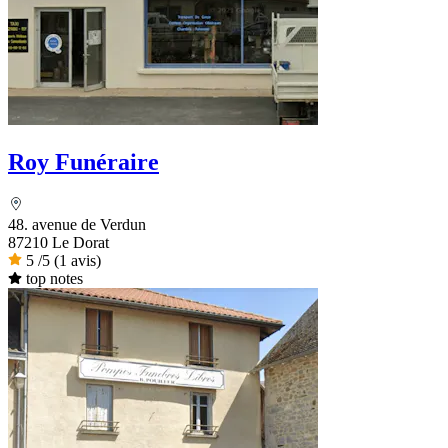
Roy Funéraire
48. avenue de Verdun
87210 Le Dorat
5
/5
(1 avis)
top notes