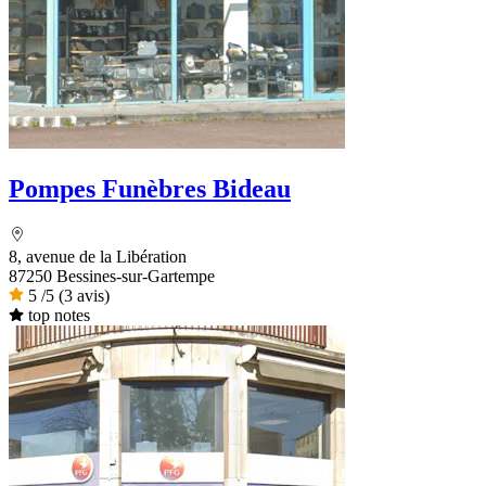
Pompes Funèbres Bideau
8, avenue de la Libération
87250 Bessines-sur-Gartempe
5
/5
(3 avis)
top notes