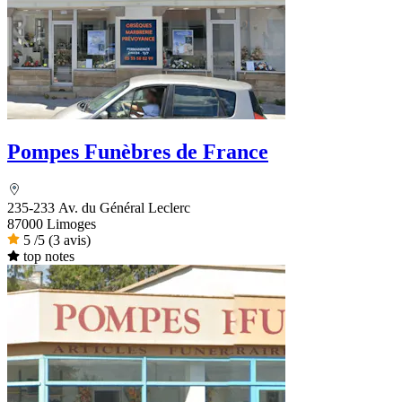
Pompes Funèbres de France
235-233 Av. du Général Leclerc
87000 Limoges
5
/5
(3 avis)
top notes