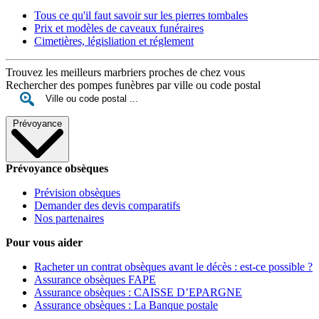
Tous ce qu'il faut savoir sur les pierres tombales
Prix et modèles de caveaux funéraires
Cimetières, législiation et réglement
Trouvez les meilleurs marbriers proches de chez vous
Rechercher des pompes funèbres par ville ou code postal
Prévoyance
Prévoyance obsèques
Prévision obsèques
Demander des devis comparatifs
Nos partenaires
Pour vous aider
Racheter un contrat obsèques avant le décès : est-ce possible ?
Assurance obsèques FAPE
Assurance obsèques : CAISSE D’EPARGNE
Assurance obsèques : La Banque postale