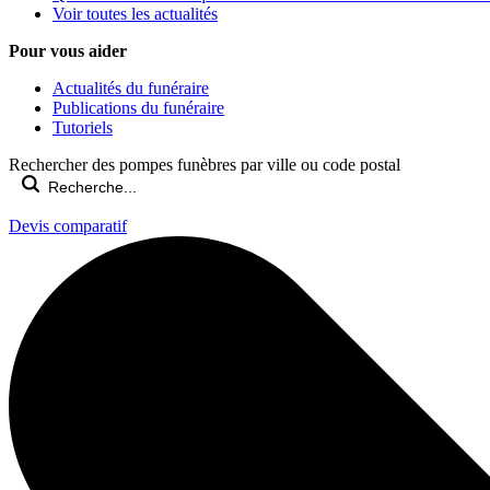
Voir toutes les actualités
Pour vous aider
Actualités du funéraire
Publications du funéraire
Tutoriels
Rechercher des pompes funèbres par ville ou code postal
Devis comparatif