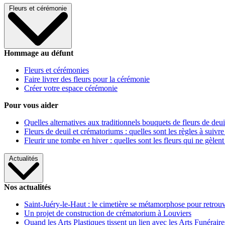
Fleurs et cérémonie
Hommage au défunt
Fleurs et cérémonies
Faire livrer des fleurs pour la cérémonie
Créer votre espace cérémonie
Pour vous aider
Quelles alternatives aux traditionnels bouquets de fleurs de deui
Fleurs de deuil et crématoriums : quelles sont les règles à suivre
Fleurir une tombe en hiver : quelles sont les fleurs qui ne gèlent
Actualités
Nos actualités
Saint-Juéry-le-Haut : le cimetière se métamorphose pour retrouv
Un projet de construction de crématorium à Louviers
Quand les Arts Plastiques tissent un lien avec les Arts Funéraire