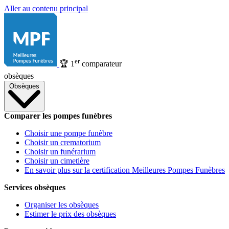
Aller au contenu principal
er
🏆
1
comparateur
obsèques
Obsèques
Comparer les pompes funèbres
Choisir une pompe funèbre
Choisir un crematorium
Choisir un funérarium
Choisir un cimetière
En savoir plus sur la certification Meilleures Pompes Funèbres
Services obsèques
Organiser les obsèques
Estimer le prix des obsèques