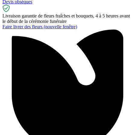
Devis obsèques
Livraison garantie de fleurs fraîches et bouquets, 4 à 5 heures avant
le début de la cérémonie funéraire
Faire livrer des fleurs
(nouvelle fenêtre)