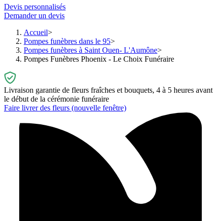
Devis personnalisés
Demander un devis
Accueil
Pompes funèbres dans le 95
Pompes funèbres à Saint Ouen- L'Aumône
Pompes Funèbres Phoenix - Le Choix Funéraire
Livraison garantie de fleurs fraîches et bouquets, 4 à 5 heures avant
le début de la cérémonie funéraire
Faire livrer des fleurs
(nouvelle fenêtre)