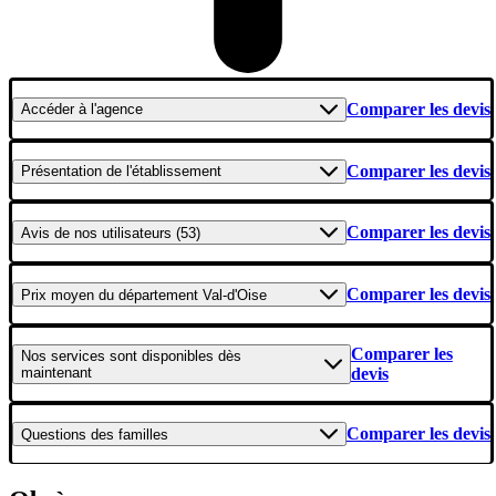
Comparer les devis
Accéder
à l'agence
Comparer les devis
Présentation
de l'établissement
Comparer les devis
Avis
de nos utilisateurs (53)
Comparer les devis
Prix moyen
du département Val-d'Oise
Comparer les
Nos services
sont disponibles dès
maintenant
devis
Comparer les devis
Questions
des familles