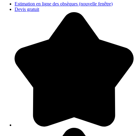
Estimation en ligne des obsèques
(nouvelle fenêtre)
Devis gratuit