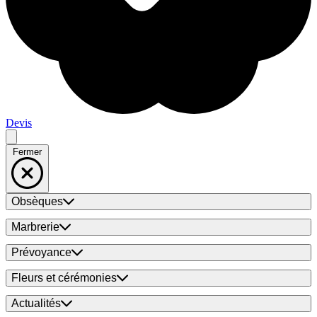
Devis
Fermer
Obsèques
Marbrerie
Prévoyance
Fleurs et cérémonies
Actualités