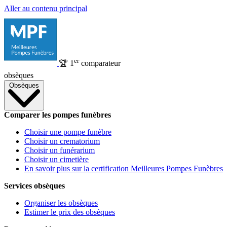
Aller au contenu principal
er
🏆
1
comparateur
obsèques
Obsèques
Comparer les pompes funèbres
Choisir une pompe funèbre
Choisir un crematorium
Choisir un funérarium
Choisir un cimetière
En savoir plus sur la certification Meilleures Pompes Funèbres
Services obsèques
Organiser les obsèques
Estimer le prix des obsèques