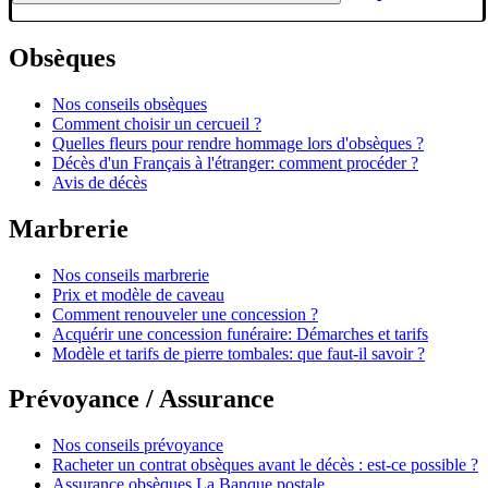
Obsèques
Nos conseils obsèques
Comment choisir un cercueil ?
Quelles fleurs pour rendre hommage lors d'obsèques ?
Décès d'un Français à l'étranger: comment procéder ?
Avis de décès
Marbrerie
Nos conseils marbrerie
Prix et modèle de caveau
Comment renouveler une concession ?
Acquérir une concession funéraire: Démarches et tarifs
Modèle et tarifs de pierre tombales: que faut-il savoir ?
Prévoyance / Assurance
Nos conseils prévoyance
Racheter un contrat obsèques avant le décès : est-ce possible ?
Assurance obsèques La Banque postale