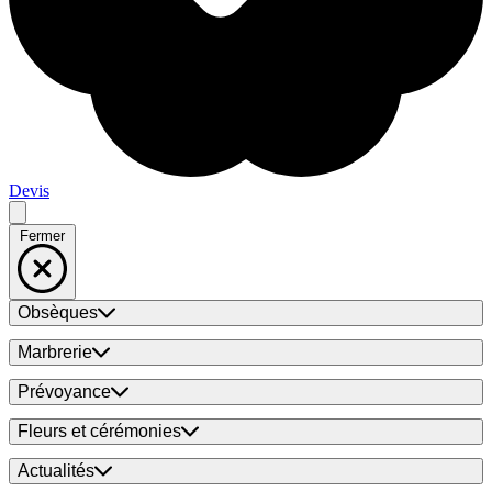
Devis
Fermer
Obsèques
Marbrerie
Prévoyance
Fleurs et cérémonies
Actualités