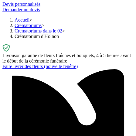
Devis personnalisés
Demander un devis
Accueil
Crematoriums
Crematoriums dans le 02
Crématorium d'Holnon
Livraison garantie de fleurs fraîches et bouquets, 4 à 5 heures avant
le début de la cérémonie funéraire
Faire livrer des fleurs
(nouvelle fenêtre)