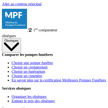
Aller au contenu principal
er
🏆
1
comparateur
obsèques
Obsèques
Comparer les pompes funèbres
Choisir une pompe funèbre
Choisir un crematorium
Choisir un funérarium
Choisir un cimetière
En savoir plus sur la certification Meilleures Pompes Funèbres
Services obsèques
Organiser les obsèques
Estimer le prix des obsèques