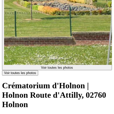
Voir toutes les photos
Voir toutes les photos
Crématorium d'Holnon |
Holnon
Route d'Attilly, 02760
Holnon