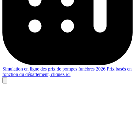
Simulation en ligne des prix de pompes funèbres 2026
Prix basés en
fonction du département,
cliquez-ici