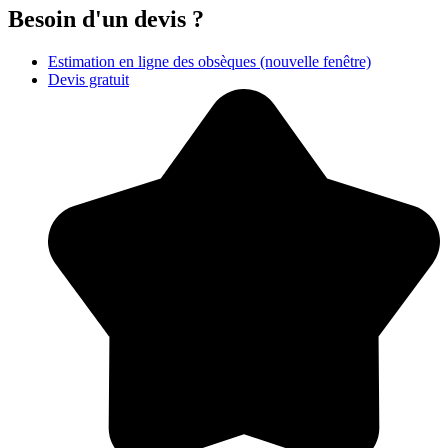
Besoin d'un devis ?
Estimation en ligne des obsèques
(nouvelle fenêtre)
Devis gratuit