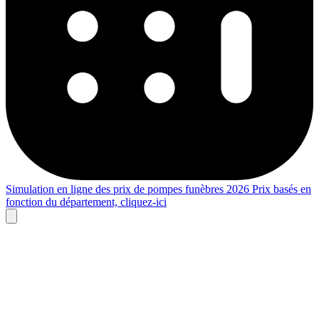
Simulation en ligne des prix de pompes funèbres 2026
Prix basés en
fonction du département,
cliquez-ici