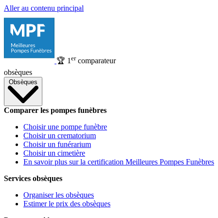
Aller au contenu principal
er
🏆
1
comparateur
obsèques
Obsèques
Comparer les pompes funèbres
Choisir une pompe funèbre
Choisir un crematorium
Choisir un funérarium
Choisir un cimetière
En savoir plus sur la certification Meilleures Pompes Funèbres
Services obsèques
Organiser les obsèques
Estimer le prix des obsèques