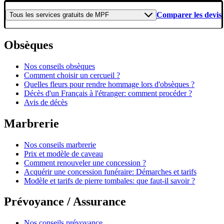
Comparer les devis
Tous les
services gratuits
de
MPF
Obsèques
Nos conseils obsèques
Comment choisir un cercueil ?
Quelles fleurs pour rendre hommage lors d'obsèques ?
Décès d'un Français à l'étranger: comment procéder ?
Avis de décès
Marbrerie
Nos conseils marbrerie
Prix et modèle de caveau
Comment renouveler une concession ?
Acquérir une concession funéraire: Démarches et tarifs
Modèle et tarifs de pierre tombales: que faut-il savoir ?
Prévoyance / Assurance
Nos conseils prévoyance