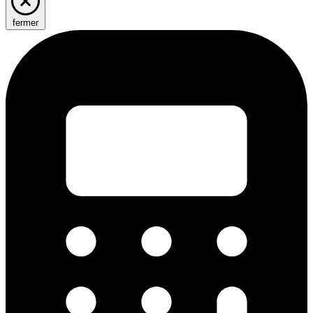
fermer