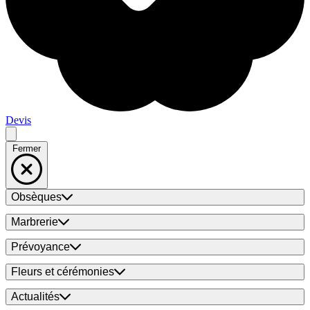
Devis
Fermer
Obsèques
Marbrerie
Prévoyance
Fleurs et cérémonies
Actualités