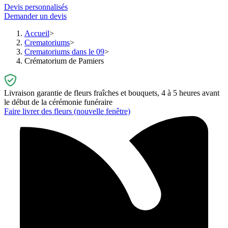
Devis personnalisés
Demander un devis
Accueil
Crematoriums
Crematoriums dans le 09
Crématorium de Pamiers
Livraison garantie de fleurs fraîches et bouquets, 4 à 5 heures avant
le début de la cérémonie funéraire
Faire livrer des fleurs
(nouvelle fenêtre)