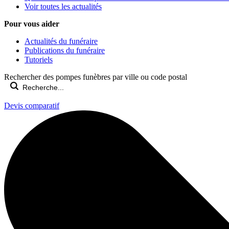
Voir toutes les actualités
Pour vous aider
Actualités du funéraire
Publications du funéraire
Tutoriels
Rechercher des pompes funèbres par ville ou code postal
Devis comparatif