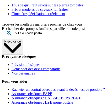
Tous ce qu'il faut savoir sur les pierres tombales
Prix et modèles de caveaux funéraires
Cimetières, législiation et réglement
Trouvez les meilleurs marbriers proches de chez vous
Rechercher des pompes funèbres par ville ou code postal
Prévoyance
Prévoyance obsèques
Prévision obsèques
Demander des devis comparatifs
Nos partenaires
Pour vous aider
Racheter un contrat obsèques avant le décès : est-ce possible ?
Assurance obsèques FAPE
Assurance obsèques : CAISSE D’EPARGNE
Assurance obsèques : La Banque postale