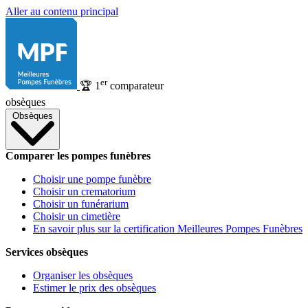
Aller au contenu principal
er
🏆
1
comparateur
obsèques
Obsèques
Comparer les pompes funèbres
Choisir une pompe funèbre
Choisir un crematorium
Choisir un funérarium
Choisir un cimetière
En savoir plus sur la certification Meilleures Pompes Funèbres
Services obsèques
Organiser les obsèques
Estimer le prix des obsèques