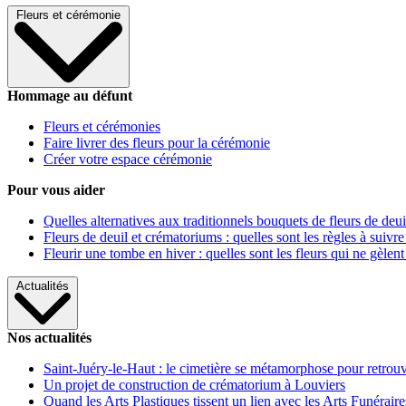
Fleurs et cérémonie
Hommage au défunt
Fleurs et cérémonies
Faire livrer des fleurs pour la cérémonie
Créer votre espace cérémonie
Pour vous aider
Quelles alternatives aux traditionnels bouquets de fleurs de deui
Fleurs de deuil et crématoriums : quelles sont les règles à suivre
Fleurir une tombe en hiver : quelles sont les fleurs qui ne gèlent
Actualités
Nos actualités
Saint-Juéry-le-Haut : le cimetière se métamorphose pour retrouv
Un projet de construction de crématorium à Louviers
Quand les Arts Plastiques tissent un lien avec les Arts Funéraire