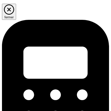
fermer