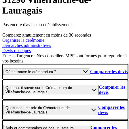
Lauragais
Pas encore d'avis sur cet établissement
Comparez gratuitement en moins de 30 secondes
Organiser la cérémonie
Démarches administratives
Devis obsèques
En cas d'urgence : Nos conseillers MPF sont formés pour répondre à
vos besoins.
Comparer les devis
Où se
trouve
le crématorium ?
Comparer les
Que faut-il savoir
sur le Crématorium de
Villefranche-de-Lauragais
devis
Comparer les
Quels sont les
prix
du Crématorium de
Villefranche-de-Lauragais
devis
Comparer les
Avis et commentaires
de nos utilisateurs