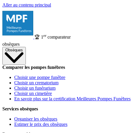
Aller au contenu principal
er
🏆
1
comparateur
obsèques
Obsèques
Comparer les pompes funèbres
Choisir une pompe funèbre
Choisir un crematorium
Choisir un funérarium
Choisir un cimetière
En savoir plus sur la certification Meilleures Pompes Funèbres
Services obsèques
Organiser les obsèques
Estimer le prix des obsèques