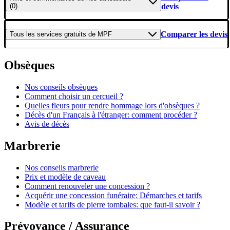
(0)
devis
Comparer les devis
Tous les
services gratuits
de
MPF
Obsèques
Nos conseils obsèques
Comment choisir un cercueil ?
Quelles fleurs pour rendre hommage lors d'obsèques ?
Décès d'un Français à l'étranger: comment procéder ?
Avis de décès
Marbrerie
Nos conseils marbrerie
Prix et modèle de caveau
Comment renouveler une concession ?
Acquérir une concession funéraire: Démarches et tarifs
Modèle et tarifs de pierre tombales: que faut-il savoir ?
Prévoyance / Assurance