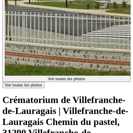
Voir toutes les photos
Voir toutes les photos
Crématorium de Villefranche-
de-Lauragais | Villefranche-de-
Lauragais
Chemin du pastel,
31290 Villefranche-de-