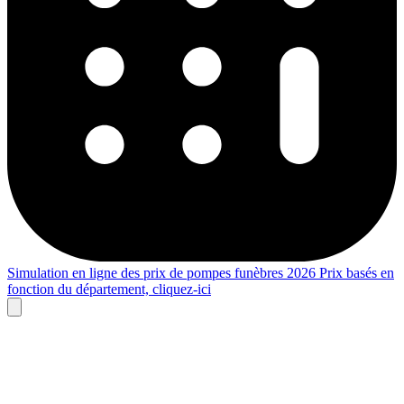
Simulation en ligne des prix de pompes funèbres 2026
Prix basés en
fonction du département,
cliquez-ici