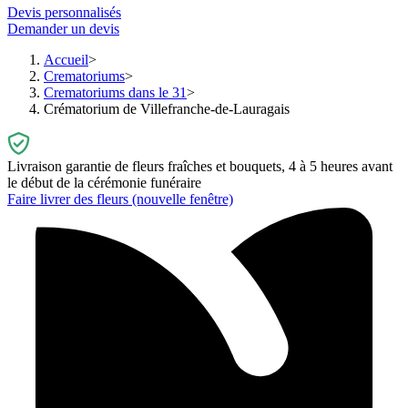
Devis personnalisés
Demander un devis
Accueil
Crematoriums
Crematoriums dans le 31
Crématorium de Villefranche-de-Lauragais
Livraison garantie de fleurs fraîches et bouquets, 4 à 5 heures avant
le début de la cérémonie funéraire
Faire livrer des fleurs
(nouvelle fenêtre)