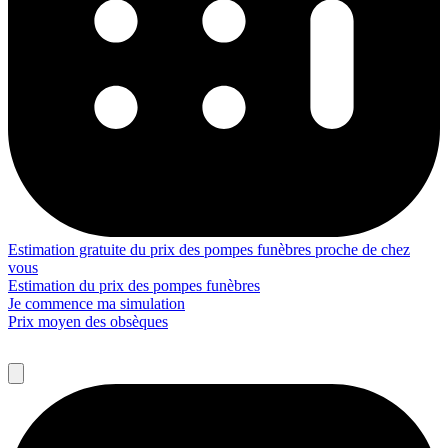
Estimation gratuite du prix des pompes funèbres proche de chez
vous
Estimation du prix des pompes funèbres
Je commence ma simulation
Prix moyen des obsèques