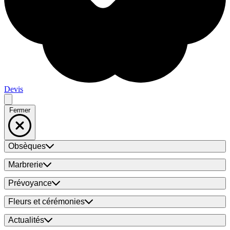
Devis
Fermer
Obsèques
Marbrerie
Prévoyance
Fleurs et cérémonies
Actualités