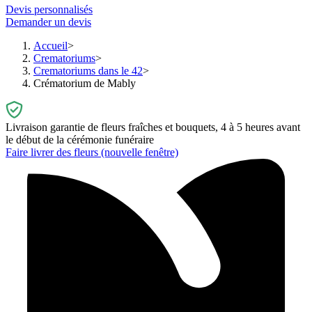
Devis personnalisés
Demander un devis
Accueil
Crematoriums
Crematoriums dans le 42
Crématorium de Mably
Livraison garantie de fleurs fraîches et bouquets, 4 à 5 heures avant
le début de la cérémonie funéraire
Faire livrer des fleurs
(nouvelle fenêtre)