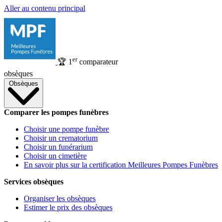
Aller au contenu principal
er
🏆
1
comparateur
obsèques
Obsèques
Comparer les pompes funèbres
Choisir une pompe funèbre
Choisir un crematorium
Choisir un funérarium
Choisir un cimetière
En savoir plus sur la certification Meilleures Pompes Funèbres
Services obsèques
Organiser les obsèques
Estimer le prix des obsèques