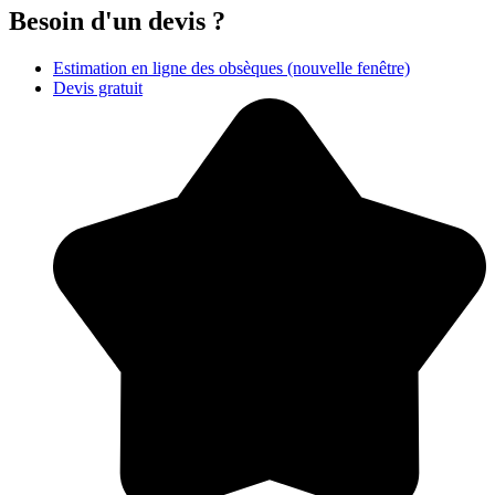
Besoin d'un devis ?
Estimation en ligne des obsèques
(nouvelle fenêtre)
Devis gratuit