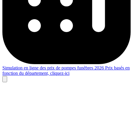
Simulation en ligne des prix de pompes funèbres 2026
Prix basés en
fonction du département,
cliquez-ici