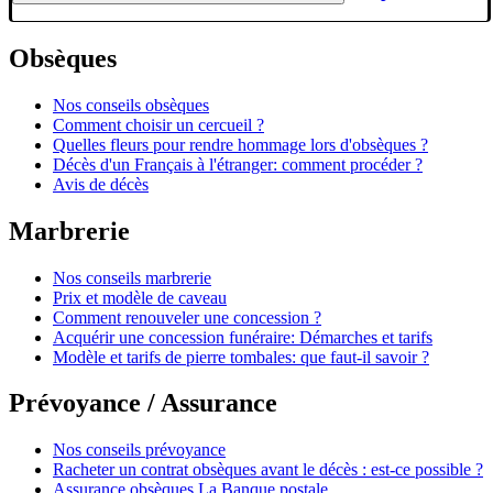
Obsèques
Nos conseils obsèques
Comment choisir un cercueil ?
Quelles fleurs pour rendre hommage lors d'obsèques ?
Décès d'un Français à l'étranger: comment procéder ?
Avis de décès
Marbrerie
Nos conseils marbrerie
Prix et modèle de caveau
Comment renouveler une concession ?
Acquérir une concession funéraire: Démarches et tarifs
Modèle et tarifs de pierre tombales: que faut-il savoir ?
Prévoyance / Assurance
Nos conseils prévoyance
Racheter un contrat obsèques avant le décès : est-ce possible ?
Assurance obsèques La Banque postale