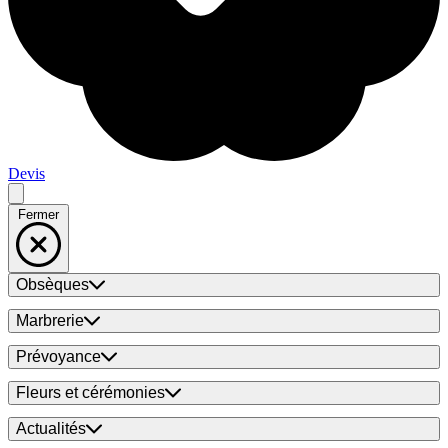
Devis
Fermer
Obsèques
Marbrerie
Prévoyance
Fleurs et cérémonies
Actualités