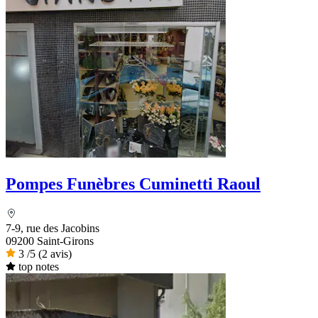
Pompes Funèbres Cuminetti Raoul
7-9, rue des Jacobins
09200 Saint-Girons
3
/5
(2 avis)
top notes