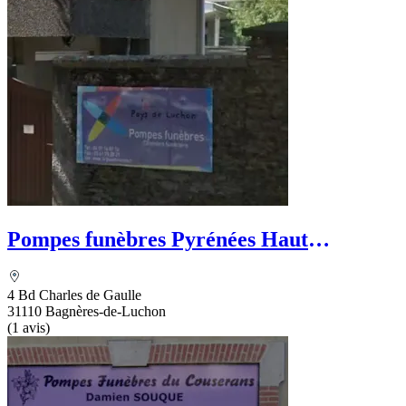
Pompes funèbres Pyrénées Haut
Garonnaises
4 Bd Charles de Gaulle
31110 Bagnères-de-Luchon
(1 avis)