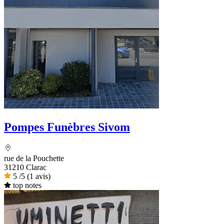
Pompes Funèbres Sivom
rue de la Pouchette
31210 Clarac
5
/5
(1 avis)
top notes