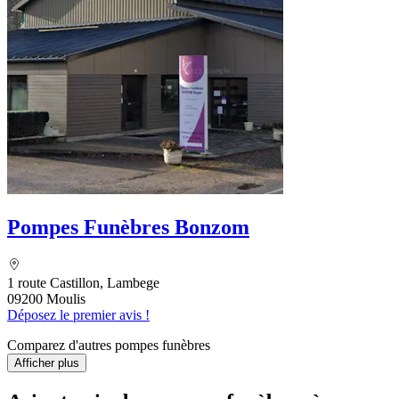
Pompes Funèbres Bonzom
1 route Castillon, Lambege
09200 Moulis
Déposez le premier avis !
Comparez d'autres pompes funèbres
Afficher plus