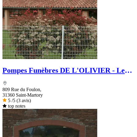
Pompes Funèbres DE L'OLIVIER - Le
Choix Funéraire
809 Rue du Foulon,
31360 Saint-Martory
5
/5
(3 avis)
top notes