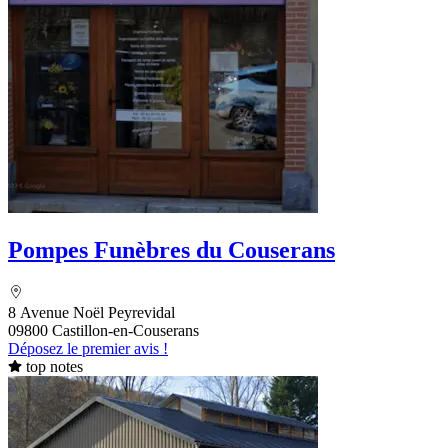
Pompes Funèbres du Couserans
8 Avenue Noël Peyrevidal
09800 Castillon-en-Couserans
Déposez le premier avis !
top notes