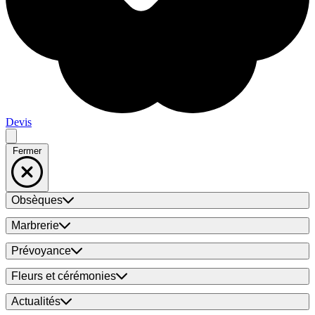
Devis
Fermer
Obsèques
Marbrerie
Prévoyance
Fleurs et cérémonies
Actualités