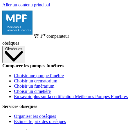
Aller au contenu principal
er
🏆
1
comparateur
obsèques
Obsèques
Comparer les pompes funèbres
Choisir une pompe funèbre
Choisir un crematorium
Choisir un funérarium
Choisir un cimetière
En savoir plus sur la certification Meilleures Pompes Funèbres
Services obsèques
Organiser les obsèques
Estimer le prix des obsèques