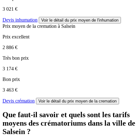
3 021 €
Devis inhumation
Voir le détail
du prix moyen de l'inhumation
Prix moyen de
la cremation
à Salsein
Prix excellent
2 886 €
Très bon prix
3 174 €
Bon prix
3 463 €
Devis crémation
Voir le détail
du prix moyen de la cremation
Que faut-il savoir et quels sont les tarifs
moyens des crématoriums dans la ville de
Salsein ?