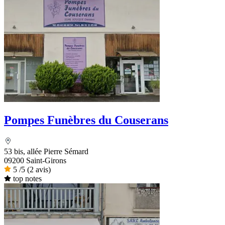
Pompes Funèbres du Couserans
53 bis, allée Pierre Sémard
09200 Saint-Girons
5
/5
(2 avis)
top notes