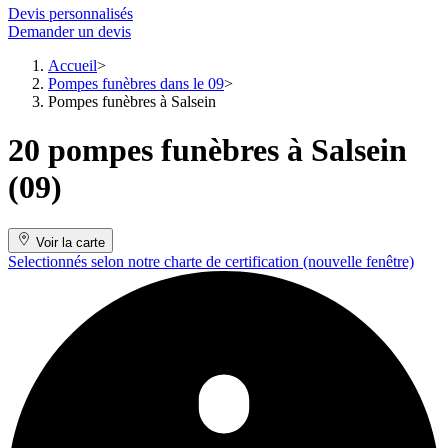
Devis personnalisés
Demander un devis
Accueil
Pompes funèbres dans le 09
Pompes funèbres à Salsein
20 pompes funèbres à Salsein
(09)
Voir la carte
Selectionnés selon notre charte de certification
(nouvelle fenêtre)