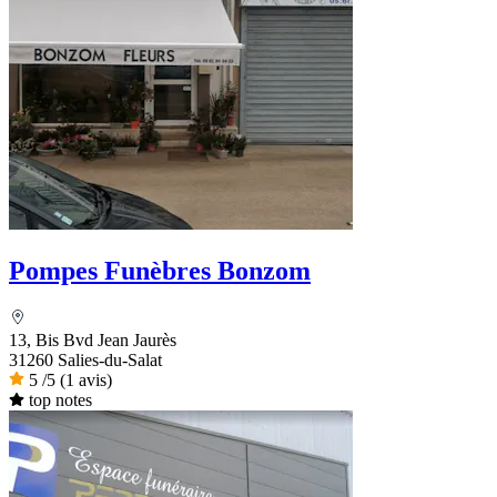
Pompes Funèbres Bonzom
13, Bis Bvd Jean Jaurès
31260 Salies-du-Salat
5
/5
(1 avis)
top notes