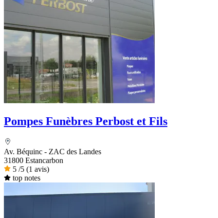
Pompes Funèbres Perbost et Fils
Av. Béquinc - ZAC des Landes
31800 Estancarbon
5
/5
(1 avis)
top notes