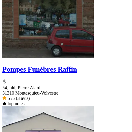
Pompes Funèbres Raffin
54, bld, Pierre Alard
31310 Montesquieu-Volvestre
5
/5
(3 avis)
top notes