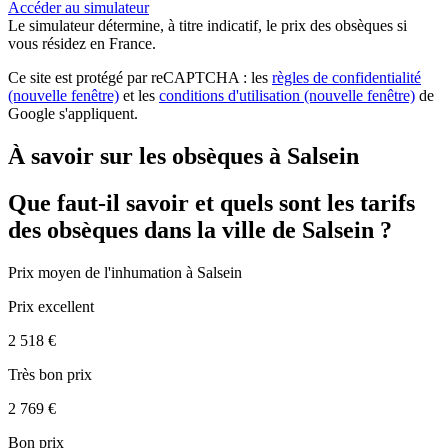
Accéder au simulateur
Le simulateur
détermine, à titre indicatif, le prix des obsèques
si
vous résidez en France.
Ce site est protégé par reCAPTCHA : les
règles de confidentialité
(nouvelle fenêtre)
et les
conditions d'utilisation
(nouvelle fenêtre)
de
Google s'appliquent.
À savoir sur les obsèques à Salsein
Que faut-il savoir et quels sont les tarifs
des obsèques dans la ville de Salsein ?
Prix moyen de
l'inhumation
à Salsein
Prix excellent
2 518 €
Très bon prix
2 769 €
Bon prix