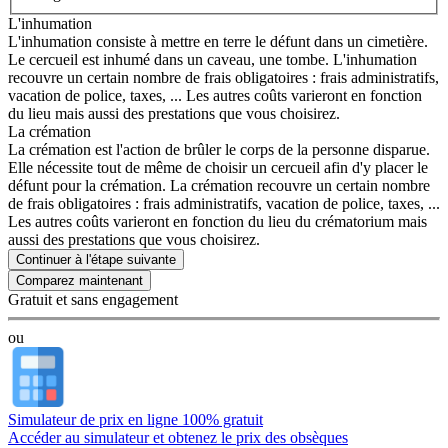
L'inhumation
L'inhumation consiste à mettre en terre le défunt dans un cimetière.
Le cercueil est inhumé dans un caveau, une tombe. L'inhumation
recouvre un certain nombre de frais obligatoires : frais administratifs,
vacation de police, taxes, ... Les autres coûts varieront en fonction
du lieu mais aussi des prestations que vous choisirez.
La crémation
La crémation est l'action de brûler le corps de la personne disparue.
Elle nécessite tout de même de choisir un cercueil afin d'y placer le
défunt pour la crémation. La crémation recouvre un certain nombre
de frais obligatoires : frais administratifs, vacation de police, taxes, ...
Les autres coûts varieront en fonction du lieu du crématorium mais
aussi des prestations que vous choisirez.
Continuer à l'étape suivante
Gratuit et sans engagement
ou
Simulateur de prix en ligne 100% gratuit
Accéder au simulateur et obtenez le prix des obsèques