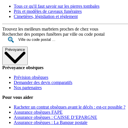
Tous ce qu'il faut savoir sur les pierres tombales
Prix et modèles de caveaux funéraires
Cimetières, législiation et réglement
Trouvez les meilleurs marbriers proches de chez vous
Rechercher des pompes funèbres par ville ou code postal
Prévoyance
Prévoyance obsèques
Prévision obsèques
Demander des devis comparatifs
Nos partenaires
Pour vous aider
Racheter un contrat obsèques avant le décès : est-ce possible ?
Assurance obsèques FAPE
Assurance obsèques : CAISSE D’EPARGNE
Assurance obsèques : La Banque postale