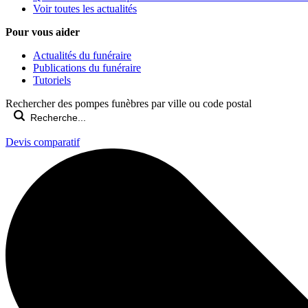
Voir toutes les actualités
Pour vous aider
Actualités du funéraire
Publications du funéraire
Tutoriels
Rechercher des pompes funèbres par ville ou code postal
Devis comparatif