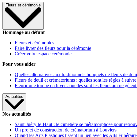
Fleurs et cérémonie
Hommage au défunt
Fleurs et cérémonies
Faire livrer des fleurs pour la cérémonie
Créer votre espace cérémonie
Pour vous aider
Quelles alternatives aux traditionnels bouquets de fleurs de deui
Fleurs de deuil et crématoriums : quelles sont les règles à suivre
Fleurir une tombe en hiver : quelles sont les fleurs qui ne gèlent
Actualités
Nos actualités
Saint-Juéry-le-Haut : le cimetière se métamorphose pour retrouv
Un projet de construction de crématorium à Louviers
Quand les Arts Plastiques tissent un lien avec les Arts Funéraire