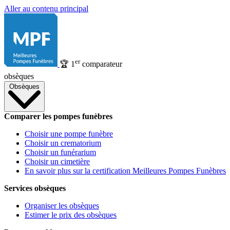
Aller au contenu principal
er
🏆
1
comparateur
obsèques
Obsèques
Comparer les pompes funèbres
Choisir une pompe funèbre
Choisir un crematorium
Choisir un funérarium
Choisir un cimetière
En savoir plus sur la certification Meilleures Pompes Funèbres
Services obsèques
Organiser les obsèques
Estimer le prix des obsèques