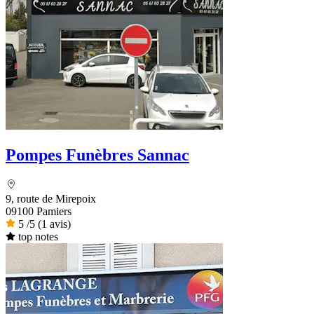
Pompes Funèbres Sannac
9, route de Mirepoix
09100 Pamiers
5
/5
(1 avis)
top notes