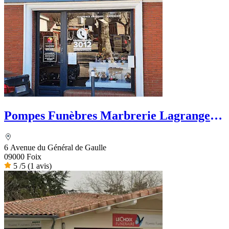
Pompes Funèbres Marbrerie Lagrange -
PFG
6 Avenue du Général de Gaulle
09000 Foix
5
/5
(1 avis)