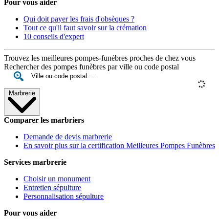
Pour vous aider
Qui doit payer les frais d'obsèques ?
Tout ce qu'il faut savoir sur la crémation
10 conseils d'expert
Trouvez les meilleures pompes-funèbres proches de chez vous
Rechercher des pompes funèbres par ville ou code postal
Marbrerie
Comparer les marbriers
Demande de devis marbrerie
En savoir plus sur la certification Meilleures Pompes Funèbres
Services marbrerie
Choisir un monument
Entretien sépulture
Personnalisation sépulture
Pour vous aider