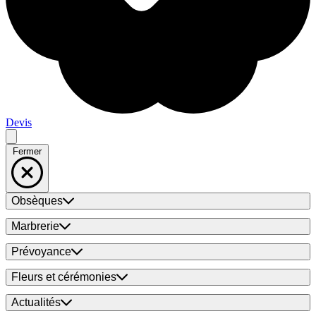
Devis
Fermer
Obsèques
Marbrerie
Prévoyance
Fleurs et cérémonies
Actualités