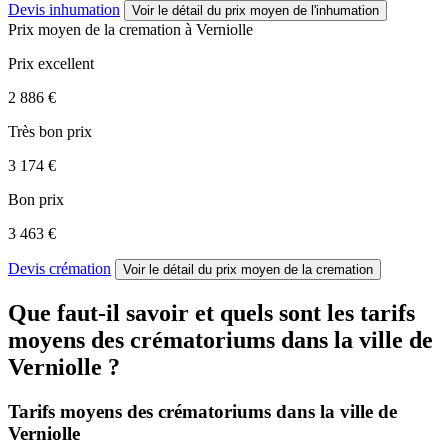
Devis inhumation
Voir le détail
du prix moyen de l'inhumation
Prix moyen de
la cremation
à Verniolle
Prix excellent
2 886 €
Très bon prix
3 174 €
Bon prix
3 463 €
Devis crémation
Voir le détail
du prix moyen de la cremation
Que faut-il savoir et quels sont les tarifs
moyens des crématoriums dans la ville de
Verniolle ?
Tarifs moyens des crématoriums dans la ville de
Verniolle