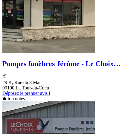
Pompes funèbres Jérôme - Le Choix
Funéraire
29 K, Rue du 8 Mai
09100 La Tour-du-Crieu
Déposez le premier avis !
top notes