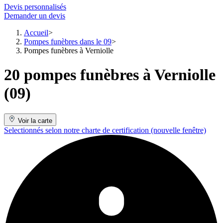
Devis personnalisés
Demander un devis
Accueil
Pompes funèbres dans le 09
Pompes funèbres à Verniolle
20 pompes funèbres à Verniolle
(09)
Voir la carte
Selectionnés selon notre charte de certification
(nouvelle fenêtre)