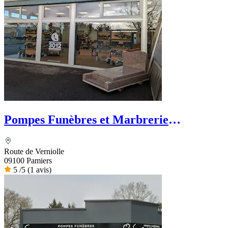
Pompes Funèbres et Marbrerie
LAGRANGE - PFG
Route de Verniolle
09100 Pamiers
5
/5
(1 avis)