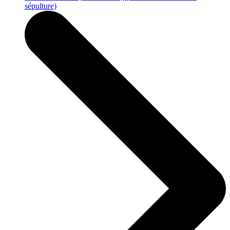
sépulture)