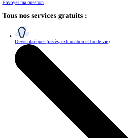
Envoyer ma question
Tous
nos services gratuits
:
Devis obsèques
(décès, exhumation et fin de vie)