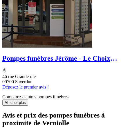
Pompes funèbres Jérôme - Le Choix
Funéraire
46 rue Grande rue
09700 Saverdun
Déposez le premier avis !
Comparez d'autres pompes funèbres
Afficher plus
Avis et prix des
pompes funèbres
à
proximité de Verniolle