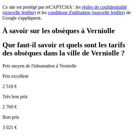
Ce site est protégé par reCAPTCHA : les
règles de confidentialité
(nouvelle fenêtre)
et les
conditions d'utilisation
(nouvelle fenêtre)
de
Google s'appliquent.
À savoir sur les obsèques à Verniolle
Que faut-il savoir et quels sont les tarifs
des obsèques dans la ville de Verniolle ?
Prix moyen de
l'inhumation
à Verniolle
Prix excellent
2 518 €
Très bon prix
2 769 €
Bon prix
3 021 €