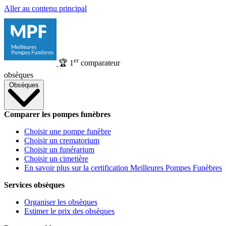
Aller au contenu principal
er
🏆
1
comparateur
obsèques
Obsèques
Comparer les pompes funèbres
Choisir une pompe funèbre
Choisir un crematorium
Choisir un funérarium
Choisir un cimetière
En savoir plus sur la certification Meilleures Pompes Funèbres
Services obsèques
Organiser les obsèques
Estimer le prix des obsèques