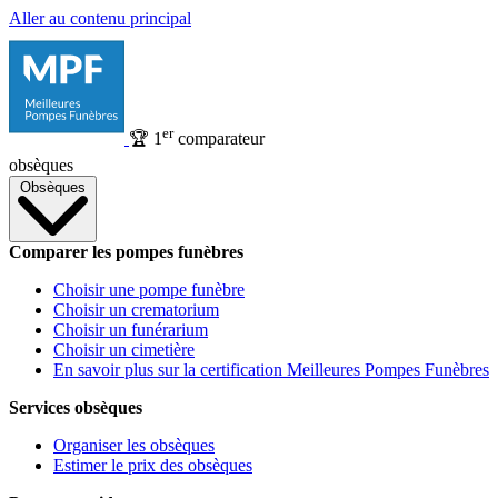
Aller au contenu principal
er
🏆
1
comparateur
obsèques
Obsèques
Comparer les pompes funèbres
Choisir une pompe funèbre
Choisir un crematorium
Choisir un funérarium
Choisir un cimetière
En savoir plus sur la certification Meilleures Pompes Funèbres
Services obsèques
Organiser les obsèques
Estimer le prix des obsèques