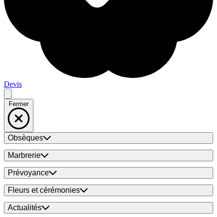
Devis
Fermer
Obsèques
Marbrerie
Prévoyance
Fleurs et cérémonies
Actualités