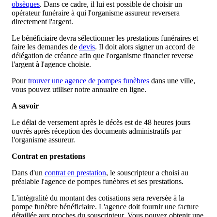
obsèques
. Dans ce cadre, il lui est possible de choisir un
opérateur funéraire à qui l'organisme assureur reversera
directement l'argent.
Le bénéficiaire devra sélectionner les prestations funéraires et
faire les demandes de
devis
. Il doit alors signer un accord de
délégation de créance afin que l'organisme financier reverse
l'argent à l'agence choisie.
Pour
trouver une agence de pompes funèbres
dans une ville,
vous pouvez utiliser notre annuaire en ligne.
A savoir
Le délai de versement après le décès est de 48 heures jours
ouvrés après réception des documents administratifs par
l'organisme assureur.
Contrat en prestations
Dans d'un
contrat en prestation
, le souscripteur a choisi au
préalable l'agence de pompes funèbres et ses prestations.
L'intégralité du montant des cotisations sera reversée à la
pompe funèbre bénéficiaire. L'agence doit fournir une facture
détaillée aux proches du souscripteur. Vous pouvez obtenir une