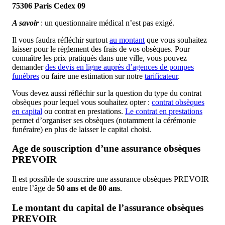
75306 Paris Cedex 09
A savoir
: un questionnaire médical n’est pas exigé.
Il vous faudra réfléchir surtout
au montant
que vous souhaitez
laisser pour le règlement des frais de vos obsèques. Pour
connaître les prix pratiqués dans une ville, vous pouvez
demander
des devis en ligne auprès d’agences de pompes
funèbres
ou faire une estimation sur notre
tarificateur
.
Vous devez aussi réfléchir sur la question du type du contrat
obsèques pour lequel vous souhaitez opter :
contrat obsèques
en capital
ou contrat en prestations.
Le contrat en prestations
permet d’organiser ses obsèques (notamment la cérémonie
funéraire) en plus de laisser le capital choisi.
Age de souscription d’une assurance obsèques
PREVOIR
Il est possible de souscrire une assurance obsèques PREVOIR
entre l’âge de
50 ans et de 80 ans
.
Le montant du capital de l’assurance obsèques
PREVOIR