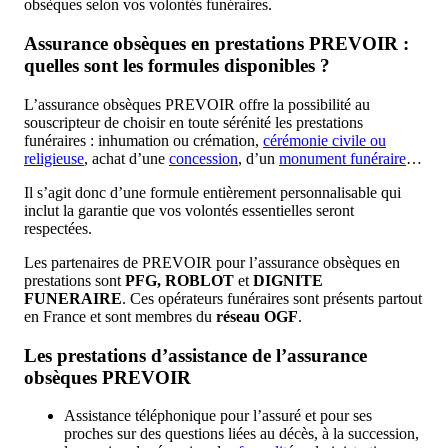
obsèques selon vos volontés funéraires.
Assurance obsèques en prestations PREVOIR :
quelles sont les formules disponibles ?
L’assurance obsèques PREVOIR offre la possibilité au
souscripteur de choisir en toute sérénité les prestations
funéraires : inhumation ou crémation,
cérémonie civile ou
religieuse
, achat d’une
concession
, d’un
monument funéraire
…
Il s’agit donc d’une formule entièrement personnalisable qui
inclut la garantie que vos volontés essentielles seront
respectées.
Les partenaires de PREVOIR pour l’assurance obsèques en
prestations sont
PFG, ROBLOT
et
DIGNITE
FUNERAIRE
. Ces opérateurs funéraires sont présents partout
en France et sont membres du
réseau OGF
.
Les prestations d’assistance de l’assurance
obsèques PREVOIR
Assistance téléphonique pour l’assuré et pour ses
proches sur des questions liées au décès, à la succession,