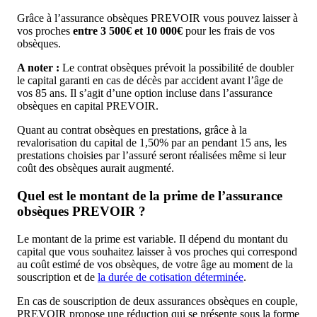
Grâce à l’assurance obsèques PREVOIR vous pouvez laisser à
vos proches
entre 3 500€ et 10 000€
pour les frais de vos
obsèques.
A noter :
Le contrat obsèques prévoit la possibilité de doubler
le capital garanti en cas de décès par accident avant l’âge de
vos 85 ans. Il s’agit d’une option incluse dans l’assurance
obsèques en capital PREVOIR.
Quant au contrat obsèques en prestations, grâce à la
revalorisation du capital de 1,50% par an pendant 15 ans, les
prestations choisies par l’assuré seront réalisées même si leur
coût des obsèques aurait augmenté.
Quel est le montant de la prime de l’assurance
obsèques PREVOIR ?
Le montant de la prime est variable. Il dépend du montant du
capital que vous souhaitez laisser à vos proches qui correspond
au coût estimé de vos obsèques, de votre âge au moment de la
souscription et de
la durée de cotisation déterminée
.
En cas de souscription de deux assurances obsèques en couple,
PREVOIR propose une réduction qui se présente sous la forme