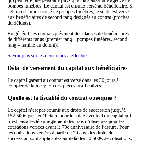
qui peut être une personne physique mais aussi une agence de
pompes funèbres. Le capital est ensuite versé au bénéficiaire. Si
celui-ci est une société de pompes funèbres, le solde est versé
aux bénéficiaires de second rang désignés au contrat (proches
du défunts).
En général, les contrats prévoient des clauses de bénéficiaires
de différents rangs (premier rang – pompes funèbres, second
rang – famille du défunt).
Savoir plus sur les démarches à effectuer.
Délai de versement du capital aux bénéficiaires
Le capital garanti au contrat est versé dans les 30 jours à
compter de la réception des pièces justificatives.
Quelle est la fiscalité du contrat obsèques ?
Le capital n’est pas soumis aux droits de succession jusqu’à
152 500€ par bénéficiaire pour le solde éventuel du capital qui
n’est pas affecté au règlement des frais d’obsèques pour les
cotisations versées avant le 70e anniversaire de l’assuré. Pour
les cotisations versées à partir de 70 ans, des droits de
succession sont applicables au-delà des 30 500€ de cotisations.