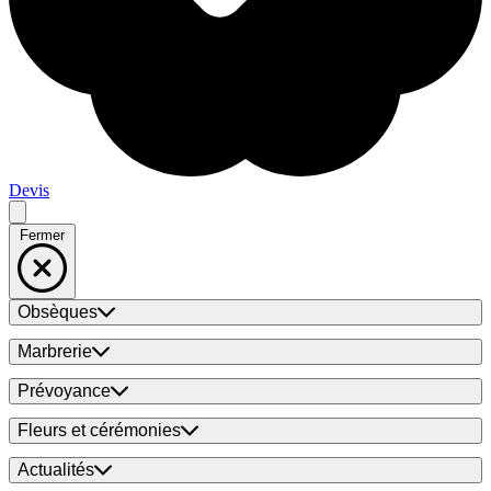
Devis
Fermer
Obsèques
Marbrerie
Prévoyance
Fleurs et cérémonies
Actualités