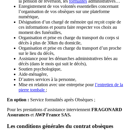
la pension de réversion, les
formalités
administratives…
Enregistrement de vos volontés essentielles concernant
l’organisation de vos obsèques sur une plateforme
numérique,
Désignation d’un chargé de mémoire qui reçoit copie de
ces informations et pourra faire respecter vos choix au
moment des funérailles,
Organisation et prise en charge du transport du corps si
décès à plus de 30km du domicile,
Organisation et prise en charge du transport d’un proche
sur le lieu du décès,
Assistance pour les démarches administratives liées au
décès (dans le mois qui suit le décès),
Soutien psychologique,
Aide-ménagère,
D’autres services à la personne,
Mise en relation avec une entreprise pour
l’entretien de la
pierre tombale
;
En option :
Service formalités après Obsèques ;
Pour les prestations d’assistance interviennent
FRAGONARD
Assurances
et
AWP France SAS.
Les conditions générales du contrat obsèques