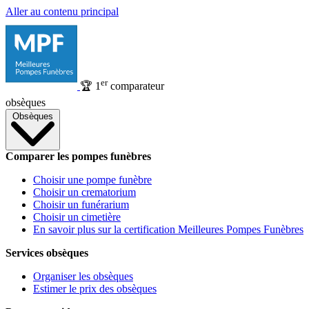
Aller au contenu principal
er
🏆
1
comparateur
obsèques
Obsèques
Comparer les pompes funèbres
Choisir une pompe funèbre
Choisir un crematorium
Choisir un funérarium
Choisir un cimetière
En savoir plus sur la certification Meilleures Pompes Funèbres
Services obsèques
Organiser les obsèques
Estimer le prix des obsèques